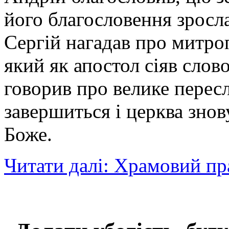
його благословення зросл
Сергій нагадав про митр
який як апостол сіяв слов
говорив про велике пересл
завершиться і церква знов
Боже.
Читати далі: Храмовий пр