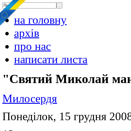
на головну
архів
про нас
написати листа
"Святий Миколай ман
Милосердя
Понеділок, 15 грудня 2008