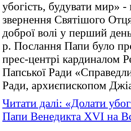
убогість, будувати мир» -
звернення Святішого Отця
доброї волі у перший день
р. Послання Папи було пр
прес-центрі кардиналом Р
Папської Ради «Справедлив
Ради, архиєпископом Джі
Читати далі: «Долати убог
Папи Венедикта XVI на Вс