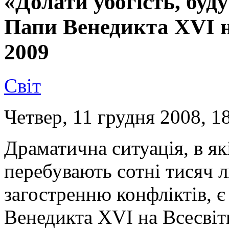
«Долати убогість, буд
Папи Венедикта XVI н
2009
Світ
Четвер, 11 грудня 2008, 1
Драматична ситуація, в як
перебувають сотні тисяч лю
загостренню конфліктів, є
Венедикта XVI на Всесвіт