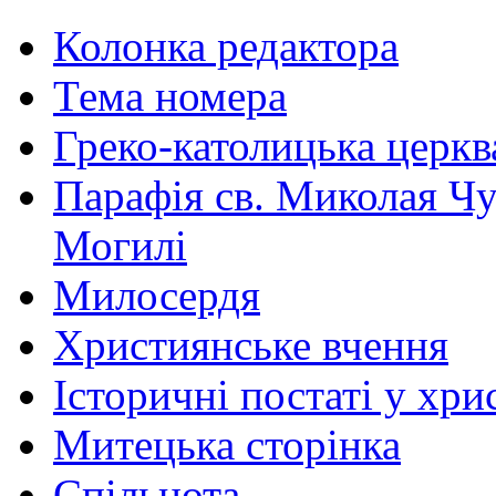
Колонка редактора
Тема номера
Греко-католицька церква 
Парафія св. Миколая Чу
Могилі
Милосердя
Християнське вчення
Історичні постаті у хри
Митецька сторінка
Спільнота