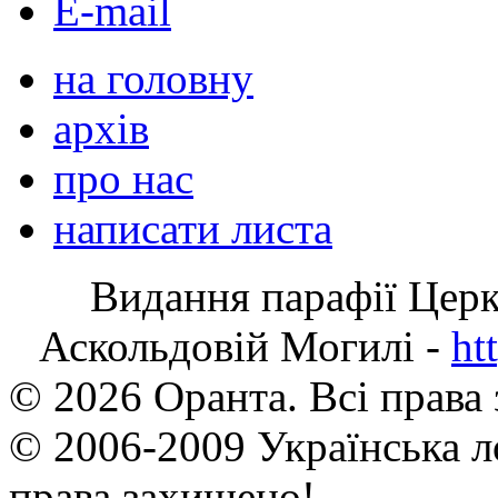
E-mail
на головну
архів
про нас
написати листа
Видання парафії Цер
Аскольдовій Могилі -
ht
© 2026 Оранта. Всі права
© 2006-2009 Українська л
права захищено!