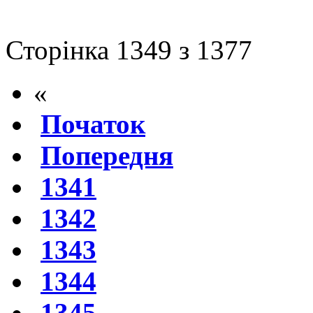
Сторінка 1349 з 1377
«
Початок
Попередня
1341
1342
1343
1344
1345