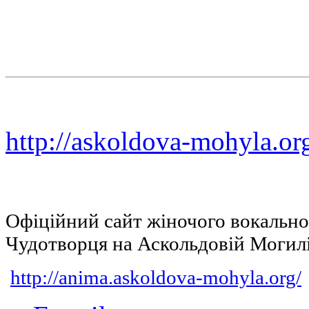
http://askoldova-mohyla.or
Офіційний сайт жіночого вокальн
Чудотворця на Аскольдовій Могил
http://anima.askoldova-mohyla.org/