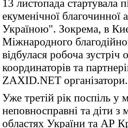
13 листопада стартувала п
екуменічної благочинної 
Україною". Зокрема, в Ки
Міжнародного благодійно
відбулася робоча зустріч 
координаторів та партнері
ZAXID.NET організатори.
Уже третій рік поспіль у 
неповносправні та діти з 
областях України та АР 