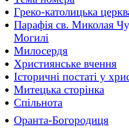
Греко-католицька церква 
Парафія св. Миколая Чу
Могилі
Милосердя
Християнське вчення
Історичні постаті у хри
Митецька сторінка
Спільнота
Оранта-Богородиця