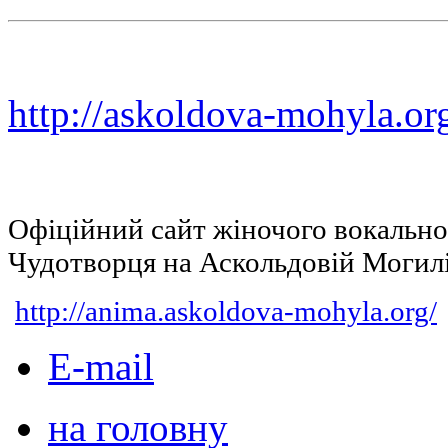
http://askoldova-mohyla.or
Офіційний сайт жіночого вокальн
Чудотворця на Аскольдовій Могил
http://anima.askoldova-mohyla.org/
E-mail
на головну