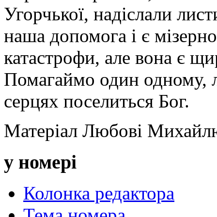
Угорчької, надіслали лист
наша допомога і є мізерн
катастрофи, але вона є щи
Помагаймо один одному, 
серцях поселиться Бог.
Матеріал Любові Михайл
у номері
Колонка редактора
Тема номера