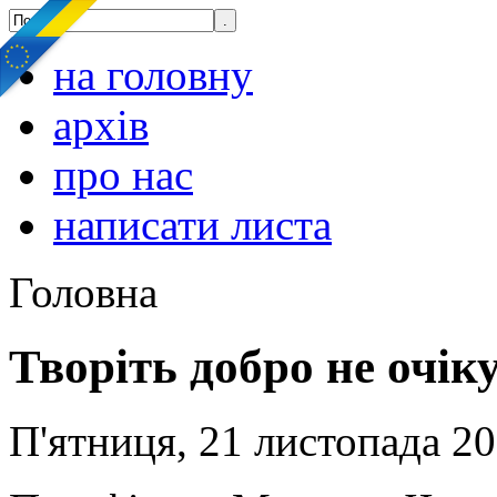
на головну
архів
про нас
написати листа
Головна
Творіть добро не очік
П'ятниця, 21 листопада 20