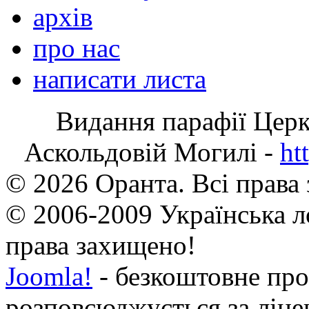
архів
про нас
написати листа
Видання парафії Цер
Аскольдовій Могилі -
ht
© 2026 Оранта. Всі права
© 2006-2009 Українська л
права захищено!
Joomla!
- безкоштовне про
розповсюджується за ліц