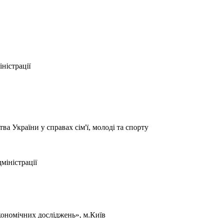
ністрації
 України у справах сім'ї, молоді та спорту
міністрації
кономічних досліджень», м.Київ