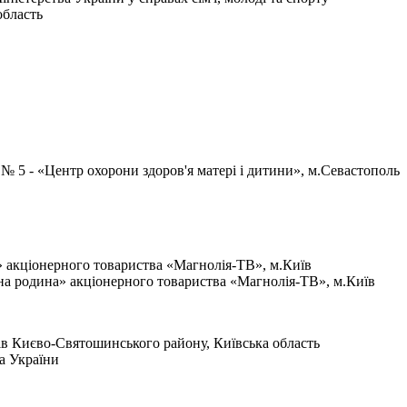
область
 5 - «Центр охорони здоров'я матері і дитини», м.Севастополь
акціонерного товариства «Магнолія-ТВ», м.Київ
на родина» акціонерного товариства «Магнолія-ТВ», м.Київ
нів Києво-Святошинського району, Київська область
а України