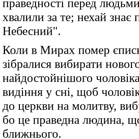
праведності перед людьми
хвалили за те; нехай знає
Небесний".
Коли в Мирах помер єписк
зібралися вибирати нового
найдостойнішого чоловіка
видіння у сні, щоб чолові
до церкви на молитву, виб
бо це праведна людина, щ
ближнього.