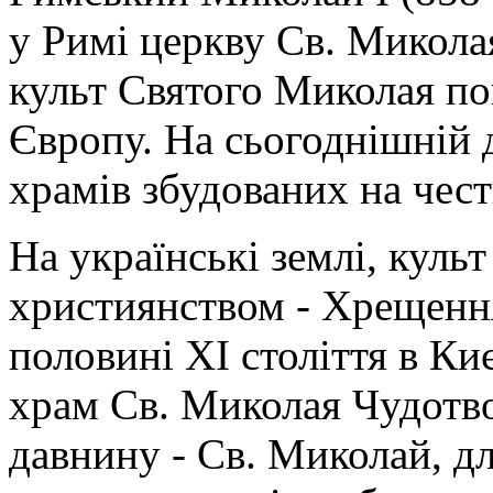
у Римі церкву Св. Микола
культ Святого Миколая п
Європу. На сьогоднішній 
храмів збудованих на чес
На українські землі, куль
християнством - Хрещення 
половині ХІ століття в К
храм Св. Миколая Чудотво
давнину - Св. Миколай, дл