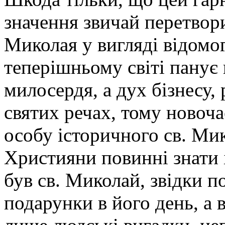
значення звичай перетвор
Миколая у вигляді відомо
теперішньому світі панує 
милосердя, а дух бізнесу, 
святих речах, тому новоча
особу історичного св. Ми
Християни повинні знати 
був св. Миколай, звідки п
подарунки в його день, а в