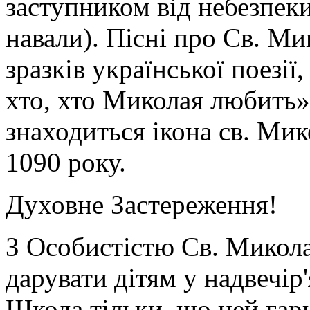
заступником від небезпеки
навали). Пісні про Св. М
зразків української поезії,
хто, хто Миколая любить».
знаходиться ікона св. Ми
1090 року.
Духовне Застереження!
З Особистістю Св. Микола
дарувати дітям у надвечір
Шкода тільки, що цей гар