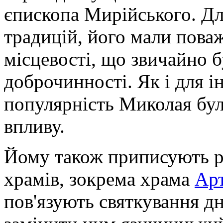
єпископа Мирійського. Дл
традицій, його мали поваж
місцевості, що звичайно б
доброчинності. Як і для і
популярність Миколая бул
впливу.
Йому також приписують 
храмів, зокрема храма
Ар
пов'язують святкування д