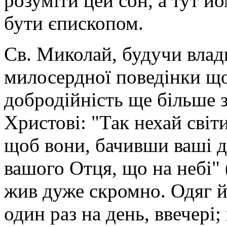
розуміти цей сон, а тут й
бути єпископом.
Св. Миколай, будучи влади
милосердної поведінки що
добродійність ще більше з
Христові: "Так нехай світ
щоб вони, бачивши ваші д
вашого Отця, що на небі" 
жив дуже скромно. Одяг йо
один раз на день, ввечері;