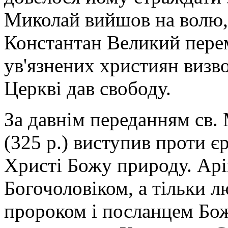
Миколай вийшов на волю,
Константан Великий перем
ув'язнених християн визв
Церкві дав свободу.
За давнім переданням св. 
(325 р.) виступив проти є
Христі Божу природу. Арі
Богочоловіком, а тільки 
пророком і посланцем Бо