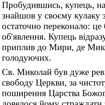
Пробудившись, купець, на
знайшов у своєму кулаку 
остаточно переконало: це 
об'явлення. Купець відра
приплив до Мири, де Мик
голодуючих.
Св. Миколай був дуже рев
свободу Церкви, за чистот
поширення Царства Божого
довелося йому страждати з