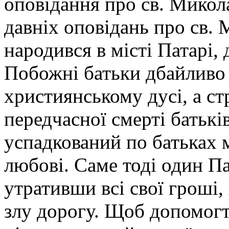
оповідання про св. Микола
давніх оповідань про св. 
народився в місті Патарі,
Побожні батьки дбайливо 
християнському дусі, а ст
передчасної смерті батьк
успадкований по батьках м
любові. Саме тоді один П
утративши всі свої гроші,
злу дорогу. Щоб допомогт