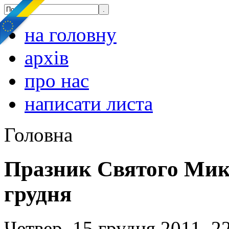
на головну
архів
про нас
написати листа
Головна
Празник Святого Мико
грудня
Четвер, 15 грудня 2011, 2