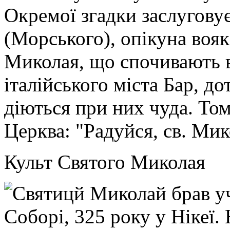
Окремої згадки заслугову
(Морського), опікуна вояк
Миколая, що спочивають 
італійського міста Бар, д
діються при них чуда. Том
Церква: "Радуйся, св. Мик
Культ Святого Миколая
Святицй Миколай брав у
Соборі, 325 року у Нікеї.