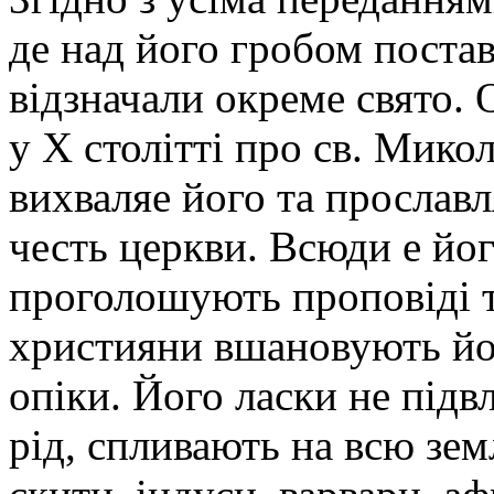
де над його гробом постав
відзначали окреме свято.
у X столітті про св. Микола
вихваляе його та прослав
честь церкви. Всюди е йог
проголошують проповіді т
християни вшановують йог
опіки. Його ласки не підвл
рід, спливають на всю зем