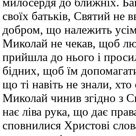
милосердя до ближніх. Баг
своїх батьків, Святий не 
добром, що належить усім
Миколай не чекав, щоб лю
прийшла до нього і проси
бідних, щоб їм допомагат
що ті навіть не знали, хто
Миколай чинив згідно з С
нає ліва рука, що дає прав
сповнилися Христові слова