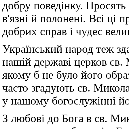
добру поведінку. Просять
в'язні й полонені. Всі ці 
добрих справ і чудес вели
Український народ теж зда
нашій державі церков св. 
якому б не було його обр
часто згадують св. Микол
у нашому богослужінні й
З любові до Бога в св. Ми