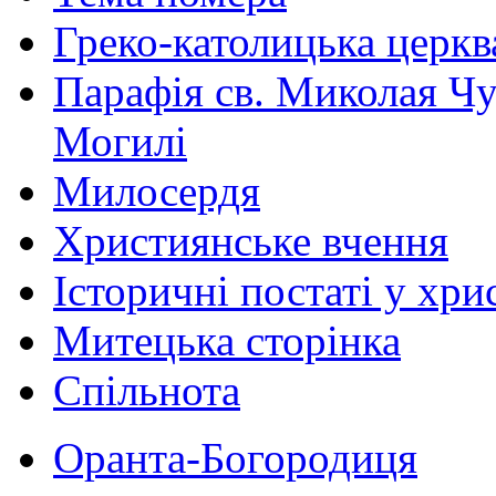
Греко-католицька церква 
Парафія св. Миколая Чу
Могилі
Милосердя
Християнське вчення
Історичні постаті у хри
Митецька сторінка
Спільнота
Оранта-Богородиця