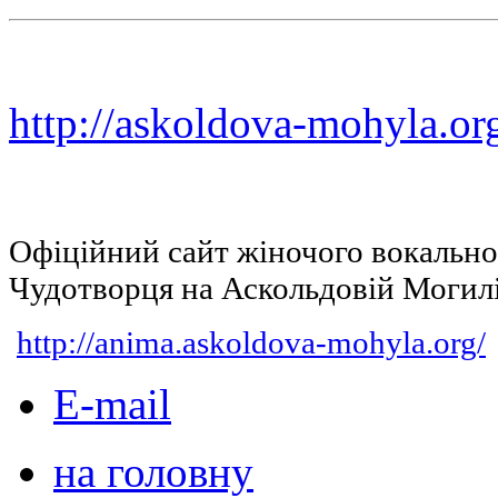
http://askoldova-mohyla.or
Офіційний сайт жіночого вокальн
Чудотворця на Аскольдовій Могил
http://anima.askoldova-mohyla.org/
E-mail
на головну