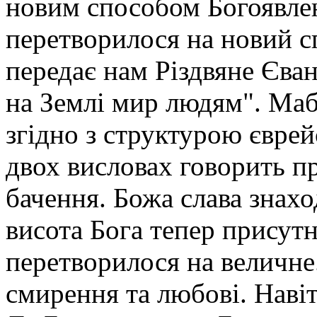
новим способом Богоявлен
перетворилося на новий сп
передає нам Різдвяне Єван
на Землі мир людям". Маб
згідно з структурою єврейс
двох висловах говорить пр
бачення. Божа слава знахо
висота Бога тепер присутн
перетворилося на величне.
смирення та любові. Навіт