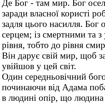
Де Бог - там мир. Бог осе
заради власної користі ро
задля цього насилля. Бог 
серцем; із смертними та з
рівня, тобто до рівня см
Він дарує свій мир, щоб 
увійшов у цей світ.
Один середньовічний богос
починаючи від Адама поб
в людині опір, що людина