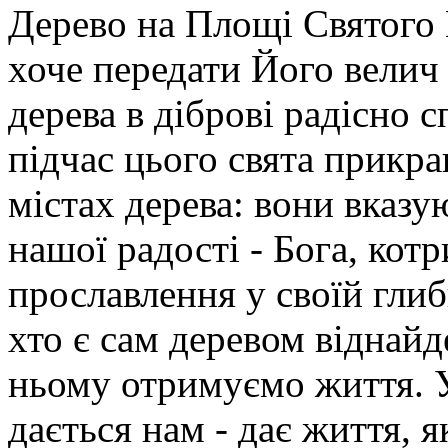
Дерево на Площі Святого 
хоче передати Його велич 
дерева в діброві радісно 
підчас цього свята прикра
містах дерева: вони вказу
нашої радості - Бога, котр
прославлення у своїй глиб
хто є сам деревом віднайд
ньому отримуємо життя. У
дається нам - дає життя, я