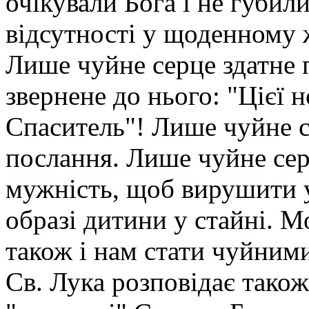
очікували Бога і не губил
відсутності у щоденному 
Лише чуйне серце здатне 
звернене до нього: "Цієї 
Спаситель"! Лише чуйне с
послання. Лише чуйне се
мужність, щоб вирушити у
образі дитини у стайні. 
також і нам стати чуйним
Св. Лука розповідає також