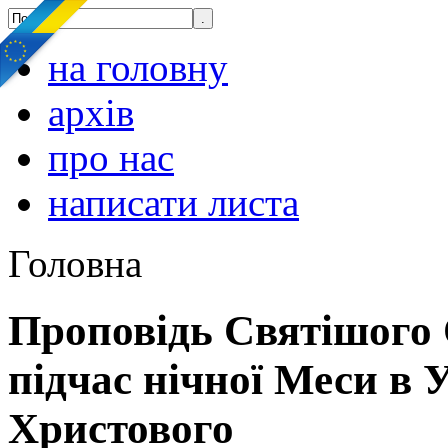
на головну
архів
про нас
написати листа
Головна
Проповідь Святішого
підчас нічної Меси в 
Христового