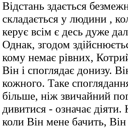
Відстань здається безмеж
складається у людини , ко
керує всім є десь дуже дал
Однак, згодом здійснюєть
кому немає рівних, Котрий
Він і споглядає донизу. В
кожного. Таке споглядання
більше, ніж звичайний пог
дивитися - означає діяти.
коли Він мене бачить, Він