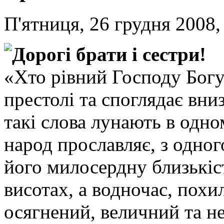
П'ятниця, 26 грудня 2008,
Дорогі брати і сестри!
«Хто рівний Господу Богу
престолі та споглядає вни
такі слова лунають в одно
народ прославляє, з одного
його милосердну близькіс
висотах, а водночас, похил
осягнений, величний та н