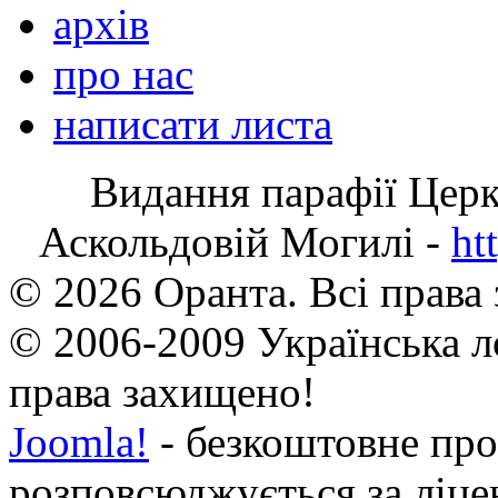
архів
про нас
написати листа
Видання парафії Цер
Аскольдовій Могилі -
ht
© 2026 Оранта. Всі права
© 2006-2009 Українська л
права захищено!
Joomla!
- безкоштовне про
розповсюджується за ліц