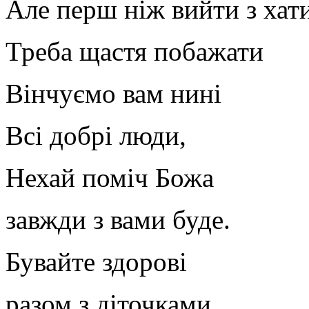
Але перш ніж вийти з хат
Треба щастя побажати
Вінчуємо вам нині
Всі добрі люди,
Нехай поміч Божа
завжди з вами буде.
Бувайте здорові
разом з діточками.