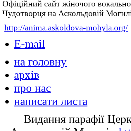
Офіційний сайт жіночого вокальн
Чудотворця на Аскольдовій Могил
http://anima.askoldova-mohyla.org/
E-mail
на головну
архів
про нас
написати листа
Видання парафії Цер