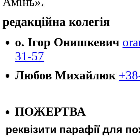
Амінь».
редакційна колегія
о. Ігор Онишкевич
ora
31-57
Любов Михайлюк
+38
ПОЖЕРТВА
реквізити парафії для п