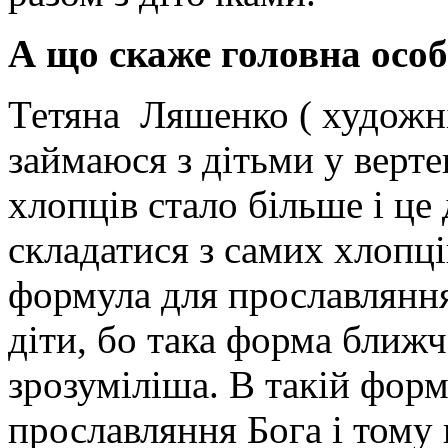
А що скаже головна особ
Тетяна Ляшенко ( художні
займаюся з дітьми у верте
хлопців стало більше і це
складатися з самих хлопці
формула для прославляння
діти, бо така форма ближча
зрозуміліша. В такій фор
прославляння Бога і тому