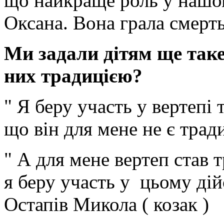
що найкраще роль у нашом
Оксана. Вона грала смерть
Ми задали дітям ще таке
них традицією?
" Я беру участь у вертепі
що він для мене не є тради
" А для мене вертеп став 
я беру участь у цьому дійс
Остапів Микола ( козак )