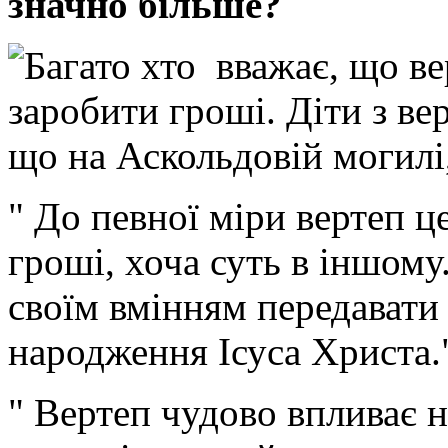
значно більше?
Багато хто вважає, що ве
заробити гроші. Діти з ве
що на Аскольдовій могилі,
" До певної міри вертеп ц
гроші, хоча суть в іншом
своїм вмінням передавати
народження Ісуса Христа."
" Вертеп чудово впливає 