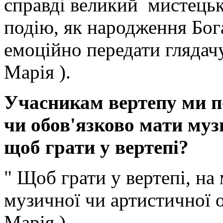
справді великий мистецьк
подію, як народження Бога
емоційно передати глядачу
Марія ).
Учасникам вертепу ми п
чи обов'язково мати муз
щоб грати у вертепі?
" Щоб грати у вертепі, на
музичної чи артистичної 
Марія )