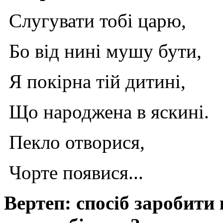
Слугувати тобі царю,
Бо від нині мушу бути,
Я покірна тій дитині,
Що народжена в яскині.
Пекло отворися,
Чорте появися...
Вертеп: спосіб заробити