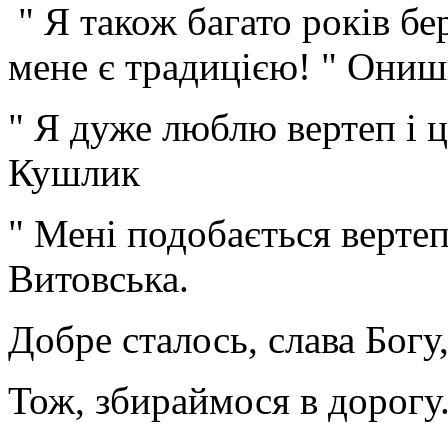
" Я також багато років бер
мене є традицією! " Ониш
" Я дуже люблю вертеп і ц
Кушлик
" Мені подобається вертеп
Витовська.
Добре сталось, слава Богу
Тож, збираймося в дорогу