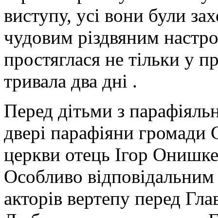
виступу, усі вони були за
чудовим різдвяним настр
простяглася не тільки у пр
тривала два дні .
Перед дітьми з парафіяль
двері парафіяни громади 
церкви отець Ігор Онишке
Особливо відповідальним 
акторів вертепу перед Г