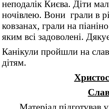
неподалік Києва. Діти ма
ночівлею. Вони грали в різ
ковзанах, грали на піанін
яким всі задоволені. Дяк
Канікули пройшли на слав
дітям.
Христос
Слав
Матеріал підготував 