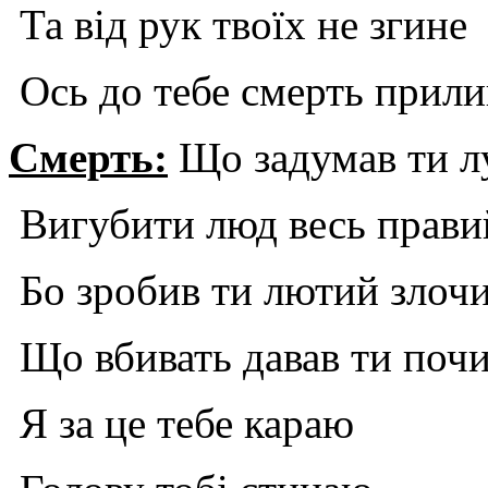
Та від рук твоїх не згине
Ось до тебе смерть прили
Смерть:
Що задумав ти л
Вигубити люд весь прави
Бо зробив ти лютий злоч
Що вбивать давав ти поч
Я за це тебе караю