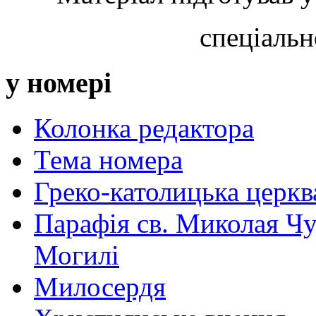
спеціальн
у номері
Колонка редактора
Тема номера
Греко-католицька церква 
Парафія св. Миколая Чу
Могилі
Милосердя