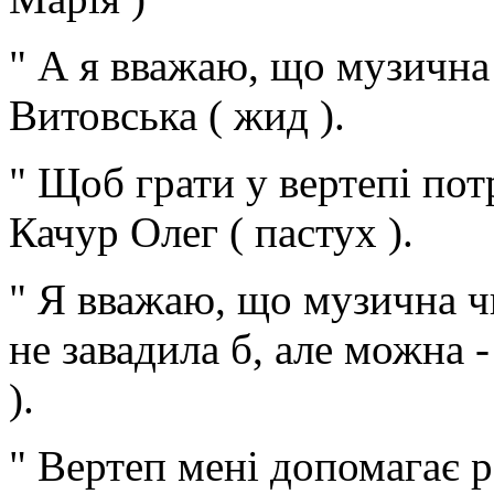
" А я вважаю, що музична 
Витовська ( жид ).
" Щоб грати у вертепі пот
Качур Олег ( пастух ).
" Я вважаю, що музична чи
не завадила б, але можна - 
).
" Вертеп мені допомагає 