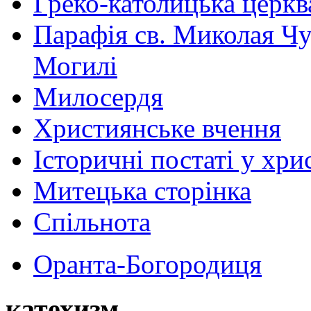
Греко-католицька церква 
Парафія св. Миколая Чу
Могилі
Милосердя
Християнське вчення
Історичні постаті у хри
Митецька сторінка
Спільнота
Оранта-Богородиця
катехизм