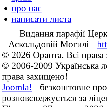
про нас
написати листа
Видання парафії Цер
Аскольдовій Могилі -
ht
© 2026 Оранта. Всі права
© 2006-2009 Українська л
права захищено!
Joomla!
- безкоштовне про
розповсюджується за ліц