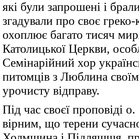
які були запрошені і брали
згадували про своє греко-
охоплює багато тисяч мир
Католицької Церкви, особ
Семінарійний хор українс
питомців з Люблина своїм
урочисту відправу.
Під час своєї проповіді о
вірним, що терени сучасно
Холмщина і Підляшшя, пр