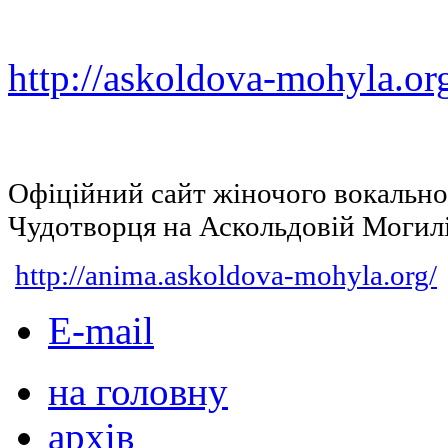
http://askoldova-mohyla.or
Офіційний сайт жіночого вокальн
Чудотворця на Аскольдовій Могил
http://anima.askoldova-mohyla.org/
E-mail
на головну
архів