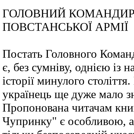
ГОЛОВНИЙ КОМАНДИР 
ПОВСТАНСЬКОЇ АРМІЇ
Постать Головного Кома
є, без сумніву, однією із 
історії минулого століття.
українець ще дуже мало з
Пропонована читачам книг
Чупринку" є особливою, а