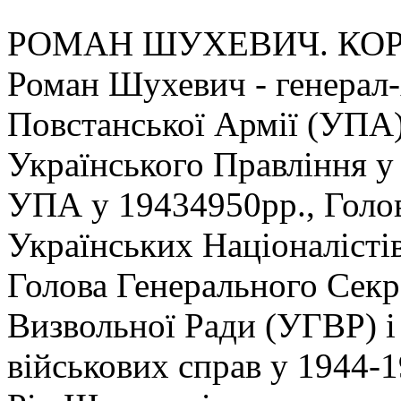
РОМАН ШУХЕВИЧ. КОРОТ
Роман Шухевич - генерал
Повстанської Армії (УПА
Українського Правління у
УПА у 19434950рр., Голо
Українських Націоналісті
Голова Генерального Секр
Визвольної Ради (УГВР) і
військових справ у 1944-1