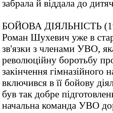
забрала й віддала до дитя
БОЙОВА ДІЯЛЬНІСТЬ (19
Роман Шухевич уже в стар
зв'язки з членами УВО, як
революційну боротьбу про
закінчення гімназійного н
включився в її бойову дія
був так добре підготовле
начальна команда УВО до