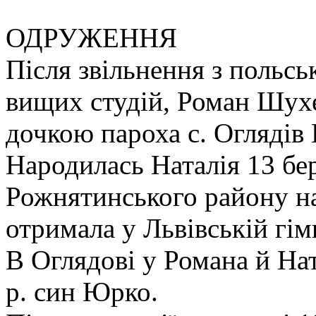
ОДРУЖЕННЯ
Після звільнення з польськ
вищих студій, Роман Шухе
дочкою пароха с. Оглядів
Народилась Наталія 13 бер
Рожнятинського району на
отримала у Львівській гімн
В Оглядові у Романа й Нат
р. син Юрко.