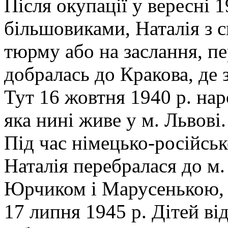
Після окупації у вересні 
більшовиками, Наталія з 
тюрму або на заслання, п
добралась до Кракова, де з
Тут 16 жовтня 1940 р. нар
яка нині живе у м. Львові.
Під час німецько-російськ
Наталія перебралася до м.
Юрчиком і Марусенькою, 
17 липня 1945 р. Дітей ві