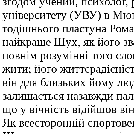
згодом учений, психолог, 
університету (УВУ) в Мюн
тодішнього пластуна Рома
найкраще Шух, як його зв
повнім розумінні того сло
жити; його життєрадісніст
він для близьких йому лю
залишається назавжди пал
що у вічність відійшов він
Як всесторонній спортове