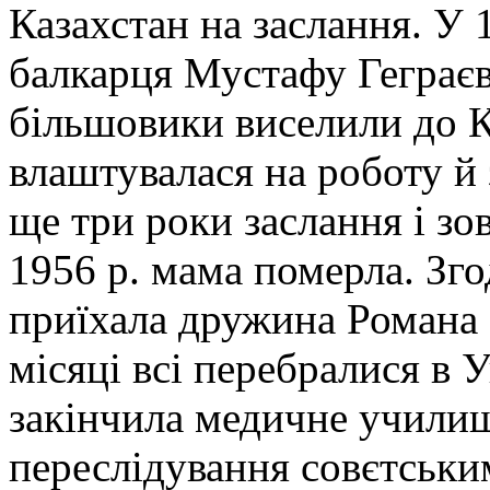
Казахстан на заслання. У 
балкарця Мустафу Геграєва
більшовики виселили до К
влаштувалася на роботу й 
ще три роки заслання і зо
1956 р. мама померла. Зг
приїхала дружина Романа 
місяці всі перебралися в 
закінчила медичне училищ
переслідування совєтськ