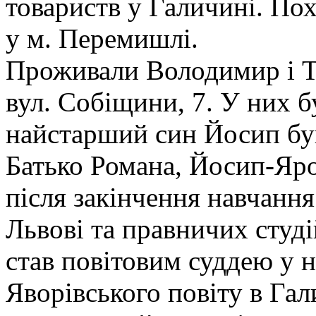
товариств у Галичині. По
у м. Перемишлі.
Проживали Володимир і Т
вул. Собіщини, 7. У них б
найстарший син Йосип бу
Батько Романа, Йосип-Яр
після закінчення навчання
Львові та правничих студі
став повітовим суддею у 
Яворівського повіту в Гал