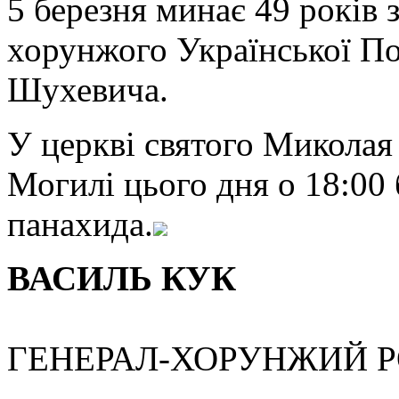
5 березня минає 49 років з
хорунжого Української По
Шухевича.
У церкві святого Миколая
Могилі цього дня о 18:00
панахида.
ВАСИЛЬ КУК
ГЕНЕРАЛ-ХОРУНЖИЙ 