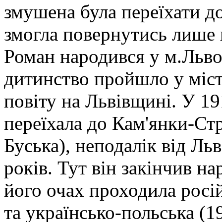
змушена була переїхати до
змогла повернутись лише 
Роман народився у м.Льво
дитинство пройшло у міст
повіту на Львівщині. У 1
переїхала до Кам'янки-Ст
Буська), неподалік від Льв
років. Тут він закінчив н
його очах проходила росій
та українсько-польська (1