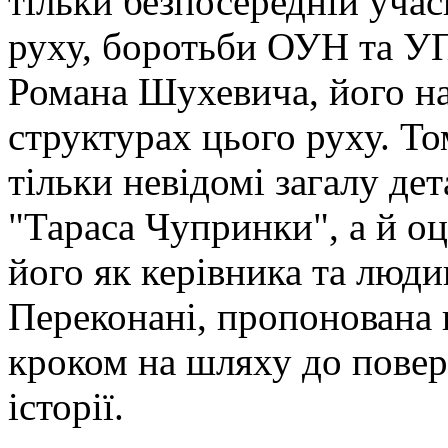
тільки безпосередній уча
руху, боротьби ОУН та УП
Романа Шухевича, його н
структурах цього руху. То
тільки невідомі загалу де
"Тараса Чупринки", а й о
його як керівника та люди
Переконані, пропонована 
кроком на шляху до повер
історії.