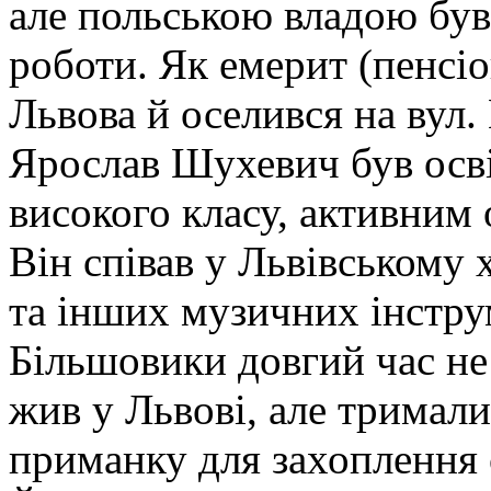
але польською владою був
роботи. Як емерит (пенсіо
Львова й оселився на вул.
Ярослав Шухевич був ос
високого класу, активним 
Він співав у Львівському 
та інших музичних інстру
Більшовики довгий час не 
жив у Львові, але тримал
приманку для захоплення с