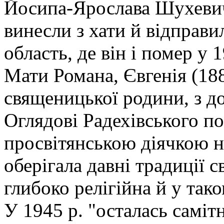
Йосипа-Ярослава Шухевич
винесли з хати й відправи
область, де він і помер у 1
Мати Романа, Євгенія (188
священицької родини, з до
Оглядові Радехівського по
просвітянською діячкою н
оберігала давні традиції 
глибоко релігійна й у тако
У 1945 р. "осталась самітн