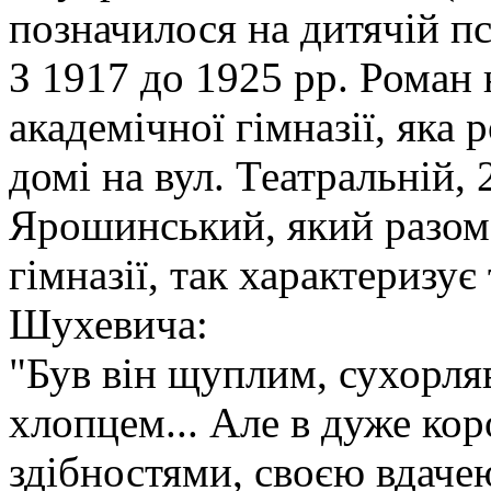
позначилося на дитячій пс
З 1917 до 1925 рр. Роман н
академічної гімназії, яка
домі на вул. Театральній,
Ярошинський, який разом 
гімназії, так характеризу
Шухевича:
"Був він щуплим, сухорля
хлопцем... Але в дуже кор
здібностями, своєю вдаче