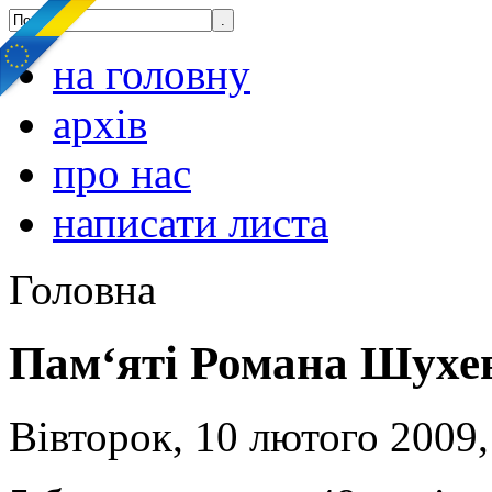
на головну
архів
про нас
написати листа
Головна
Пам‘яті Романа Шухе
Вівторок, 10 лютого 2009,