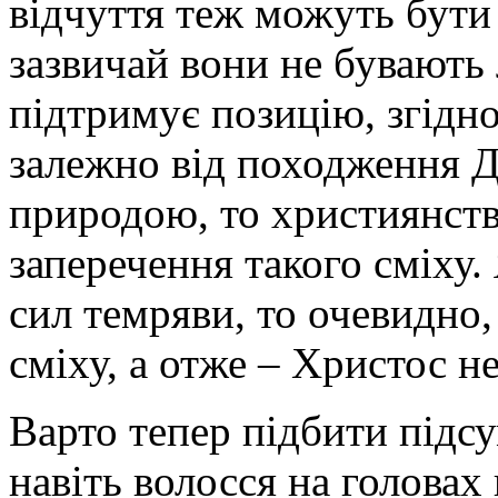
відчуття теж можуть бути
зазвичай вони не бувають
підтримує позицію, згідно
залежно від походження Д
природою, то християнств
заперечення такого сміху.
сил темряви, то очевидно,
сміху, а отже – Христос не
Варто тепер підбити підс
навіть волосся на головах