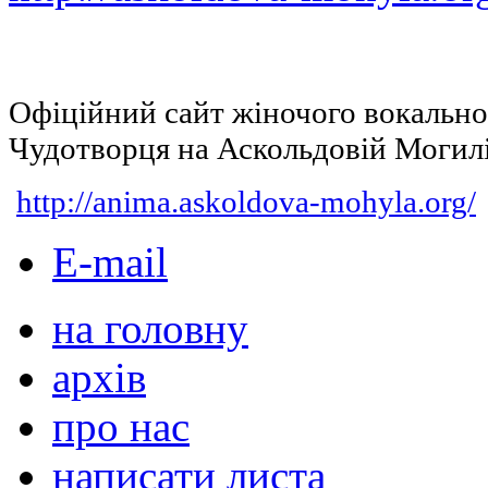
Офіційний сайт жіночого вокальн
Чудотворця на Аскольдовій Могил
http://anima.askoldova-mohyla.org/
E-mail
на головну
архів
про нас
написати листа