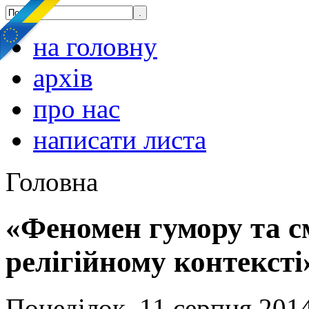
на головну
архів
про нас
написати листа
Головна
«Феномен гумору та см
релігійному контексті
Понеділок, 11 серпня 2014