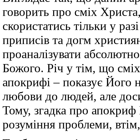
говорить про сміх Христа
скористатись тільки у раз
приписів та догм христия
проаналізувати абсолютно
Божого. Річ у тім, що смі
апокрифі – показує Його н
любови до людей, але дос
Тому, згадка про апокриф
розуміння проблеми, втім,