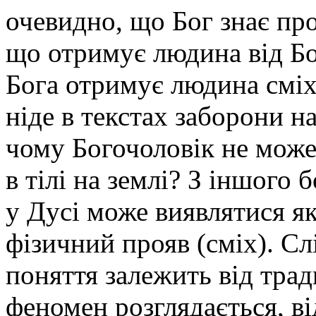
очевидно, що Бог знає про
що отримує людина від Бо
Бога отримує людина сміх
ніде в текстах заборони на
чому Богочоловік не може
в тілі на землі? З іншого 
у Дусі може виявлятися як
фізичний прояв (сміх). Сл
поняття залежить від тради
феномен розглядається, ві