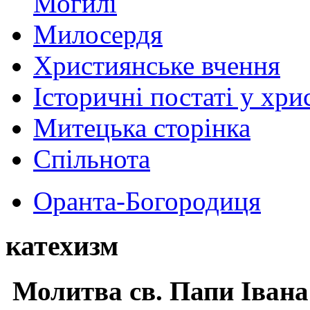
Могилі
Милосердя
Християнське вчення
Історичні постаті у хри
Митецька сторінка
Спільнота
Оранта-Богородиця
катехизм
Молитва св.
Папи Івана