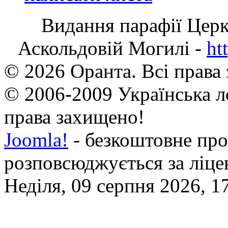
Видання парафії Цер
Аскольдовій Могилі -
ht
© 2026 Оранта. Всі права
© 2006-2009 Українська л
права захищено!
Joomla!
- безкоштовне про
розповсюджується за ліц
Неділя, 09 серпня 2026, 1