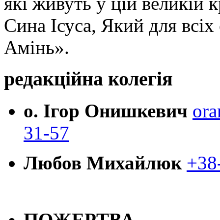
які живуть у цій великій к
Сина Ісуса, Який для всі
Амінь».
редакційна колегія
о. Ігор Онишкевич
ora
31-57
Любов Михайлюк
+38
ПОЖЕРТВА