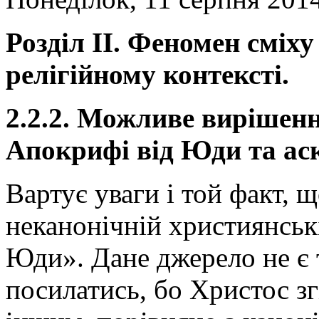
Розділ ІІ. Феномен сміху
релігійному контексті.
2.2.2. Можливе вирішенн
Апокрифі від Юди та ас
Вартує уваги і той факт, щ
неканонічній християнські
Юди». Дане джерело не є 
посилатись, бо Христос з