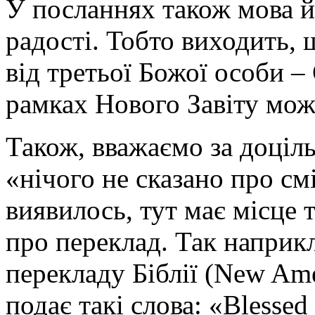
У посланнях також мова йд
радості. Тобто виходить, 
від третьої Божої особи – 
рамках Нового Завіту можн
Також, вважаємо за доціль
«нічого не сказано про см
виявилось, тут має місце т
про переклад. Так наприк
перекладу Біблії (New Ame
подає такі слова: «Blessed