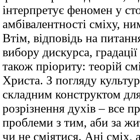
інтерпретує феномен у сто
амбівалентності сміху, н
Втім, відповідь на питанн
вибору дискурса, градації
також пріориту: теорій см
Христа. З погляду культур
складним конструктом для
розрізнення духів – все п
проблеми з тим, аби за жи
чи не сміятися. Ані сміх,