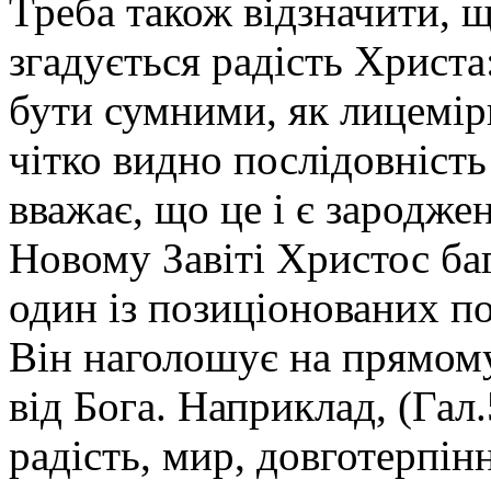
Треба також відзначити, щ
згадується радість Христа:
бути сумними, як лицеміри
чітко видно послідовність
вважає, що це і є зародже
Новому Завіті Христос баг
один із позиціонованих по
Він наголошує на прямому 
від Бога. Наприклад, (Гал
радість, мир, довготерпінн