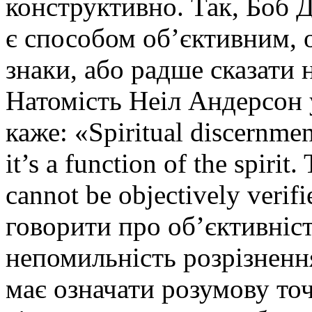
конструктивно. Так, Боб Д
є способом об’єктивним, 
знаки, або радше сказати 
Натомість Неіл Андерсон 
каже: «Spiritual discernment
it’s a function of the spirit
cannot be objectively verif
говорити про об’єктивніст
непомильність розрізнення
має означати розумову точн