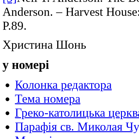
Anderson. – Harvest House
P.89.
Христина Шонь
у номері
Колонка редактора
Тема номера
Греко-католицька церква 
Парафія св. Миколая Чу