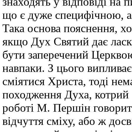
знаходять у відповіді на 
що є дуже специфічною, а
Така основа пояснення, хоч
якщо Дух Святий дає ласк
бути заперечений Церквою
навпаки. З цього випливає
сміятися Христа, тоді нем
походження Духа, котрий с
роботі М. Першін говорит
відчуття сміху, або ж дос