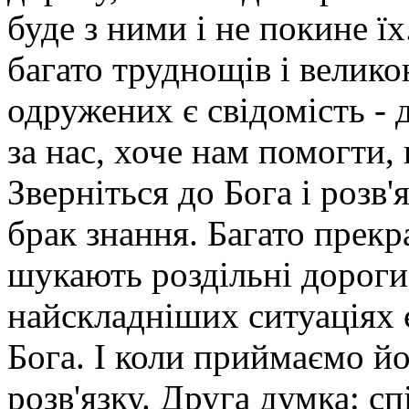
буде з ними і не покине ї
багато труднощів і велик
одружених є свідомість - 
за нас, хоче нам помогти, 
Зверніться до Бога і розв
брак знання. Багато прекр
шукають роздільні дороги.
найскладніших ситуаціях є
Бога. І коли приймаємо йо
розв'язку. Друга думка: с