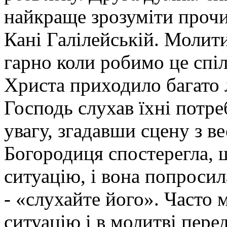
найкраще зрозуміти прочи
Кані Галілейській. Молити
гарно коли робимо це спі
Христа приходило багато 
Господь слухав їхні потре
увагу, згадавши сцену з ве
Богородиця спостерегла, 
ситуацію, і вона попросил
- «слухайте його». Часто
ситуацію і в молитві пере