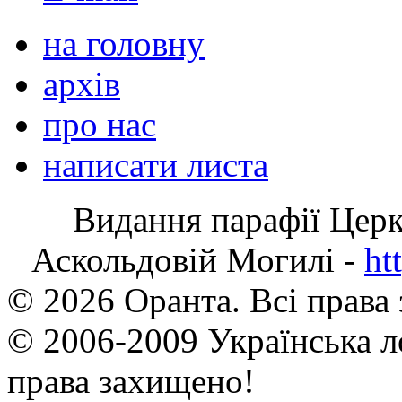
на головну
архів
про нас
написати листа
Видання парафії Цер
Аскольдовій Могилі -
ht
© 2026 Оранта. Всі права
© 2006-2009 Українська л
права захищено!