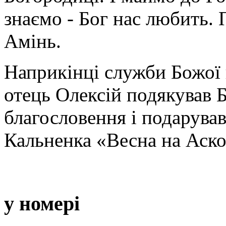
знаємо - Бог нас любить. 
Амінь.
Наприкінці служби Божої
отець Олексій подякував 
благословення і подарува
Кальненка «Весна на Аско
у номері