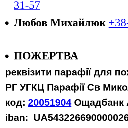
31-57
Любов Михайлюк
+38
ПОЖЕРТВА
реквізити парафії для п
РГ УГКЦ Парафії Св Мико
код:
20051904
Ощадбанк 
iban: UA54322669000002