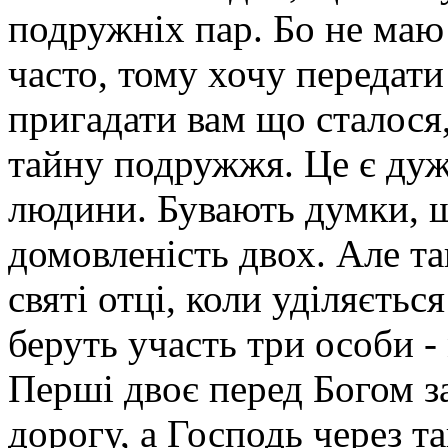
подружніх пар. Бо не маю
часто, тому хочу передат
пригадати вам що сталося
тайну подружжя. Це є дуж
людини. Бувають думки, щ
домовленість двох. Але та
святі отці, коли уділяєтьс
беруть участь три особи -
Перші двоє перед Богом з
дорогу, а Господь через 