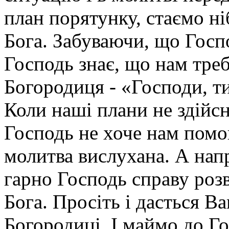
план порятунку, стаємо н
Бога. Забуваючи, що Госп
Господь знає, що нам треб
Богородиця - «Господи, т
Коли наші плани не здій
Господь не хоче нам помо
молитва вислухана. А нап
гарно Господь справу розв
Бога. Просіть і дасться В
Богородиці. І маймо до Г