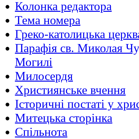
Колонка редактора
Тема номера
Греко-католицька церква 
Парафія св. Миколая Чу
Могилі
Милосердя
Християнське вчення
Історичні постаті у хри
Митецька сторінка
Спільнота