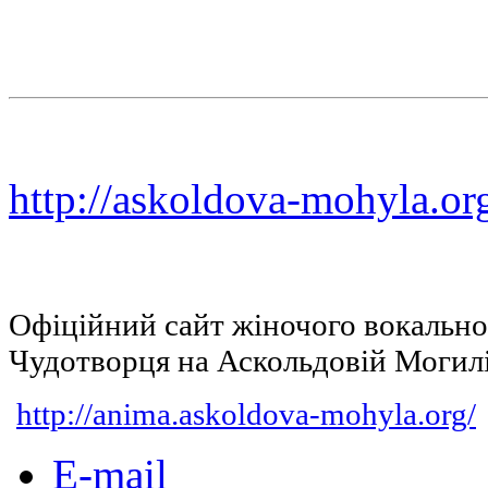
http://askoldova-mohyla.or
Офіційний сайт жіночого вокальн
Чудотворця на Аскольдовій Могил
http://anima.askoldova-mohyla.org/
E-mail