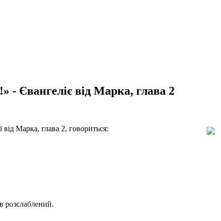
» - Євангеліє від Марка, глава 2
від Марка, глава 2, говориться:
ав розслаблений.