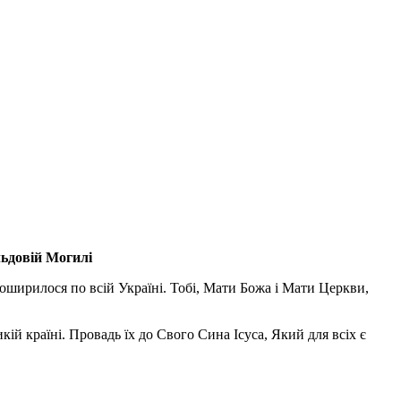
льдовій Могилі
поширилося по всій Україні. Тобі, Мати Божа і Мати Церкви,
ій країні. Провадь їх до Свого Сина Ісуса, Який для всіх є