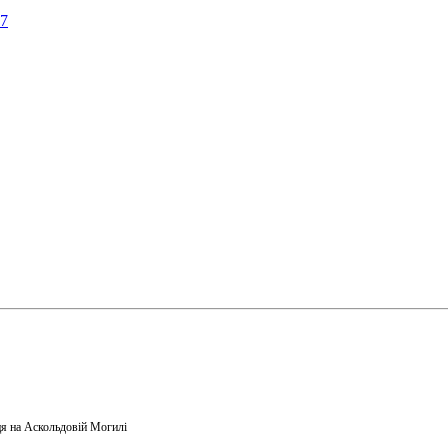
57
я на Аскольдовій Могилі