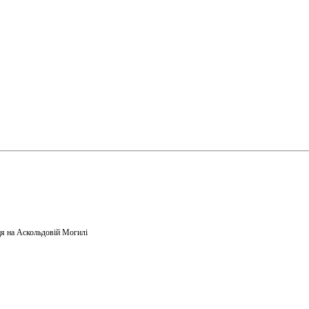
я на Аскольдовій Могилі