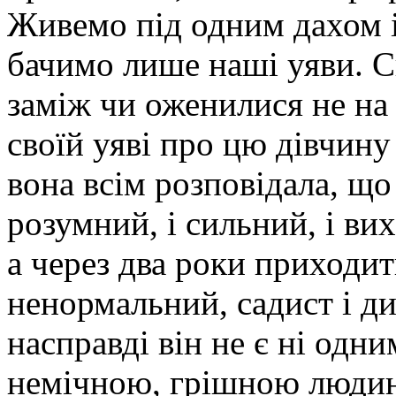
Живемо під одним дахом і
бачимо лише наші уяви. С
заміж чи оженилися не на 
своїй уяві про цю дівчин
вона всім розповідала, що 
розумний, і сильний, і ви
а через два роки приходит
ненормальний, садист і ди
насправді він не є ні одни
немічною, грішною людин