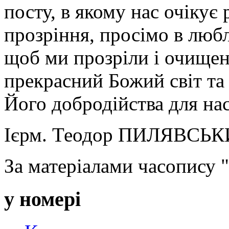
посту, в якому нас очікує
прозріння, просімо в любл
щоб ми прозріли і очищен
прекрасний Божий світ та 
Його добродійства для нас
Ієрм. Теодор ПИЛЯВСЬ
За матеріалами часопису 
у номері