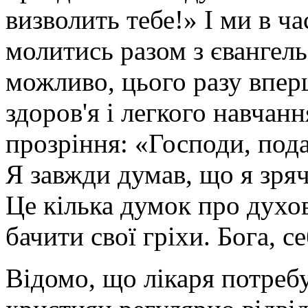
визволить тебе!» І ми в ч
молитись разом з євангел
можливо, цього разу впер
здоров'я і легкого навчанн
прозріння: «Господи, пода
Я завжди думав, що я зряч
Це кілька думок про духов
бачити свої гріхи. Бога, с
Відомо, що лікаря потреб