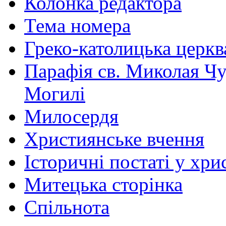
Колонка редактора
Тема номера
Греко-католицька церква 
Парафія св. Миколая Чу
Могилі
Милосердя
Християнське вчення
Історичні постаті у хри
Митецька сторінка
Спільнота