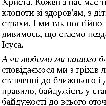
Христа. Кожен з нас має 
клопоти зі здоров'ям, з ді
страхи. І ми так постійно
дивимось, що стаємо незд
Ісуса.
А чи любимо ми нашого бл
сповідаємося ми з гріхів л
ставленні до ближнього і 
правило, байдужість у ста
байдужості до всього оточ