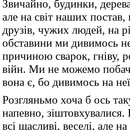
Звичайно, будинки, дерева
але на світ наших постав,
друзів, чужих людей, на рі
обставини ми дивимось не 
причиною сварок, гніву, р
війн. Ми не можемо побач
вона є, бо дивимось на неї
Розгляньмо хоча б ось таку
напевно, зіштовхувалися. 
всі щасливі, веселі, але н