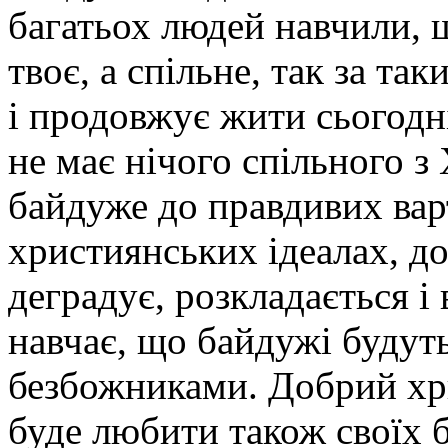
багатьох людей навчили, щ
твоє, а спільне, так за т
і продовжує жити сьогодні
не має нічого спільного 
байдуже до правдивих вар
християнських ідеалах, до
деградує, розкладається і
навчає, що байдужі будуть
безбожниками. Добрий хр
буде любити також своїх б