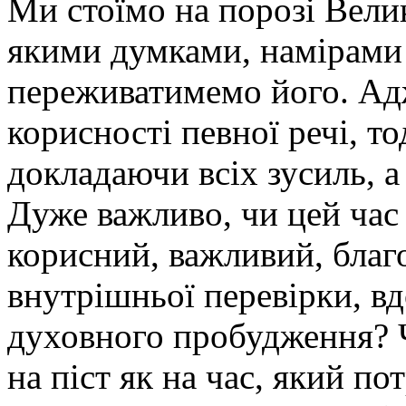
Ми стоїмо на порозі Велик
якими думками, намірами 
переживатимемо його. Ад
корисності певної речі, тод
докладаючи всіх зусиль, а
Дуже важливо, чи цей час
корисний, важливий, благ
внутрішньої перевірки, в
духовного пробудження? 
на піст як на час, який по