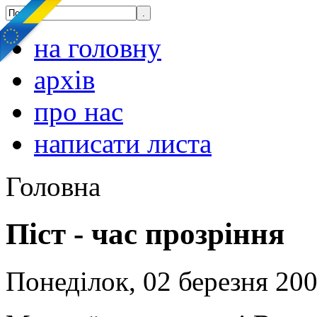
на головну
архів
про нас
написати листа
Головна
Піст - час прозріння
Понеділок, 02 березня 200