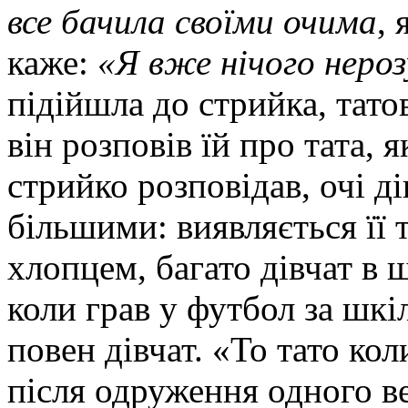
все бачила своїми очима
, 
каже:
«Я вже нічого неро
підійшла до стрийка, тато
він розповів їй про тата, 
стрийко розповідав, очі 
більшими: виявляється її 
хлопцем, багато дівчат в 
коли грав у футбол за шкі
повен дівчат. «То тато кол
після одруження одного ве