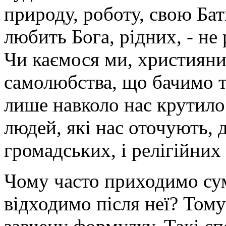
природу, роботу, свою Ба
любить Бога, рідних, - не р
Чи каємося ми, християни-
самолюбства, що бачимо т
лише навколо нас крутило
людей, які нас оточують, 
громадських, і релігійних 
Чому часто приходимо сумн
відходимо після неї? Том