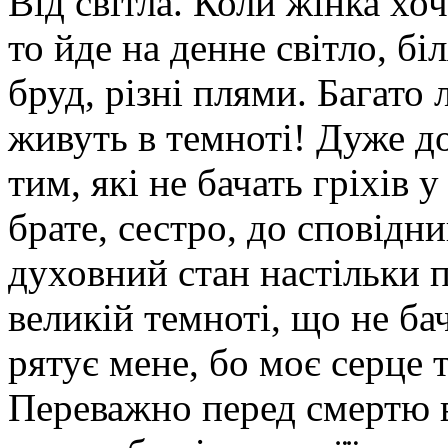
Від світла. Коли жінка хо
то йде на денне світло, бі
бруд, різні плями. Багато 
живуть в темноті! Дуже д
тим, які не бачать гріхів
брате, сестро, до сповідни
духовний стан настільки п
великій темноті, що не ба
рятує мене, бо моє серце 
Переважно перед смертю в