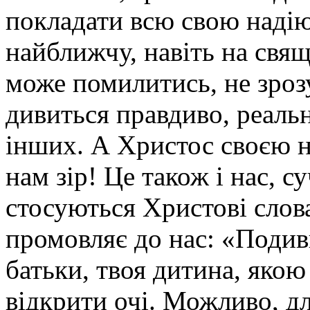
покладати всю свою надію
найближчу, навіть на свящ
може помилитись, не зроз
дивиться правдиво, реальн
інших. А Христос своєю н
нам зір! Це також і нас, 
стосуються Христові слова
промовляє до нас: «Подиви
батьки, твоя дитина, якою
відкрити очі. Можливо, дл