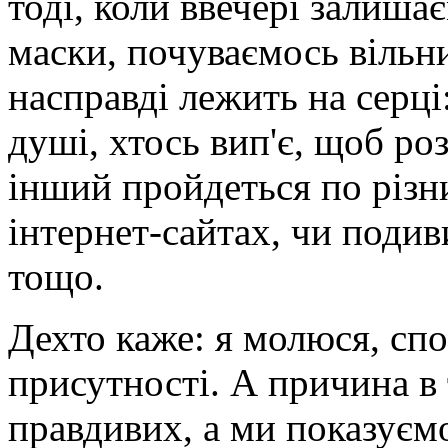
тоді, коли ввечері залиша
маски, почуваємось вільни
насправді лежить на серці:
душі, хтось вип'є, щоб ро
інший пройдеться по різн
інтернет-сайтах, чи поди
тощо.
Дехто каже: я молюся, спо
присутності. А причина в 
правдивих, а ми показуємо