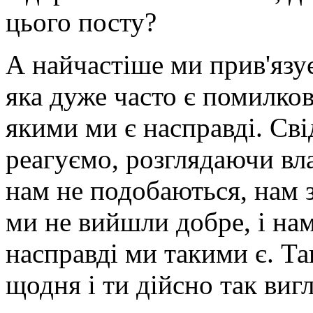
цього посту?
А найчастіше ми прив'язу
яка дуже часто є помилков
якими ми є насправді. Сві
реагуємо, розглядаючи вла
нам не подобаються, нам 
ми не вийшли добре, і нам
насправді ми такими є. Та
щодня і ти дійсно так виг