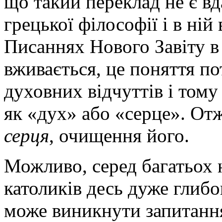
що такий переклад не є в
грецької філософії і в ній
Писаннях Нового Завіту в 
вживається, це поняття по
духовних відчуттів і тому
як «дух» або «серце». От
серця
, очищення його.
Можливо, серед багатьох 
католиків десь дуже глибо
може виникнути запитання