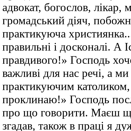
адвокат, богослов, лікар,
громадський діяч, побожна
практикуюча християнка...
правильні і досконалі. А І
правдивого!» Господь хоч
важливі для нас речі, а ми
практикуючим католиком, 
проклинаю!» Господь посл
про що говорити. Маєш ще
згадав, також в праці я ду