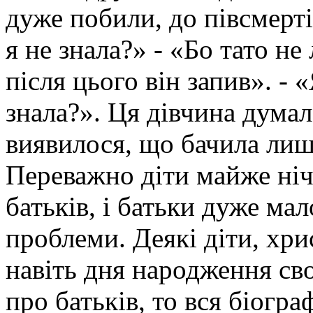
дуже побили, до півсмерті
я не знала?» - «Бо тато не
після цього він запив». - 
знала?». Ця дівчина думала
виявилося, що бачила лиш
Переважно діти майже ніч
батьків, і батьки дуже мал
проблеми. Деякі діти, хри
навіть дня народження сво
про батьків, то вся біогра