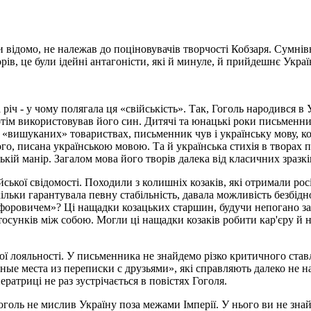
 відомо, не належав до поціновувачів творчості Кобзаря. Сумнів
ів, це були ідейні антагоністи, які й минуле, й прийдешнє Украї
 річ - у чому полягала ця «свійськість». Так, Гоголь народився в 
отім використовував його син. Дитячі та юнацькі роки письменн
, «вишуканих» товариствах, письменник чув і українську мову, 
кого, писана українською мовою. Та й українська стихія в твора
ькій манір. Загалом мова його творів далека від класичних зразкі
ської свідомості. Походили з колишніх козаків, які отримали ро
кільки гарантувала певну стабільність, давала можливість безбідн
ровичем»? Ці нащадки козацьких старшин, будучи непогано забе
 стосунків між собою. Могли ці нащадки козаків робити кар'єру й 
ої лояльності. У письменника не знайдемо різко критичного ставл
ые места из переписки с друзьями», які справляють далеко не н
ератриці не раз зустрічається в повістях Гоголя.
оголь не мислив Україну поза межами Імперії. У нього ви не зн