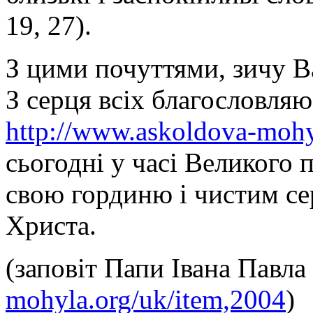
19, 27).
З цими почуттями, зичу Ва
З серця всіх благословляю
http://www.askoldova-mohy
сьогодні у часі Великого
свою гординю і чистим с
Христа.
(заповіт Папи Івана Павла 
mohyla.org/uk/item,2004
)