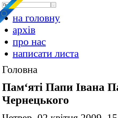
на головну
архів
про нас
написати листа
Головна
Пам‘яті Папи Івана П
Чернецького
Четвер, 02 квітня 2009, 15