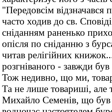
"Передовсім відзначався 
часто ходив до св. Сповіді
сніданням раненько прихо
опісля по сніданню з бурса
читав релігійних книжок..
розгніваного - завжди був 
Тож недивно, що ми, това
Та не лише товариші, але
Михайло Семенів, що був 
водночас настоятелем бур