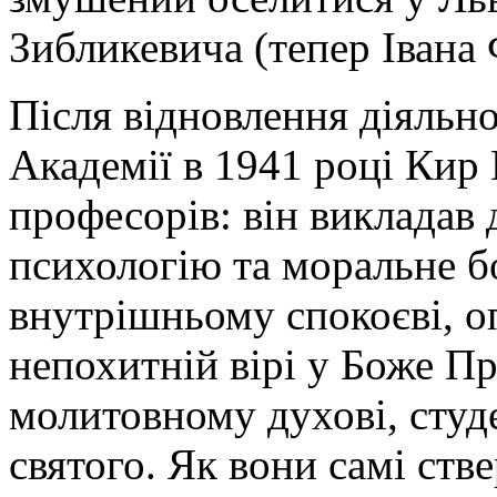
Зибликевича (тепер Івана 
Після відновлення діяльно
Академії в 1941 році Кир 
професорів: він викладав 
психологію та моральне б
внутрішньому спокоєві, о
непохитній вірі у Боже Пр
молитовному духові, студ
святого. Як вони самі ст