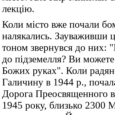
лекцію.
Коли місто вже почали бо
налякались. Зауваживши 
тоном звернувся до них: 
до підземелля? Ви можете 
Божих руках". Коли радянс
Галичину в 1944 р., почал
Дорога Преосвященного вл
1945 року, близько 2300 