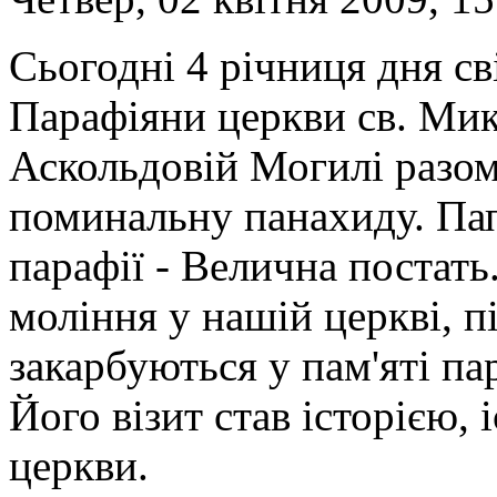
Сьогодні 4 річниця дня сві
Парафіяни церкви св. Мик
Аскольдовій Могилі разом
поминальну панахиду. Пап
парафії - Велична постать
моління у нашій церкві, пі
закарбуються у пам'яті па
Його візит став історією,
церкви.