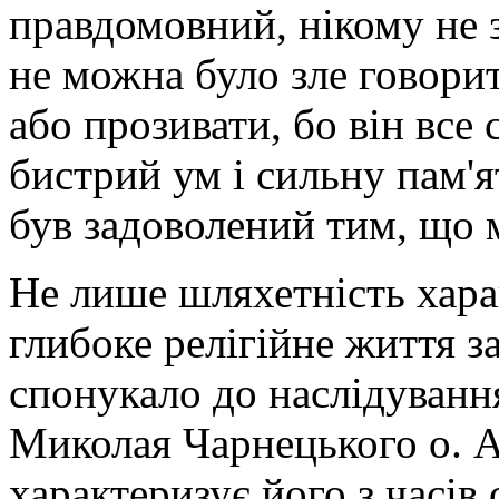
правдомовний, нікому не 
не можна було зле говорит
або прозивати, бо він все 
бистрий ум і сильну пам'я
був задоволений тим, що 
Не лише шляхетність хара
глибоке релігійне життя з
спонукало до наслідуванн
Миколая Чарнецького о. А
характеризує його з часів 