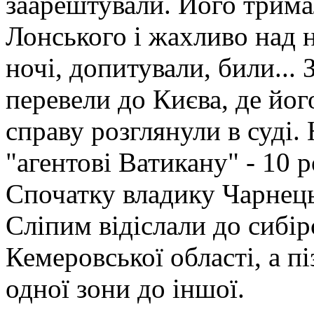
заарештували. Його трима
Лонського і жахливо над 
ночі, допитували, били..
перевели до Києва, де йог
справу розглянули в суді.
"агентові Ватикану" - 10 
Спочатку владику Чарнец
Сліпим відіслали до сибір
Кемеровської області, а п
одної зони до іншої.