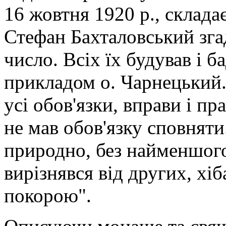
16 жовтня 1920 р., склада
Стефан Бахталовський зга
число. Всіх їх будував і б
прикладом о. Чарнецький.
усі обов'язки, вправи і пра
не мав обов'язку сповняти
природно, без найменшого
вирізнявся від других, хі
покорою".