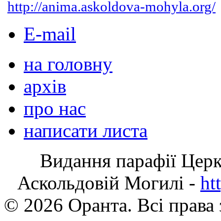
http://anima.askoldova-mohyla.org/
E-mail
на головну
архів
про нас
написати листа
Видання парафії Цер
Аскольдовій Могилі -
ht
© 2026 Оранта. Всі права