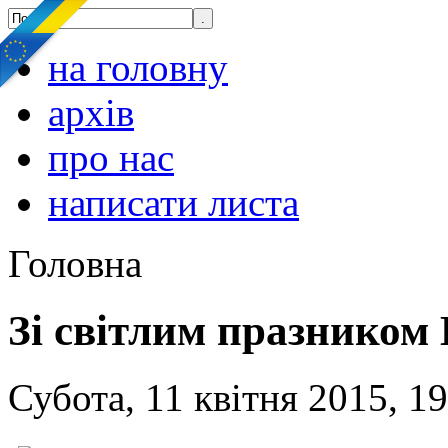
на головну
архів
про нас
написати листа
Головна
Зі світлим празником
Субота, 11 квітня 2015, 1