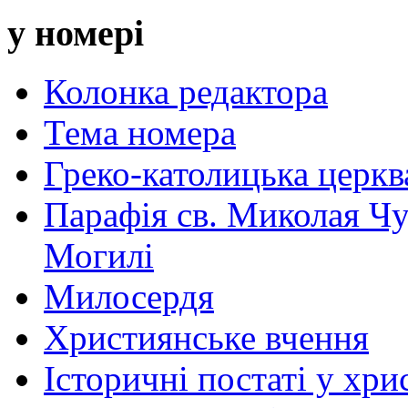
у номері
Колонка редактора
Тема номера
Греко-католицька церква 
Парафія св. Миколая Чу
Могилі
Милосердя
Християнське вчення
Історичні постаті у хри