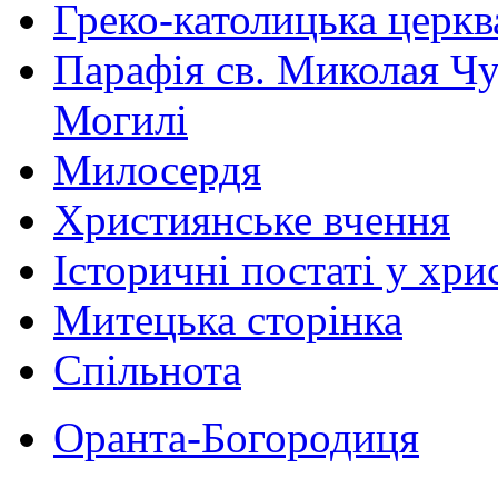
Греко-католицька церква 
Парафія св. Миколая Чу
Могилі
Милосердя
Християнське вчення
Історичні постаті у хри
Митецька сторінка
Спільнота
Оранта-Богородиця