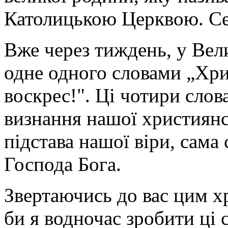
Католицькою Церквою. Сер
Вже через тиждень, у Вел
одне одного словами „Хри
воскрес!". Ці чотири слова
визнання нашої християнсь
підстава нашої віри, сама
Господа Бога.
Звертаючись до вас цим х
би я водночас зробити ці 