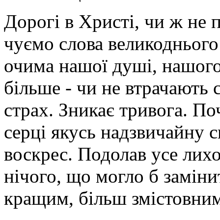
Дорогі в Христі, чи ж не 
чуємо слова великоднього 
очима нашої душі, нашого 
більше - чи не втрачають 
страх. Зникає тривога. П
серці якусь надзвичайну с
воскрес. Подолав усе лихо,
нічого, що могло б заміни
кращим, більш змістовним