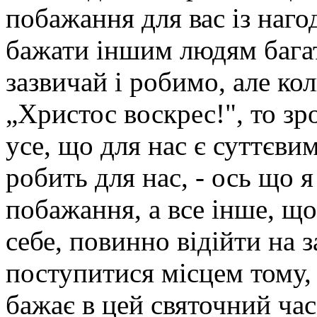
побажання для вас із наг
бажати іншим людям багат
зазвичай і робимо, але ко
„Христос воскрес!", то зр
усе, що для нас є суттєви
робить для нас, - ось що я
побажання, а все інше, що
себе, повинно відійти на з
поступитися місцем тому, 
бажає в цей святочний час