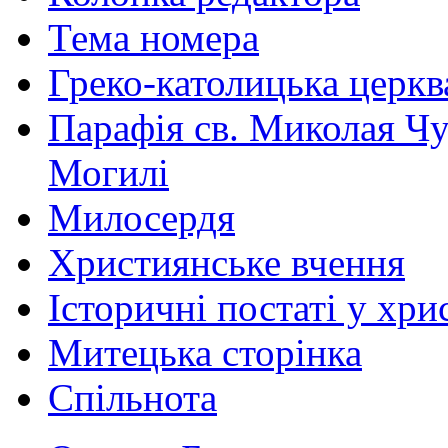
Тема номера
Греко-католицька церква 
Парафія св. Миколая Чу
Могилі
Милосердя
Християнське вчення
Історичні постаті у хри
Митецька сторінка
Спільнота