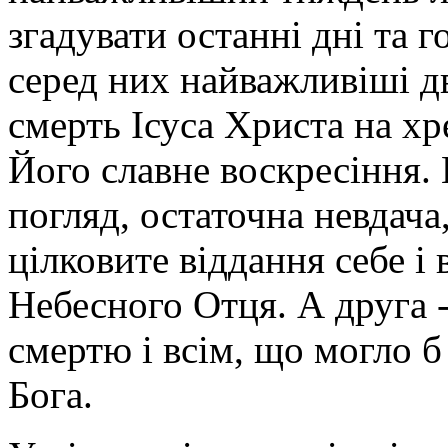
згадувати останні дні та г
серед них найважливіші дв
смерть Ісуса Христа на хр
Його славне воскресіння.
погляд, остаточна невдача,
цілковите віддання себе і
Небесного Отця. А друга 
смертю і всім, що могло б
Бога.