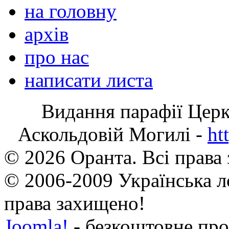
на головну
архів
про нас
написати листа
Видання парафії Цер
Аскольдовій Могилі -
ht
© 2026 Оранта. Всі права
© 2006-2009 Українська л
права захищено!
Joomla!
- безкоштовне про