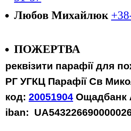
Любов Михайлюк
+38
ПОЖЕРТВА
реквізити парафії для п
РГ УГКЦ Парафії Св Мико
код:
20051904
Ощадбанк 
iban: UA54322669000002