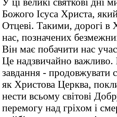
У ці великі святкові дні 
Божого Ісуса Христа, яки
Отцеві. Такими, дорогі в 
нас, позначених безмежни
Він має побачити нас уча
Це надзвичайно важливо. 
завдання - продовжувати с
як Христова Церква, покли
нести всьому світові Доб
перемогу над гріхом і сме