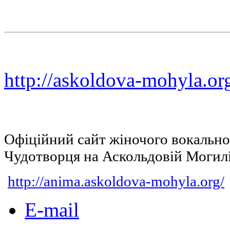
http://askoldova-mohyla.or
Офіційний сайт жіночого вокальн
Чудотворця на Аскольдовій Могил
http://anima.askoldova-mohyla.org/
E-mail