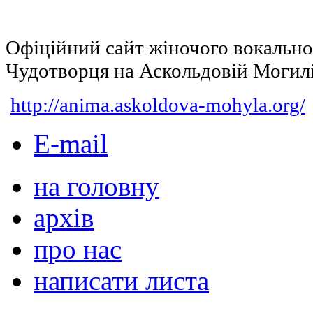
Офіційний сайт жіночого вокальн
Чудотворця на Аскольдовій Могил
http://anima.askoldova-mohyla.org/
E-mail
на головну
архів
про нас
написати листа