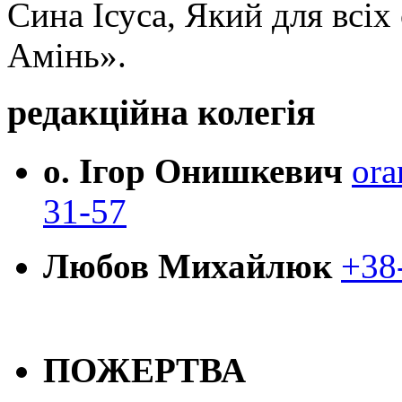
Сина Ісуса, Який для всі
Амінь».
редакційна колегія
о. Ігор Онишкевич
ora
31-57
Любов Михайлюк
+38
ПОЖЕРТВА