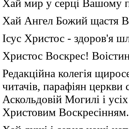
Хай мир у серці Вашому п
Хай Ангел Божий щастя В
Ісус Христос - здоров'я шл
Христос Воскрес! Воісти
Редакційна колегія щирос
читачів, парафіян церкви
Аскольдовій Могилі і усіх
Христовим Воскресінням.