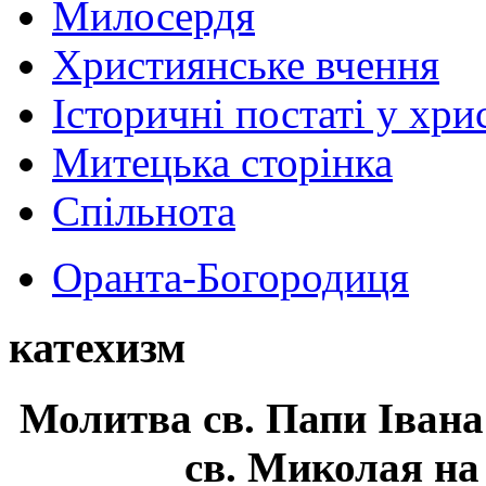
Милосердя
Християнське вчення
Історичні постаті у хри
Митецька сторінка
Спільнота
Оранта-Богородиця
катехизм
Молитва св.
Папи Івана
св. Миколая на