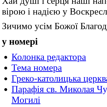
Хай душі і серця наші на
вірою і надією у Воскрес
Зичимо усім Божої Благод
у номері
Колонка редактора
Тема номера
Греко-католицька церква 
Парафія св. Миколая Чу
Могилі