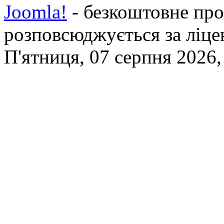
Joomla!
- безкоштовне про
розповсюджується за ліц
П'ятниця, 07 серпня 2026,