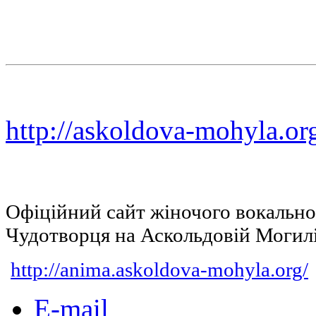
http://askoldova-mohyla.or
Офіційний сайт жіночого вокальн
Чудотворця на Аскольдовій Могил
http://anima.askoldova-mohyla.org/
E-mail