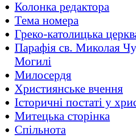
Колонка редактора
Тема номера
Греко-католицька церква 
Парафія св. Миколая Чу
Могилі
Милосердя
Християнське вчення
Історичні постаті у хри
Митецька сторінка
Спільнота