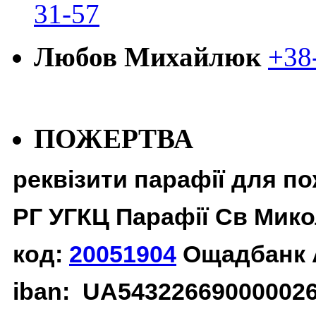
31-57
Любов Михайлюк
+38
ПОЖЕРТВА
реквізити парафії для п
РГ УГКЦ Парафії Св Мико
код:
20051904
Ощадбанк 
iban: UA54322669000002