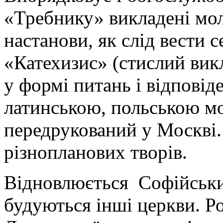
«Требнику» викладені мол
настанови, як слід вести 
«Катехизис» (стислий вик
у формі питань і відповід
латинською, польською мо
передрукований у Москві.
різнопланових творів.
Відновлюється Софійськи
будуються інші церкви. 