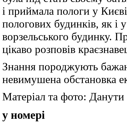
і приймала пологи у Києві
пологових будинків, як і у
ворзельського будинку. П
цікаво розповів краєзнаве
Знання породжують бажанн
невимушена обстановка ек
Матеріал та фото: Данути
у номері