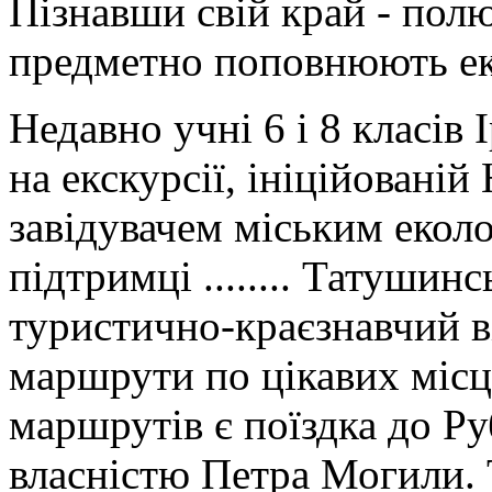
Пізнавши свій край - пол
предметно поповнюють ек
Недавно учні 6 і 8 класів
на екскурсії, ініційован
завідувачем міським екол
підтримці ........ Татушинс
туристично-краєзнавчий в
маршрути по цікавих місц
маршрутів є поїздка до Руб
власністю Петра Могили. 