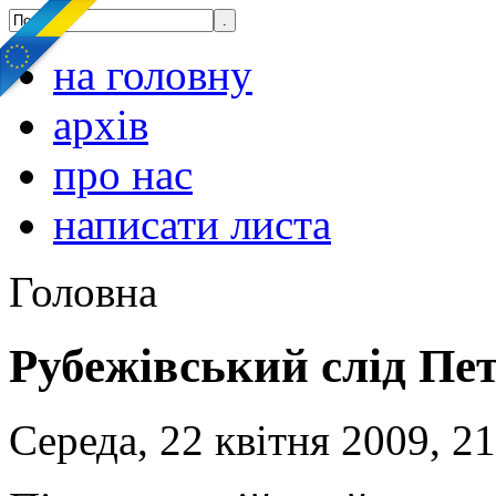
на головну
архів
про нас
написати листа
Головна
Рубежівський слід Пе
Середа, 22 квітня 2009, 2