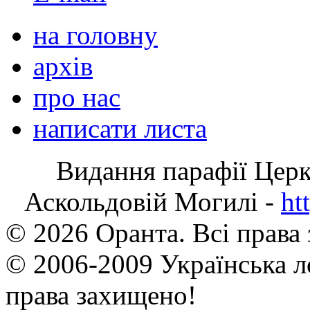
на головну
архів
про нас
написати листа
Видання парафії Цер
Аскольдовій Могилі -
ht
© 2026 Оранта. Всі права
© 2006-2009 Українська л
права захищено!