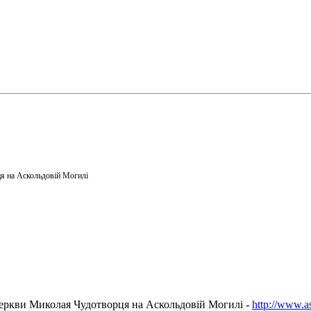
я на Аскольдовій Могилі
еркви Миколая Чудотворця на Аскольдовій Могилі -
http://www.a