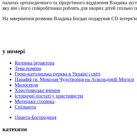
палатах ортопедичного та хірургічного відділення Владика зус
яку він і його співробітники роблять для хворих дітей спільно 
На завершення розмови Владика Богдан подарував CD інтерв'
у номері
Колонка редактора
Тема номера
Греко-католицька церква в Україні і світі
Парафія св. Миколая Чудотворця на Аскольдовій Могилі
Милосердя
Християнське вчення
Історичні постаті у християнстві
Митецька сторінка
Спільнота
Оранта-Богородиця
катехизм