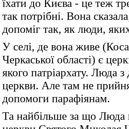
їхати до Києва - це теж тр
так потрібні. Вона сказала
допоміг так, як люди, яких
У селі, де вона живе (Коса
Черкаської області) є цер
якого патріархату. Люда з
церкви. Але там не прийн
допомоги парафіянам.
Та найбільше за що Люда 
церкви Святого Миколая 