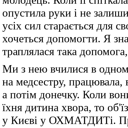
опустила руки і не залишил
усіх сил старається для с
хочеться допомогти. Я зна
траплялася така допомога,
Ми з нею вчилися в одном
на медсестру, працювала,
а потім донечку. Коли вон
їхня дитина хвора, то об'їз
у Києві у ОХМАТДИТі. П