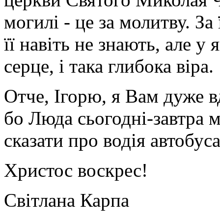
могилі - це за молитву. За
її навіть не знають, але у
серце, і така глибока віра.
Отче, Ігорю, я Вам дуже в
бо Люда сьогодні-завтра м
сказати про водія автобуса
Христос воскрес!
Світлана Карпа