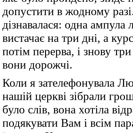
допустити в жодному разі.
дізнавалася: одна ампула л
вистачає на три дні, а кур
потім перерва, і знову три 
вони дорожчі.
Коли я зателефонувала Люд
нашій церкві зібрали гроші
було слів, вона хотіла ві
подякувати Вам і всім пара