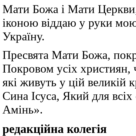
Мати Божа і Мати Церкви
іконою віддаю у руки мою
Україну.
Пресвята Мати Божа, пок
Покровом усіх християн, ч
які живуть у цій великій к
Сина Ісуса, Який для всі
Амінь».
редакційна колегія