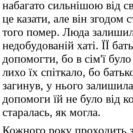
набагато сильнішою від св
це казати, але він згодом 
того помер. Люда залишила
недобудованій хаті. ЇЇ ба
допомогти, бо в сім'ї бул
лихо їх спіткало, бо бать
загинув, у нього залишил
допомоги їй не було від ко
старалась, як могла.
Кожного року проходить з