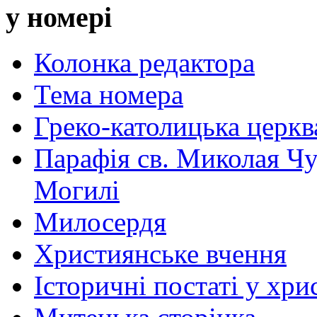
у номері
Колонка редактора
Тема номера
Греко-католицька церква 
Парафія св. Миколая Чу
Могилі
Милосердя
Християнське вчення
Історичні постаті у хри