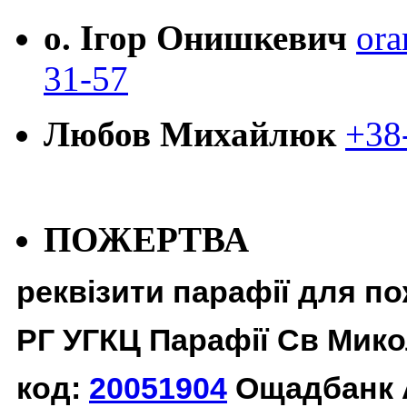
о. Ігор Онишкевич
ora
31-57
Любов Михайлюк
+38
ПОЖЕРТВА
реквізити парафії для п
РГ УГКЦ Парафії Св Мико
код:
20051904
Ощадбанк 