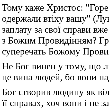
Тому каже Христос: "Горе 
одержали втіху вашу" (Лук
заплату за свої справи вже
з Божим Провидінням? Грі
суперечать Божому Прови
Не Бог винен у тому, що л
це вина людей, бо вони на
Бог створив людину як віль
її справах, хоч вони і не 