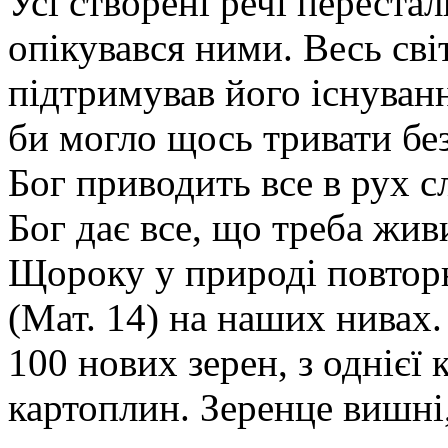
Усі створені речі перестал
опікувався ними. Весь сві
підтримував його існуван
би могло щось тривати без
Бог приводить все в рух сл
Бог дає все, що треба жив
Щороку у природі повтор
(Мат. 14) на наших нивах.
100 нових зерен, з однієї 
картоплин. Зеренце вишні