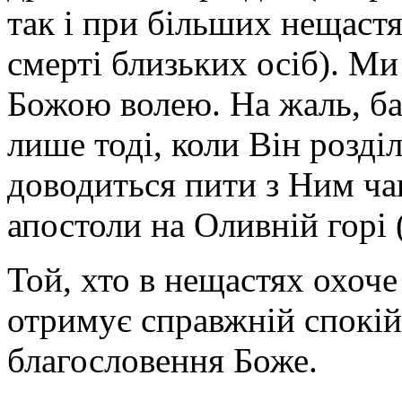
так і при більших нещастя
смерті близьких осіб). М
Божою волею. На жаль, ба
лише тоді, коли Він розділ
доводиться пити з Ним ча
апостоли на Оливній горі 
Той, хто в нещастях охоче
отримує справжній спокій 
благословення Боже.