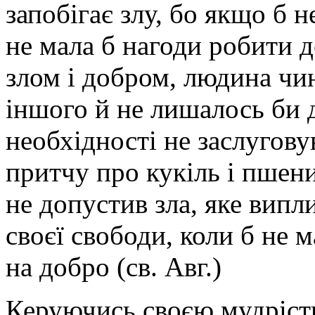
запобігає злу, бо якщо б н
не мала б нагоди робити 
злом і добром, людина чин
іншого й не лишалось би д
необхідності не заслугову
притчу про кукіль і пшени
не допустив зла, яке вип
своєї свободи, коли б не 
на добро (св. Авг.)
Керуючись своєю мудрістю,