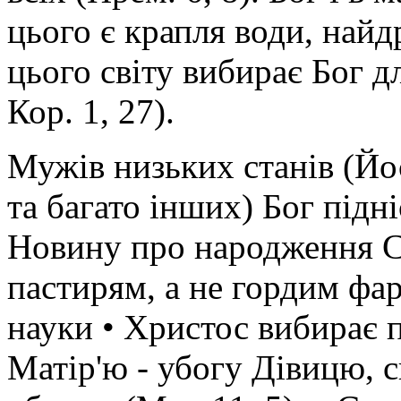
цього є крапля води, найд
цього світу вибирає Бог д
Кор. 1, 27).
Мужів низьких станів (Йо
та багато інших) Бог під
Новину про народження С
пастирям, а не гордим фа
науки • Христос вибирає 
Матір'ю - убогу Дівицю, с