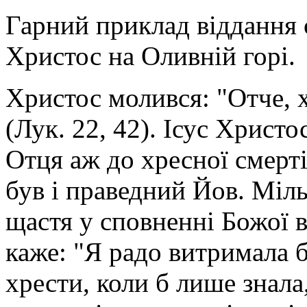
Гарний приклад віддання с
Христос на Оливній горі.
Христос молився: "Отче, х
(Лук. 22, 42). Ісус Христ
Отця аж до хресної смерті
був і праведний Йов. Міль
щастя у сповненні Божої в
каже: "Я радо витримала 
хрести, коли б лише знала