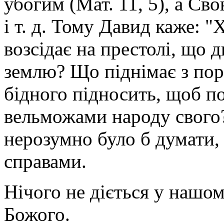
убогим (Мат. 11, 5), а Сво
і т. д. Тому Давид каже: 
возсідає на престолі, що д
землю? Що піднімає з пор
бідного підносить, щоб п
вельможами народу свого?"
нерозумно було б думати,
справами.
Нічого не діється у нашом
Божого.