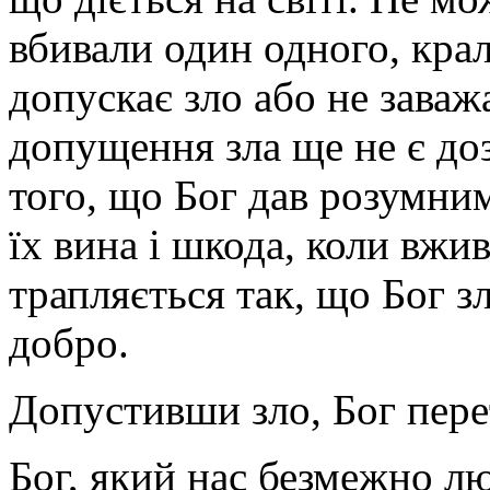
вбивали один одного, крал
допускає зло або не заваж
допущення зла ще не є доз
того, що Бог дав розумним
їх вина і шкода, коли вжив
трапляється так, що Бог з
добро.
Допустивши зло, Бог пере
Бог, який нас безмежно лю