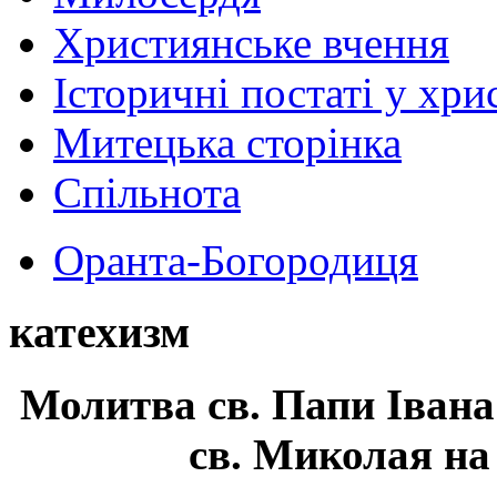
Християнське вчення
Історичні постаті у хри
Митецька сторінка
Спільнота
Оранта-Богородиця
катехизм
Молитва св.
Папи Івана
св. Миколая на