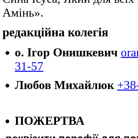
Амінь».
редакційна колегія
о. Ігор Онишкевич
ora
31-57
Любов Михайлюк
+38
ПОЖЕРТВА