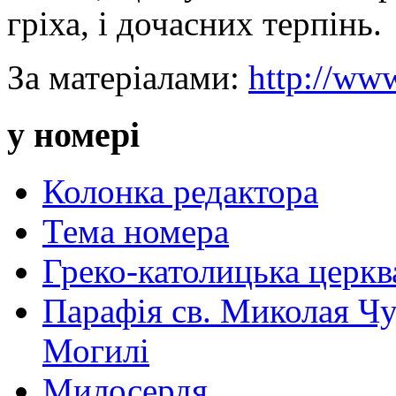
гріха, і дочасних терпінь.
За матеріалами:
http://www
у номері
Колонка редактора
Тема номера
Греко-католицька церква 
Парафія св. Миколая Чу
Могилі
Милосердя