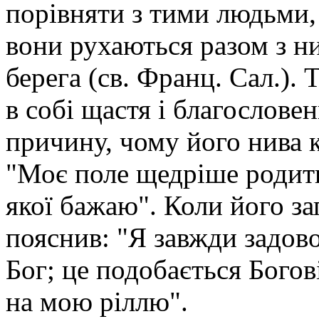
порівняти з тими людьми, 
вони рухаються разом з ни
берега (св. Франц. Сал.). 
в собі щастя і благослове
причину, чому його нива к
"Моє поле щедріше родить
якої бажаю". Коли його за
пояснив: "Я завжди задово
Бог; це подобається Богов
на мою ріллю".