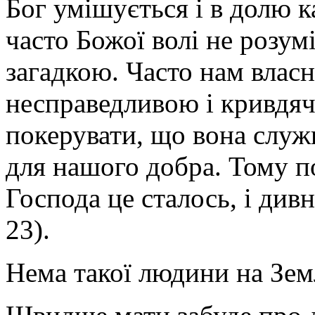
Бог умішується і в долю к
часто Божої волі не розумі
загадкою. Часто нам власн
несправедливою і кривдяч
покерувати, що вона служ
для нашого добра. Тому п
Господа це сталось, і див
23).
Нема такої людини на Земл