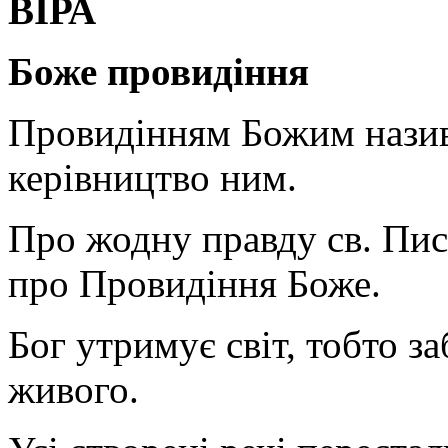
ВІРА
Боже провидіння
Провидінням Божим назив
керівництво ним.
Про жодну правду св. Пись
про Провидіння Боже.
Бог утримує світ, тобто з
живого.