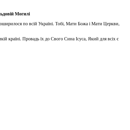
льдовій Могилі
поширилося по всій Україні. Тобі, Мати Божа і Мати Церкви,
ій країні. Провадь їх до Свого Сина Ісуса, Який для всіх є