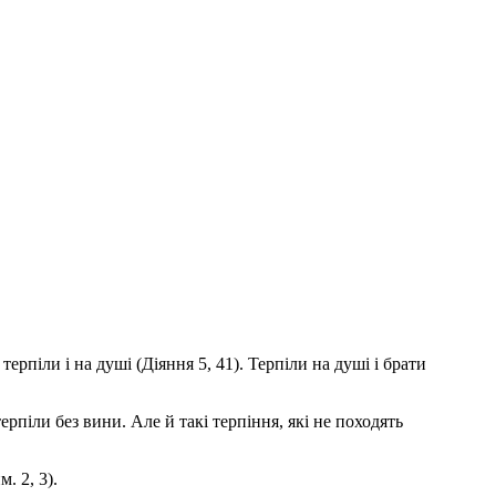
терпіли і на душі (Діяння 5, 41). Терпіли на душі і брати
піли без вини. Але й такі терпіння, які не походять
. 2, 3).