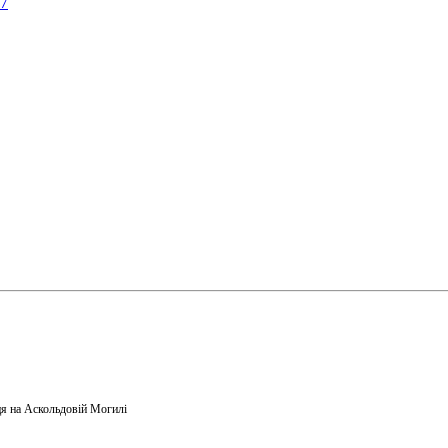
57
я на Аскольдовій Могилі