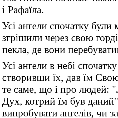
і Рафаїла.
Усі ангели спочатку були 
згрішили через свою гордіс
пекла, де вони перебуватим
Усі ангели в небі спочатку
створивши їх, дав їм Сво
те саме, що і про людей: 
Дух, котрий їм був даний" 
випробувати ангелів, чи з