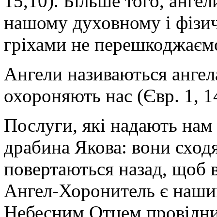
15,10). Більше того, ангел
нашому духовному і фізи
гріхами не перешкоджаємо
Ангели називаються анге
охороняють нас (Євр. 1, 1
Послуги, які надають нам 
драбина Якова: вони сходя
повертаються назад, щоб в
Ангел-Хоронитель є наши
Небесним Отцем провідни