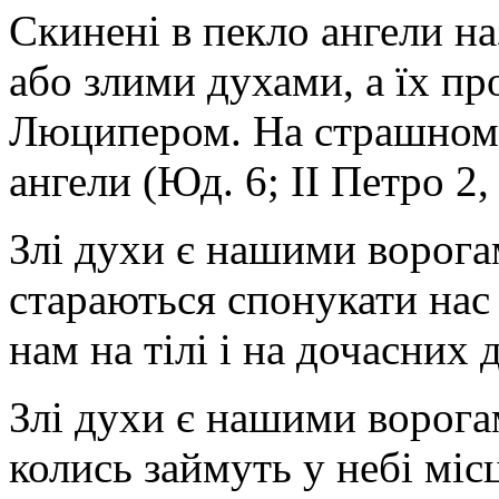
Скинені в пекло ангели н
або злими духами, а їх пр
Люципером. На страшному 
ангели (Юд. 6; II Петро 2, 
Злі духи є нашими ворога
стараються спонукати нас
нам на тілі і на дочасних 
Злі духи є нашими ворога
колись займуть у небі міс