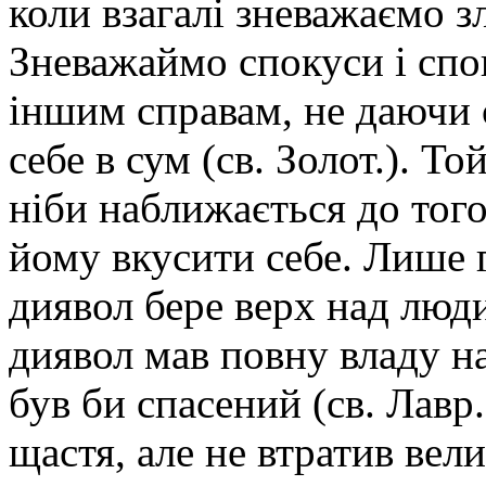
коли взагалі зневажаємо зл
Зневажаймо спокуси і спо
іншим справам, не даючи 
себе в сум (св. Золот.). Т
ніби наближається до того
йому вкусити себе. Лише 
диявол бере верх над люди
диявол мав повну владу на
був би спасений (св. Лавр
щастя, але не втратив вели