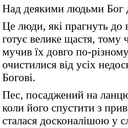
Над деякими людьми Бог д
Це люди, які прагнуть до 
готує велике щастя, тому 
мучив їх довго по-різном
очистилися від усіх недос
Богові.
Пес, посаджений на ланцю
коли його спустити з прив'
сталася досконалішою у сла