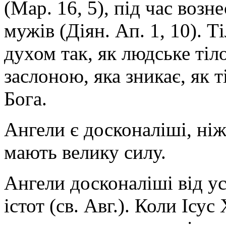
(Мар. 16, 5), під час возн
мужів (Діян. Ап. 1, 10). Т
духом так, як людське ті
заслоною, яка зникає, як 
Бога.
Ангели є досконаліші, ніж
мають велику силу.
Ангели досконаліші від у
істот (св. Авг.). Коли Ісус