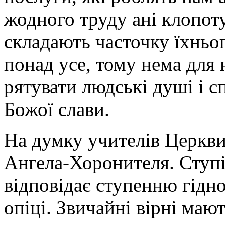
жодного труду ані клопоту
складають часточку їхньо
понад усе, тому нема для 
рятувати людські душі і 
Божої слави.
На думку учителів Церкви
Ангела-Хоронителя. Ступі
відповідає ступенню гідно
опіці. Звичайні вірні маю