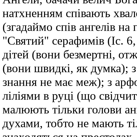
натхненням співають хвале
(згадаймо спів ангелів на
"Святий" серафимів (Іс. 6
дітей (вони безмертні, отж
(вони швидкі, як думка); 
знання не має меж); з арф
ліліями в руці (що свідчит
малюють тільки голови анг
духами, тобто не мають ті
знаходяться на престолах,