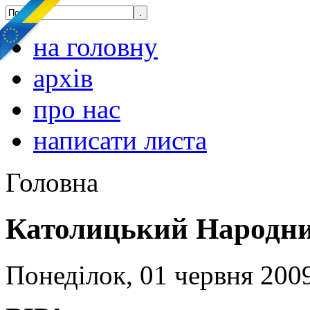
на головну
архів
про нас
написати листа
Головна
Католицький Народни
Понеділок, 01 червня 2009