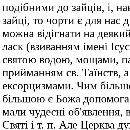
подібними до зайців, і, на
зайці, то чорти є для нас
можна відігнати на деяки
ласк (взиванням імені Ісус
святою водою, мощами, п
прийманням св. Таїнств, 
ексорцизмами. Чим більше
більшою є Божа допомога.
мали чудесні об'явлення, 
Святі і т. п. Але Церква 