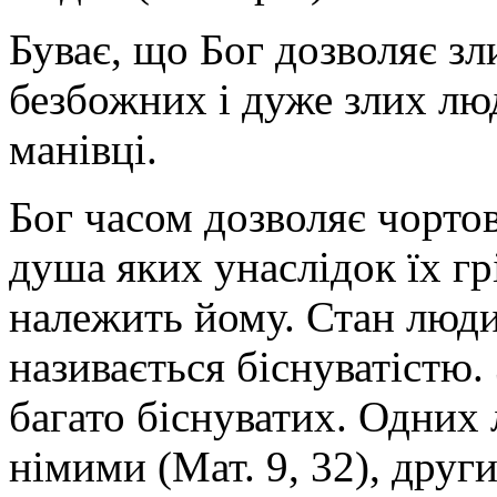
Буває, що Бог дозволяє з
безбожних і дуже злих люд
манівці.
Бог часом дозволяє чортов
душа яких унаслідок їх гр
належить йому. Стан люди
називається біснуватістю. 
багато біснуватих. Одних 
німими (Мат. 9, 32), други