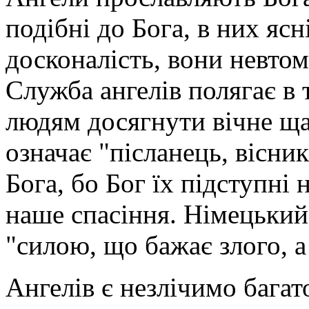
подібні до Бога, в них яс
досконалість, вони невтом
Служба ангелів полягає в
людям досягнути вічне щас
означає "післанець, вісни
Бога, бо Бог їх підступні 
наше спасіння. Німецький 
"силою, що бажає злого, а
Ангелів є незлічимо багат