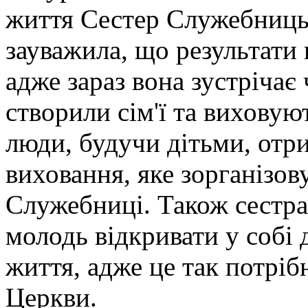
життя Сестер Служебниць
зауважила, що результати
адже зараз вона зустрічає
створили сім'ї та виховуют
люди, будучи дітьми, отр
виховання, яке зорганізо
Служебниці. Також сестра
молодь відкривати у собі
життя, адже це так потріб
Церкви.