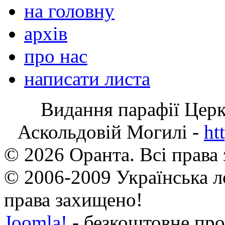
на головну
архів
про нас
написати листа
Видання парафії Цер
Аскольдовій Могилі -
ht
© 2026 Оранта. Всі права
© 2006-2009 Українська л
права захищено!
Joomla!
- безкоштовне про