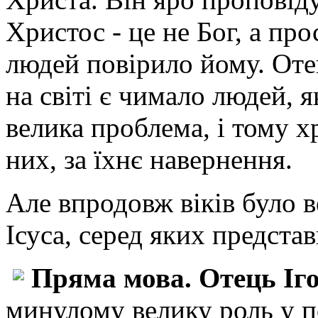
Христос - це не Бог, а пр
людей повірило йому. Отец
на світі є чимало людей, я
велика проблема, і тому 
них, за їхнє навернення.
Але впродовж віків було 
Ісуса, серед яких предст
Пряма мова. Отець І
минулому велику роль у 