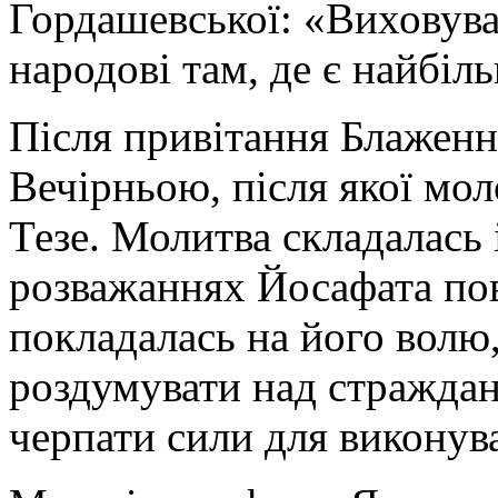
Гордашевської: «Виховува
народові там, де є найбіл
Після привітання Блаженн
Вечірньою, після якої мо
Тезе. Молитва складалась 
розважаннях Йосафата пов
покладалась на його волю,
роздумувати над страждан
черпати сили для виконув