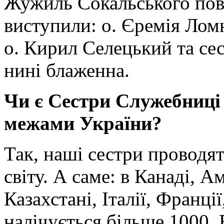
Жужиль Сокальського пові
виступили: о. Єремія Ло
о. Кирил Селецький та се
нині блаженна.
Чи є Сестри Служебниці 
межами України?
Так, наші сестри проводят
світу. А саме: в Канаді, А
Казахстані, Італії, Франці
налічується більше 1000. 