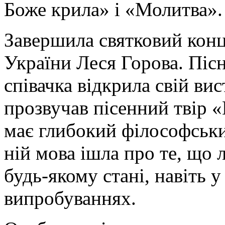
Боже крила» і «Молитва».
Завершила святковий конц
України Леся Горова. Пі
співачка відкрила свій ви
прозвучав пісенний твір 
має глибокий філософськи
ній мова ішла про те, що
будь-якому стані, навіть 
випробуваннях.