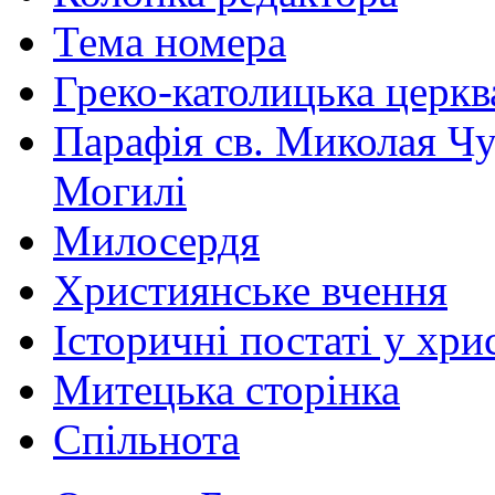
Тема номера
Греко-католицька церква 
Парафія св. Миколая Чу
Могилі
Милосердя
Християнське вчення
Історичні постаті у хри
Митецька сторінка
Спільнота