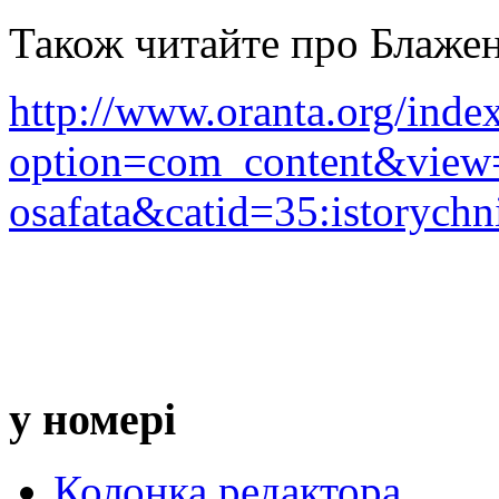
Також читайте про Блажен
http://www.oranta.org/inde
option=com_content&view=
osafata&catid=35:istorychn
у номері
Колонка редактора