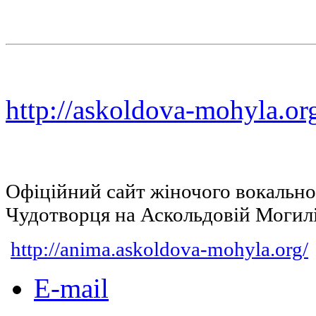
http://askoldova-mohyla.or
Офіційний сайт жіночого вокальн
Чудотворця на Аскольдовій Могил
http://anima.askoldova-mohyla.org/
E-mail