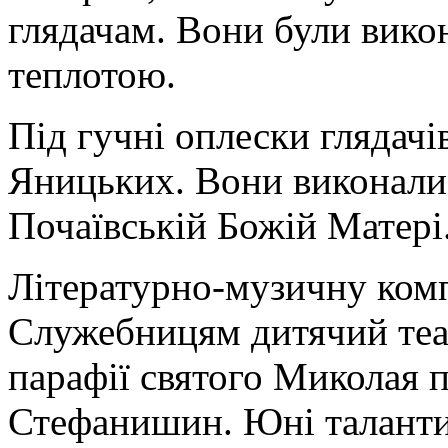
глядачам. Вони були вико
теплотою.
Під гучні оплески глядачі
Яницьких. Вони виконали
Почаївській Божій Матері
Літературно-музичну ком
Служебницям дитячий теат
парафії святого Миколая 
Стефанишин. Юні таланти 