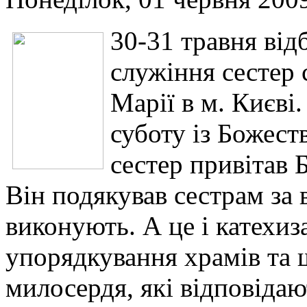
30-31 травня від
служіння сестер
Марії в м. Києві
суботу із Божеств
сестер привітав
Він подякував сестрам за
виконують. А це і катехиз
упорядкування храмів та 
милосердя, які відповіда