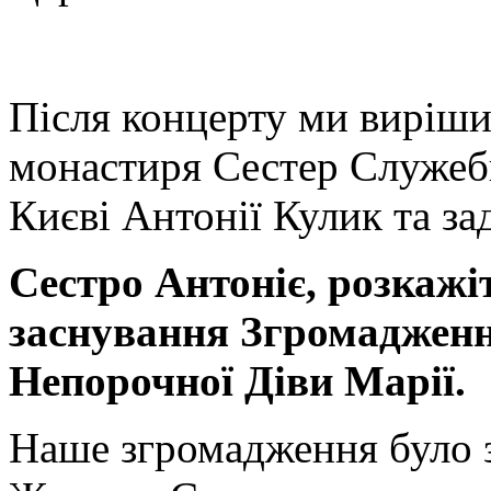
Після концерту ми виріши
монастиря Сестер Служеб
Києві Антонії Кулик та зад
Сестро Антоніє, розкажіт
заснування Згромаджен
Непорочної Діви Марії.
Наше згромадження було з