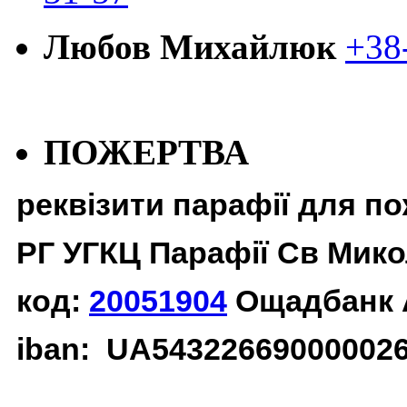
Любов Михайлюк
+38
ПОЖЕРТВА
реквізити парафії для п
РГ УГКЦ Парафії Св Мико
код:
20051904
Ощадбанк 
iban: UA54322669000002