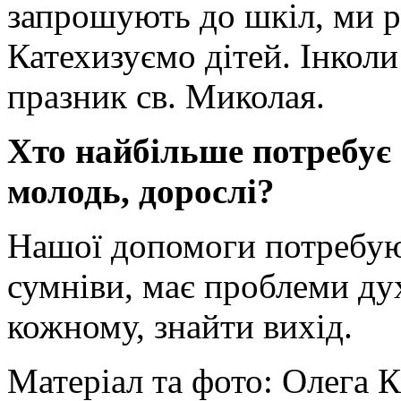
запрошують до шкіл, ми ра
Катехизуємо дітей. Інкол
празник св. Миколая.
Хто найбільше потребує 
молодь, дорослі?
Нашої допомоги потребую
сумніви, має проблеми ду
кожному, знайти вихід.
Матеріал та фото: Олега 