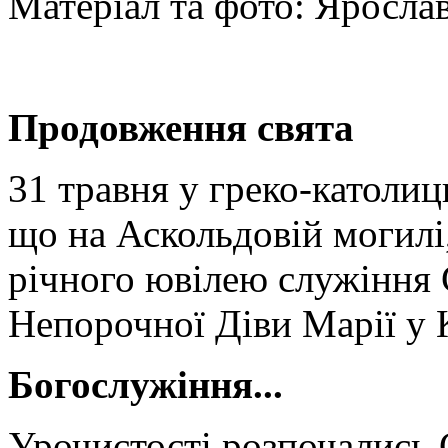
Матеріал та фото: Яросла
Продовження свята
31 травня у греко-католиц
що на Аскольдовій могилі,
річного ювілею служіння
Непорочної Діви Марії у 
Богослужіння...
Урочистості розпочались С