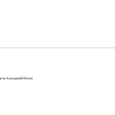
я на Аскольдовій Могилі