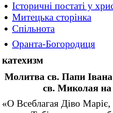
Історичні постаті у хри
Митецька сторінка
Спільнота
Оранта-Богородиця
катехизм
Молитва св.
Папи Івана
св. Миколая на
«О Всеблагая Діво Маріє,