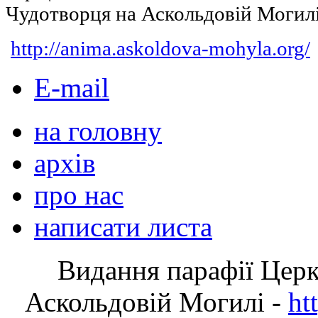
Чудотворця на Аскольдовій Могил
http://anima.askoldova-mohyla.org/
E-mail
на головну
архів
про нас
написати листа
Видання парафії Цер
Аскольдовій Могилі -
ht