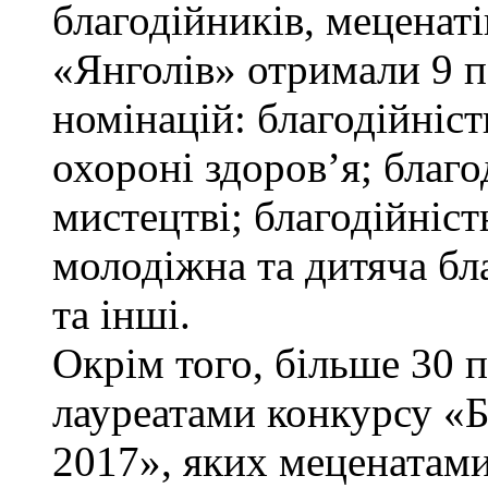
благодійників, меценаті
«Янголів» отримали 9 п
номінацій: благодійніст
охороні здоров’я; благод
мистецтві; благодійніст
молодіжна та дитяча бла
та інші.
Окрім того, більше 30 
лауреатами конкурсу «
2017», яких меценатам