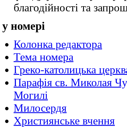
благодійності та запрош
у номері
Колонка редактора
Тема номера
Греко-католицька церква 
Парафія св. Миколая Чу
Могилі
Милосердя
Християнське вчення