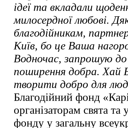
ідеї та вкладали щоден
милосердної любові. Дя
благодійникам, партне
Київ, бо це Ваша наго
Водночас, запрошую до 
поширення добра. Хай 
творити добро для люд
Благодійний фонд «Карі
організаторам свята та 
фонду у загальну всеук