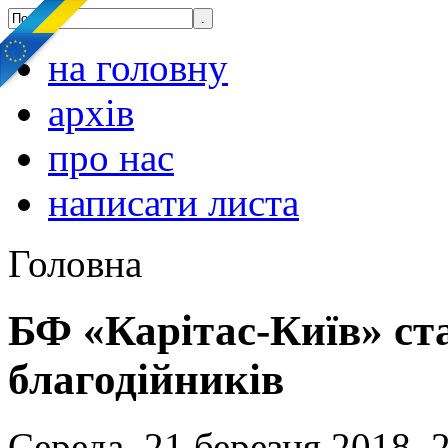
на головну
архів
про нас
написати листа
Головна
БФ «Карітас-Київ» ст
благодійників
Середа, 21 березня 2018, 