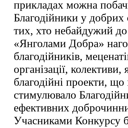
прикладах можна побачи
Благодійники у добрих 
тих, хто небайдужий д
«Янголами Добра» наг
благодійників, меценатів
організації, колективи, 
благодійні проекти, що
стимулювало Благодійн
ефективних доброчинни
Учасниками Конкурсу бу