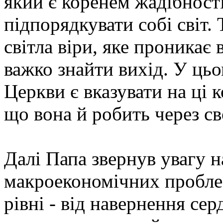
який є коренем жадібності
підпорядкувати собі світ.
світла віри, яке проникає
важко знайти вихід. У цьо
Церкви є вказувати на ці 
що вона й робить через с
Далі Папа звернув увагу н
макроекономічних пробле
рівні - від навернення се