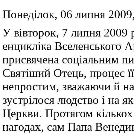
Понеділок, 06 липня 2009,
У вівторок, 7 липня 2009 
енцикліка Вселенського А
присвячена соціальним пи
Святіший Отець, процес її
непростим, зважаючи й на
зустрілося людство і на як
Церкви. Протягом кількох 
нагодах, сам Папа Венеди