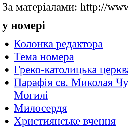
За матеріалами: http://www
у номері
Колонка редактора
Тема номера
Греко-католицька церква 
Парафія св. Миколая Чу
Могилі
Милосердя
Християнське вчення