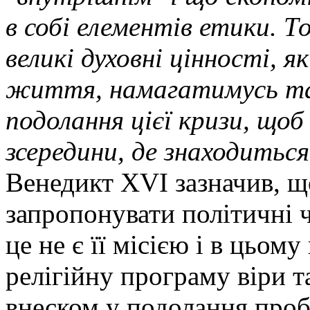
в собі елементів етики. Т
великі духовні цінності, 
життя, намагатимусь та
подолання цієї кризи, що
зсередини, де знаходиться
Венедикт XVI зазначив, щ
запропонувати політичні 
це не є її місією і в цьом
релігійну програму віри т
внеском у подолання пробл