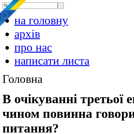
на головну
архів
про нас
написати листа
Головна
В очікуванні третьої 
чином повинна говори
питання?