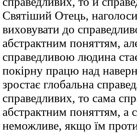
справедливих, то й справед
Святіший Отець, наголоси
виховувати до справедливо
абстрактним поняттям, але
справедливою людина стає
покірну працю над наверн
зростає глобальна справед
справедливих, то сама сп
абстрактним поняттям, а 
неможливе, якщо їм проти