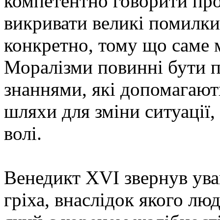
компетентно говорити про
викривати великі помилки
конкретно, тому що саме 
Моралізми повинні бути п
знаннями, які допомагають
шляхи для зміни ситуації, 
волі.
Венедикт XVI звернув ува
гріха, внаслідок якого лю