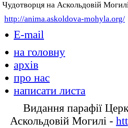
Чудотворця на Аскольдовій Могил
http://anima.askoldova-mohyla.org/
E-mail
на головну
архів
про нас
написати листа
Видання парафії Цер
Аскольдовій Могилі -
ht