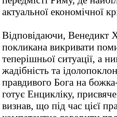
актуальної економічної кр
Відповідаючи, Венедикт X
покликана викривати поми
теперішньої ситуації, а н
жадібність та ідолопоклон
правдивого Бога на божка
готує Енцикліку, присвяч
визнав, що під час цієї пр