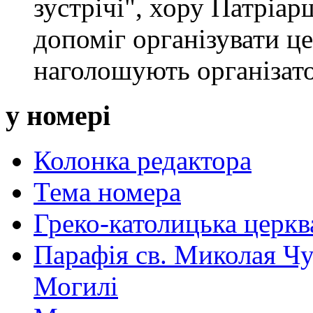
зустрічі", хору Патріар
допоміг організувати це
наголошують організат
у номері
Колонка редактора
Тема номера
Греко-католицька церква 
Парафія св. Миколая Чу
Могилі