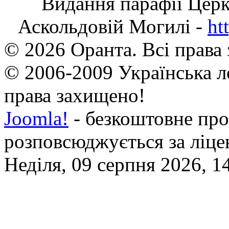
Видання парафії Цер
Аскольдовій Могилі -
ht
© 2026 Оранта. Всі права
© 2006-2009 Українська л
права захищено!
Joomla!
- безкоштовне про
розповсюджується за ліц
Неділя, 09 серпня 2026, 1