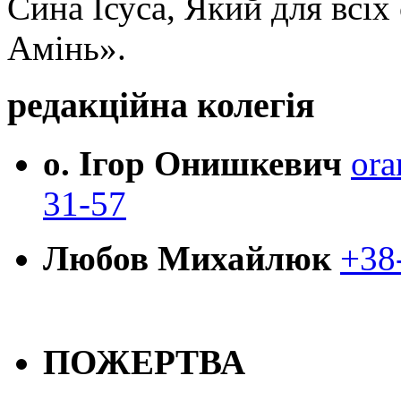
Сина Ісуса, Який для всі
Амінь».
редакційна колегія
о. Ігор Онишкевич
ora
31-57
Любов Михайлюк
+38
ПОЖЕРТВА