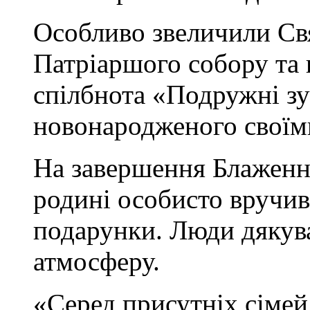
Особливо звеличили Св
Патріаршого собору та 
спілбнота «Подружні зу
новонародженого своїм
На завершення Блаженн
родині особисто вручив
подарунки. Люди дякува
атмосферу.
«Серед присутніх сімей 