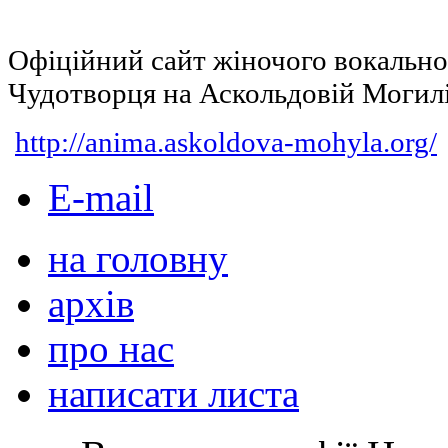
Офіційний сайт жіночого вокальн
Чудотворця на Аскольдовій Могил
http://anima.askoldova-mohyla.org/
E-mail
на головну
архів
про нас
написати листа