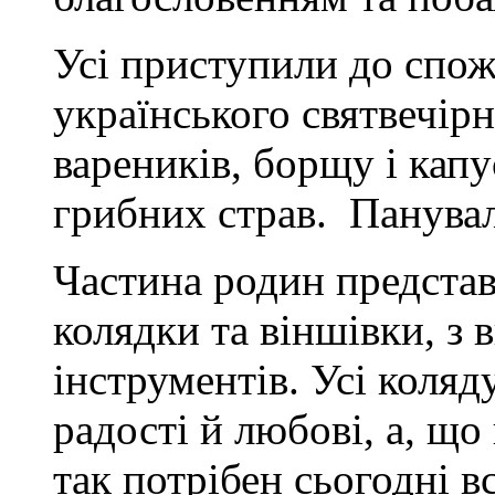
Усі приступили до спо
українського святвечірн
вареників, борщу і капу
грибних страв. Панувал
Частина родин представ
колядки та віншівки, з
інструментів. Усі коля
радості й любові, а, що
так потрібен сьогодні вс