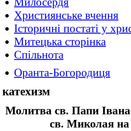
Милосердя
Християнське вчення
Історичні постаті у хри
Митецька сторінка
Спільнота
Оранта-Богородиця
катехизм
Молитва св.
Папи Івана
св. Миколая на