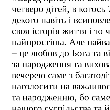
четверо дітей, в когось 7
декого навіть і всиновл
своя історія життя і то 
найпростіша. Але найва
– це любов до Бога та в
за народження та вихов
вечерею саме з багатод
наголосити на важливос
та народженню, бо сам
нашого суспільства та й