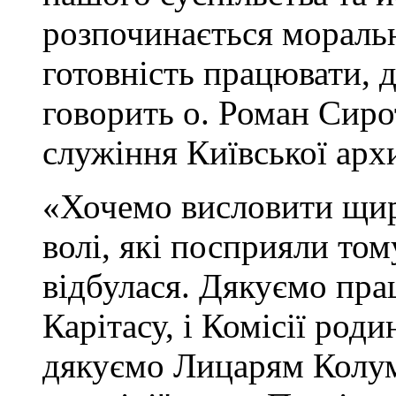
розпочинається моральні
готовність працювати, 
говорить о. Роман Сиро
служіння Київської арх
«Хочемо висловити щир
волі, які посприяли том
відбулася. Дякуємо пра
Карітасу, і Комісії роди
дякуємо Лицарям Колум