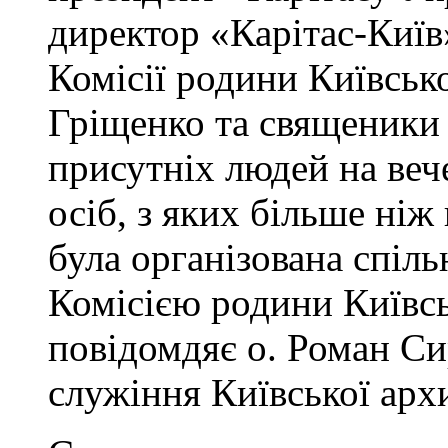
директор «Карітас-Київ
Комісії родини Київсько
Гріщенко та священики 
присутніх людей на веч
осіб, з яких більше ніж
була організована спіл
Комісією родини Київсь
повідомдяє о. Роман Си
служіння Київської архи