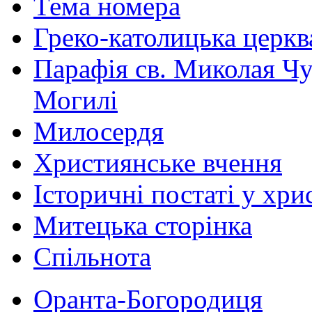
Тема номера
Греко-католицька церква 
Парафія св. Миколая Чу
Могилі
Милосердя
Християнське вчення
Історичні постаті у хри
Митецька сторінка
Спільнота
Оранта-Богородиця