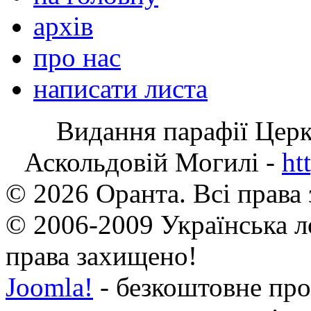
архів
про нас
написати листа
Видання парафії Цер
Аскольдовій Могилі -
ht
© 2026 Оранта. Всі права
© 2006-2009 Українська л
права захищено!
Joomla!
- безкоштовне про