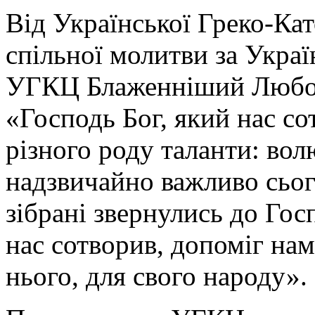
Від Української Греко-Ка
спільної молитви за Украї
УГКЦ Блаженніший Любоми
«Господь Бог, який нас со
різного роду таланти: вол
надзвичайно важливо сьог
зібрані звернулись до Гос
нас сотворив, допоміг нам
нього, для свого народу».