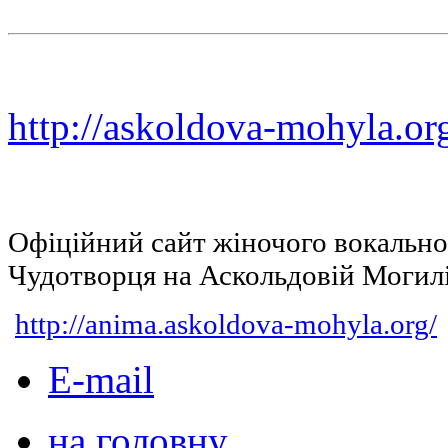
http://askoldova-mohyla.or
Офіційний сайт жіночого вокальн
Чудотворця на Аскольдовій Могил
http://anima.askoldova-mohyla.org/
E-mail
на головну