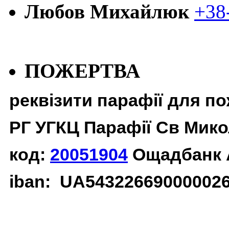
Любов Михайлюк
+38
ПОЖЕРТВА
реквізити парафії для п
РГ УГКЦ Парафії Св Мико
код:
20051904
Ощадбанк 
iban: UA54322669000002