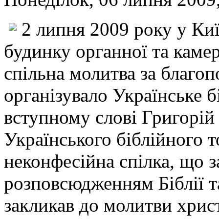
2 липня 2009 року у Ки
будинку органної та каме
спільна молитва за благоп
організувало Українське б
вступному слові Григорій
Українського біблійного т
неконфесійна спілка, що 
розповсюдженням Біблії та
закликав до молитви хрис