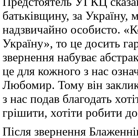
Предстоятель УГКЦ сказа
батьківщину, за Україну, 
надзвичайно особисто. «
Україну», то це досить гар
звернення набуває абстра
це для кожного з нас озна
Любомир. Тому він закли
з нас подав благодать хот
грішити, хотіти робити до
Після звернення Блаженн