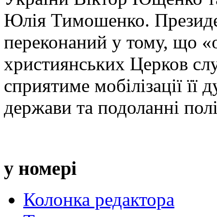
Юлія Тимошенко. Президен
переконаний у тому, що «
християнських Церков сл
сприятиме мобілізації її 
держави та подоланні полі
у номері
Колонка редактора