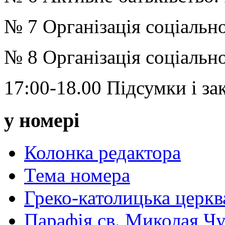
№ 7 Організація соціальн
№ 8 Організація соціально
17:00-18.00 Підсумки і з
у номері
Колонка редактора
Тема номера
Греко-католицька церква 
Парафія св. Миколая Чу