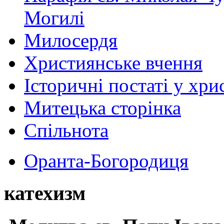
Могилі
Милосердя
Християнське вчення
Історичні постаті у хри
Митецька сторінка
Спільнота
Оранта-Богородиця
катехизм