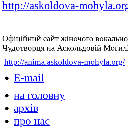
http://askoldova-mohyla.or
Офіційний сайт жіночого вокальн
Чудотворця на Аскольдовій Могил
http://anima.askoldova-mohyla.org/
E-mail
на головну
архів
про нас