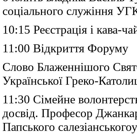
соціального служіння УГ
10:15 Реєстрація і кава-ч
11:00 Відкриття Форуму
Слово Блаженнішого Свято
Української Греко-Католи
11:30 Сімейне волонтерств
досвід. Професор Джанкар
Папського салезіанського