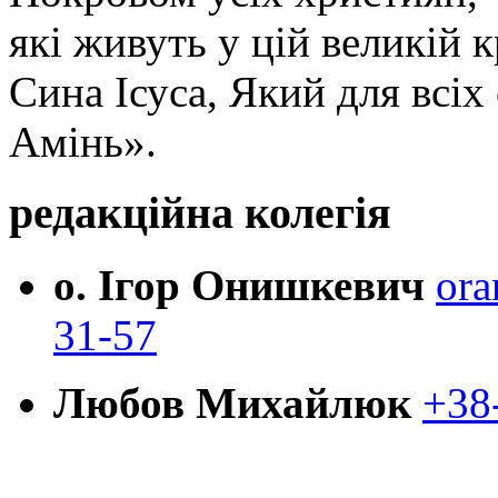
які живуть у цій великій к
Сина Ісуса, Який для всі
Амінь».
редакційна колегія
о. Ігор Онишкевич
ora
31-57
Любов Михайлюк
+38