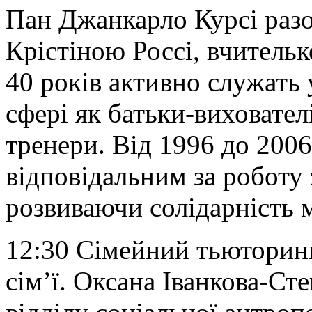
Пан Джанкарло Курсі раз
Крістіною Россі, вчительк
40 років активно служать 
сфері як батьки-виховател
тренери. Від 1996 до 200
відповідальним за роботу з
розвиваючи солідарність 
12:30 Сімейний тьюторинг
сім’ї. Оксана Іванкова-Сте