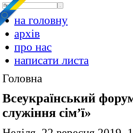
на головну
архів
про нас
написати листа
Головна
Всеукраїнський форум
служіння сім’ї»
Неділя, 22 вересня 2019, 