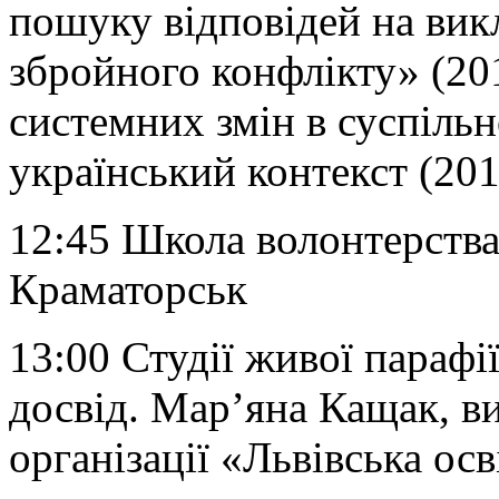
пошуку відповідей на викл
збройного конфлікту» (20
системних змін в суспільн
український контекст (201
12:45 Школа волонтерства
Краматорськ
13:00 Студії живої парафії
досвід. Мар’яна Кащак, в
організації «Львівська ос