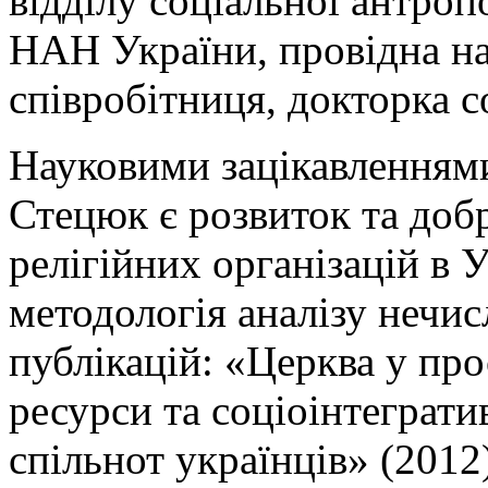
відділу соціальної антроп
НАН України, провідна н
співробітниця, докторка с
Науковими зацікавленнями
Стецюк є розвиток та доб
релігійних організацій в Ук
методологія аналізу нечи
публікацій: «Церква у про
ресурси та соціоінтеграти
спільнот українців» (201