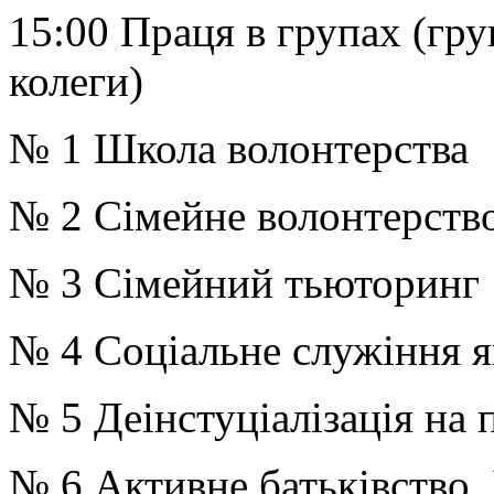
15:00 Праця в групах (гру
колеги)
№ 1 Школа волонтерства
№ 2 Сімейне волонтерств
№ 3 Сімейний тьюторинг
№ 4 Соціальне служіння я
№ 5 Деінстуціалізація на 
№ 6 Активне батьківство. 