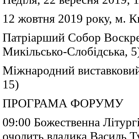
12 жовтня 2019 року, м. К
Патріарший Собор Воскре
Микільсько-Слобідська, 5
Міжнародний виставковий
15)
ПРОГРАМА ФОРУМУ
09:00 Божественна Літург
очолить владика Василь Т