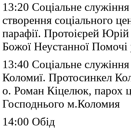
13:20 Соціальне служіння 
створення соціального це
парафії. Протоієрей Юрій
Божої Неустанної Помочі 
13:40 Соціальне служіння
Коломиї. Протосинкел Ко
о. Роман Кіцелюк, парох 
Господнього м.Коломия
14:00 Обід