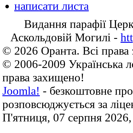
написати листа
Видання парафії Цер
Аскольдовій Могилі -
ht
© 2026 Оранта. Всі права
© 2006-2009 Українська л
права захищено!
Joomla!
- безкоштовне про
розповсюджується за ліц
П'ятниця, 07 серпня 2026,