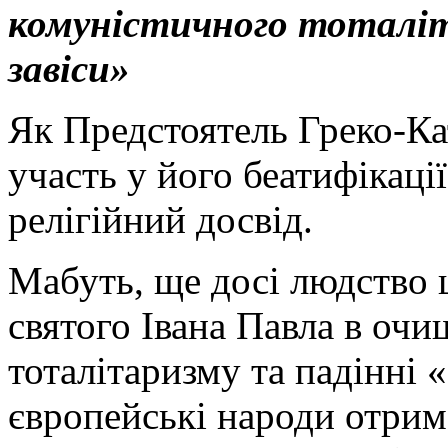
комуністичного тоталіта
завіси»
Як Предстоятель Греко-Ка
участь у його беатифікації
релігійний досвід.
Мабуть, ще досі людство 
святого Івана Павла в очи
тоталітаризму та падінні «
європейські народи отрим