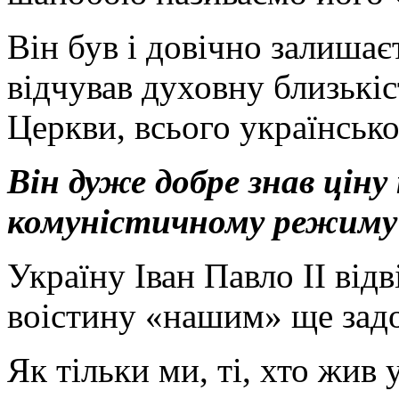
Він був і довічно залиша
відчував духовну близькіс
Церкви, всього українсько
Він дуже добре знав цін
комуністичному режиму
Україну Іван Павло ІІ відв
воістину «нашим» ще задо
Як тільки ми, ті, хто жив