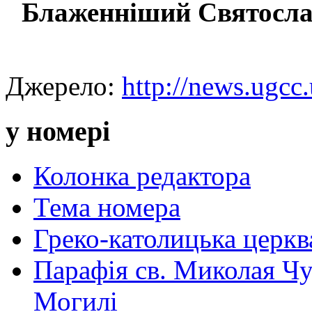
Блаженніший Святосла
Джерело:
http://news.ugcc.
у номері
Колонка редактора
Тема номера
Греко-католицька церква 
Парафія св. Миколая Чу
Могилі