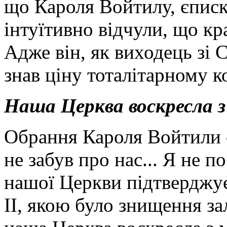
що Кароля Войтилу, єписк
інтуїтивно відчули, що кр
Адже він, як виходець зі 
знав ціну тоталітарному 
Наша Церква воскресла з
Обрання Кароля Войтили 
не забув про нас... Я не 
нашої Церкви підтверджує
ІІ, якою було знищення за