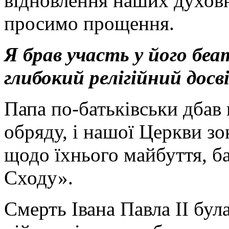
відновлення наших духов
просимо прощення.
Я брав участь у його беат
глибокий релігійний досв
Папа по-батьківськи дбав
обряду, і нашої Церкви зо
щодо їхнього майбуття, б
Сходу».
Смерть Івана Павла ІІ бул