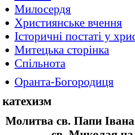
Милосердя
Християнське вчення
Історичні постаті у хри
Митецька сторінка
Спільнота
Оранта-Богородиця
катехизм
Молитва св.
Папи Івана
св. Миколая на