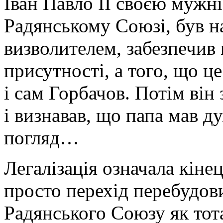
Іван Павло ІІ своєю мужні
Радянському Союзі, був 
визволителем, забезпечив 
присутності, а того, що це
і сам Горбачов. Потім він
і визнавав, що папа мав 
погляд…
Легалізація означала кінец
просто перехід перебудови
Радянського Союзу як тот