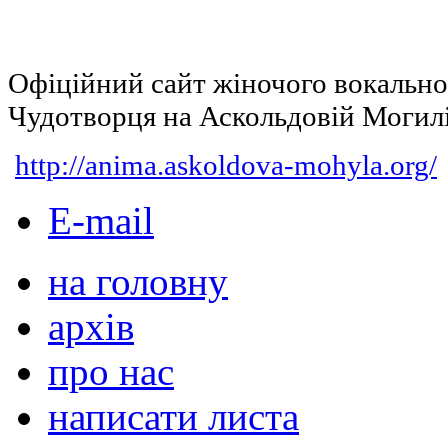
Офіційний сайт жіночого вокальн
Чудотворця на Аскольдовій Могил
http://anima.askoldova-mohyla.org/
E-mail
на головну
архів
про нас
написати листа