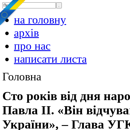
на головну
архів
про нас
написати листа
Головна
Сто років від дня нар
Павла ІІ. «Він відчув
України», – Глава У