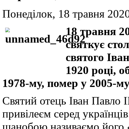
Понеділок, 18 травня 2020
18 травня 2
святкує сто
святого Іва
1920 році, 
1978-му, помер у 2005-му
Святий отець Іван Павло І
привілеєм серед українці
шанобою називаємо його 