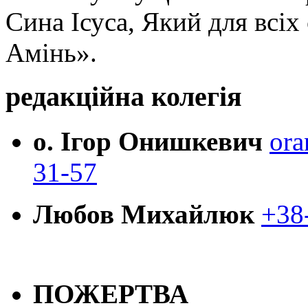
Сина Ісуса, Який для всі
Амінь».
редакційна колегія
о. Ігор Онишкевич
ora
31-57
Любов Михайлюк
+38
ПОЖЕРТВА