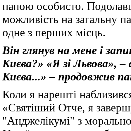
папою особисто. Подолавш
можливість на загальну п
одне з перших місць.
Він глянув на мене і запи
Києва?» «Я зі Львова», –
Києва...» – продовжив п
Коли я нарешті наблизився
«Святіший Отче, я заверш
"Анджелікумі" з морально