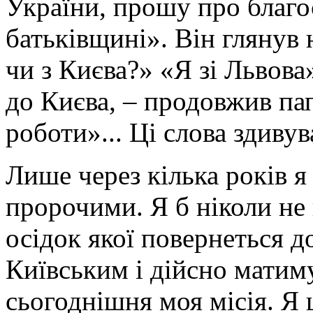
України, прошу про благос
батьківщині». Він глянув н
чи з Києва?» «Я зі Львова
до Києва, – продовжив пап
роботи»... Ці слова здивув
Лише через кілька років я
пророчими. Я б ніколи не
осідок якої повернеться 
Київським і дійсно матиму
сьогоднішня моя місія. Я 