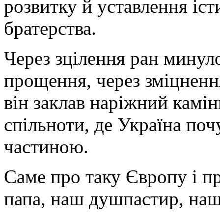
розвитку й уставлення іс
братерства.
Через зцілення ран минул
прощення, через зміцнен
він заклав наріжний камін
спільноти, де Україна поч
частиною.
Саме про таку Європу і п
папа, наш душпастир, наш