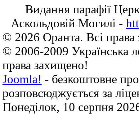
Видання парафії Цер
Аскольдовій Могилі -
ht
© 2026 Оранта. Всі права
© 2006-2009 Українська л
права захищено!
Joomla!
- безкоштовне про
розповсюджується за ліц
Понеділок, 10 серпня 2026