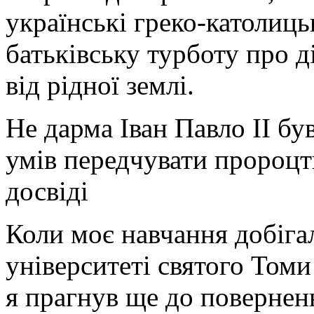
українські греко-католиц
батьківську турботу про д
від рідної землі.
Не дарма Іван Павло ІІ бу
умів передчувати пророцт
досвіді
Коли моє навчання добіга
університеті святого Томи
я прагнув ще до поверненн