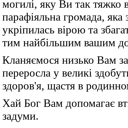
могилі, яку Ви так тяжко 
парафіяльна громада, яка
укріпилась вірою та збага
тим найбільшим вашим до
Кланяємося низько Вам за
переросла у великі здобут
здоров'я, щастя в родинном
Хай Бог Вам допомагає вт
задуми.