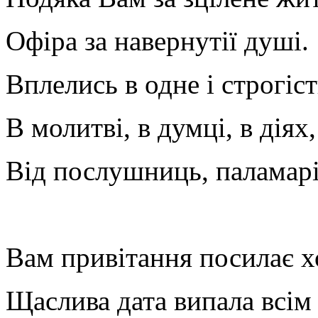
Офіра за навернутії душі.
Вплелись в одне і строгіст
В молитві, в думці, в діях,
Від послушниць, паламарів
Вам привітання посилає 
Щаслива дата випала всім 