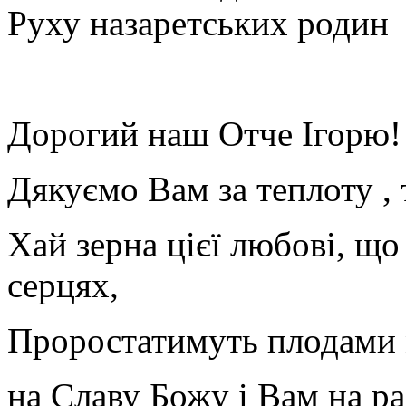
Руху назаретських родин
Дорогий наш Отче Ігорю!
Дякуємо Вам за теплоту ,
Хай зерна цієї любові, щ
серцях,
Проростатимуть плодами 
на Славу Божу і Вам на ра