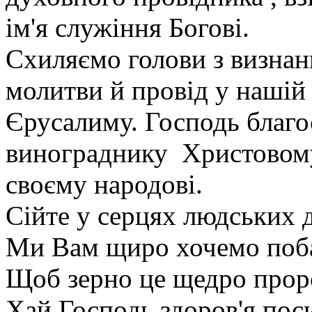
ім'я служіння Богові.
Схиляємо голови з визнан
молитви й провід у нашій
Єрусалиму. Господь благо
винограднику Христовому
своєму народові.
Сійте у серцях людських 
Ми Вам щиро хочемо поб
Щоб зерно це щедро прор
Хай Господь здоров'я пос