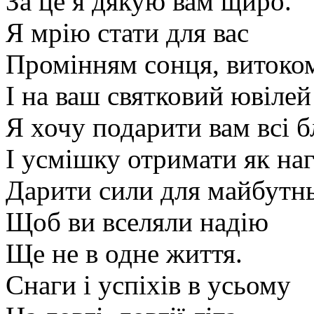
За це я дякую вам щиро.
Я мрію стати для вас
Промінням сонця, витоком
І на ваш святковий ювілей
Я хочу подарити вам всі б
І усмішку отримати як наг
Дарити сили для майбутнь
Щоб ви вселяли надію
Ще не в одне життя.
Снаги і успіхів в усьому