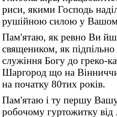
риси, якими Господь наділ
рушійною силою у Вашом
Пам'ятаю, як ревно Ви йш
священиком, як підпільно 
служіння Богу до греко-к
Шаргород що на Вінниччи
на початку 80тих років.
Пам'ятаю і ту першу Вашу 
робочому гуртожитку від