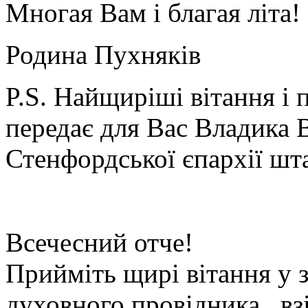
Многая Вам і благая літа!
Родина Пухняків 
P.S. Найщиріші вітання і 
передає для Вас Владика 
Стенфордської єпархії шт
Всечесний отче!
Прийміть щирі вітання у з
духовного провідника , вз