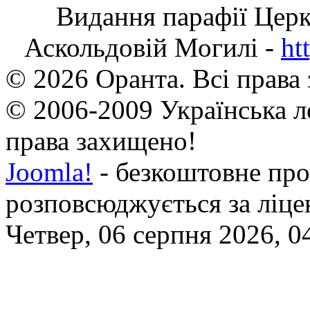
Видання парафії Цер
Аскольдовій Могилі -
ht
© 2026 Оранта. Всі права
© 2006-2009 Українська л
права захищено!
Joomla!
- безкоштовне про
розповсюджується за ліц
Четвер, 06 серпня 2026, 0