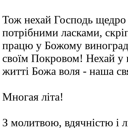
Тож нехай Господь щедро 
потрібними ласками, скрі
працю у Божому виноград
своїм Покровом! Нехай у 
житті Божа воля - наша св
Многая літа!
З молитвою, вдячністю і л