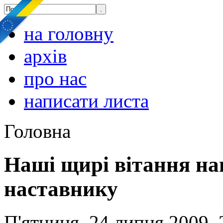
на головну
архів
про нас
написати листа
Головна
Наші щирі вітання на
наставнику
П'ятниця, 24 липня 2009, 