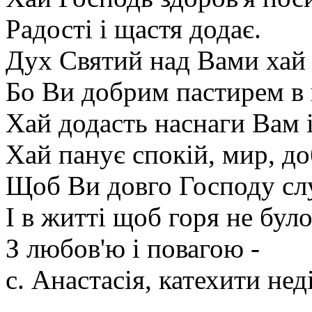
Радості і щастя додає.
Дух Святий над Вами хай 
Бо Ви добрим пастирем в 
Хай додасть наснаги Вам і
Хай панує спокій, мир, до
Щоб Ви довго Господу с
І в житті щоб горя не було
З любов'ю і повагою -
с. Анастасія, катехити не