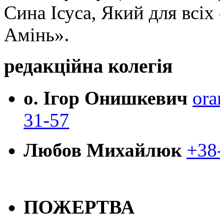
Сина Ісуса, Який для всі
Амінь».
редакційна колегія
о. Ігор Онишкевич
ora
31-57
Любов Михайлюк
+38
ПОЖЕРТВА