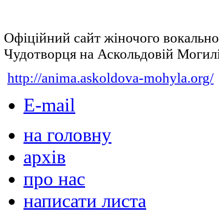
Офіційний сайт жіночого вокальн
Чудотворця на Аскольдовій Могил
http://anima.askoldova-mohyla.org/
E-mail
на головну
архів
про нас
написати листа