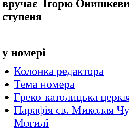
вручає Ігорю Онишкевич
ступеня
у номері
Колонка редактора
Тема номера
Греко-католицька церква 
Парафія св. Миколая Чу
Могилі