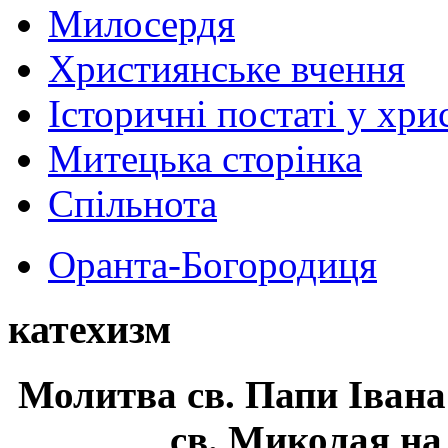
Милосердя
Християнське вчення
Історичні постаті у хри
Митецька сторінка
Спільнота
Оранта-Богородиця
катехизм
Молитва св.
Папи Івана
св. Миколая на