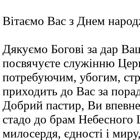
Вітаємо Вас з Днем наро
Дякуємо Богові за дар Ва
посвячуєте служінню Церк
потребуючим, убогим, стр
приходить до Вас за пора
Добрий пастир, Ви впевне
стадо до брам Небесного 
милосердя, єдності і миру