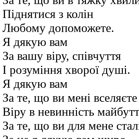
Піднятися з колін
Любому допоможете.
Я дякую вам
За вашу віру, співчуття
І розуміння хворої душі.
Я дякую вам
За те, що ви мені вселяєте
Віру в невинність майбутт
За те, що ви для мене ста