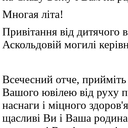
Многая літа!
Привітання від дитячого в
Аскольдовій могилі кері
Всечесний отче, прийміть
Вашого ювілею від руху 
наснаги і міцного здоров'я
щасливі Ви і Ваша родина