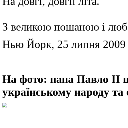
На довгі, довгії літа.
З великою пошаною і люб
Нью Йорк, 25 липня 2009
На фото: папа Павло ІІ 
українському народу та