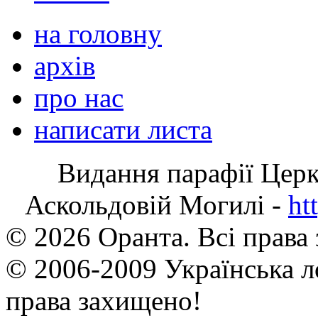
на головну
архів
про нас
написати листа
Видання парафії Цер
Аскольдовій Могилі -
ht
© 2026 Оранта. Всі права
© 2006-2009 Українська л
права захищено!