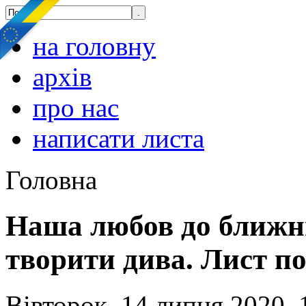
на головну
архів
про нас
написати листа
Головна
Наша любов до ближнь
творити дива. Лист по
Вівторок, 14 липня 2020, 