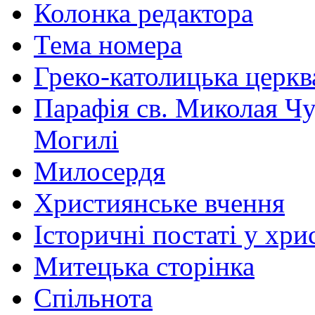
Колонка редактора
Тема номера
Греко-католицька церква 
Парафія св. Миколая Чу
Могилі
Милосердя
Християнське вчення
Історичні постаті у хри
Митецька сторінка
Спільнота