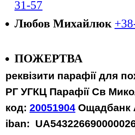
31-57
Любов Михайлюк
+38
ПОЖЕРТВА
реквізити парафії для п
РГ УГКЦ Парафії Св Мико
код:
20051904
Ощадбанк 
iban: UA54322669000002