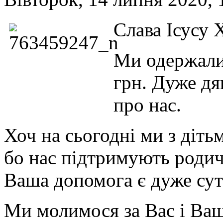
Слава Ісусу 
Ми одержали
грн. Дуже дя
про нас.
Хоч на сьогодні ми з діть
бо нас підтримують родичі 
Ваша допомога є дуже су
Ми молимося за Вас і Ваш