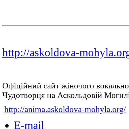
http://askoldova-mohyla.or
Офіційний сайт жіночого вокальн
Чудотворця на Аскольдовій Могил
http://anima.askoldova-mohyla.org/
E-mail