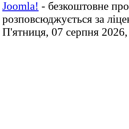
Joomla!
- безкоштовне про
розповсюджується за ліц
П'ятниця, 07 серпня 2026,