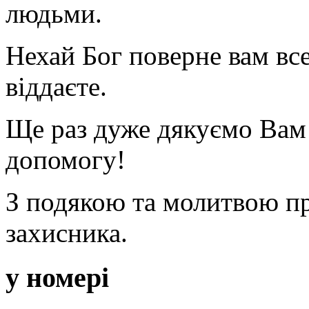
людьми.
Нехай Бог поверне вам все
віддаєте.
Ще раз дуже дякуємо Вам
допомогу!
З подякою та молитвою пр
захисника.
у номері