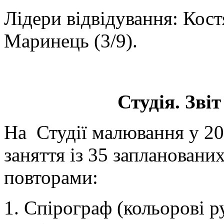
Лідери відвідування: Кос
Маринець (3/9).
Студія. Звіт
На Студії малювання у 20
заняття із 35 запланованих
повторами:
1. Спірограф (кольорові ру