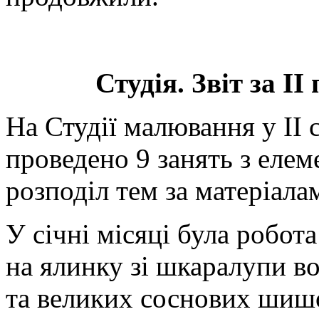
Студія. Звіт за ІІ
На Студії малювання у ІІ 
проведено 9 занять з елем
розподіл тем за матеріала
У січні місяці була робот
на ялинку зі шкаралупи в
та великих соснових шишо