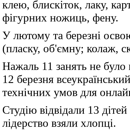
клею, блискіток, лаку, кар
фігурних ножиць, фену.
У лютому та березні освою
(пласку, об'ємну; колаж, с
Нажаль 11 занять не було
12 березня всеукраїнський
технічних умов для онлай
Студію відвідали 13 дітей
лідерство взяли хлопці.