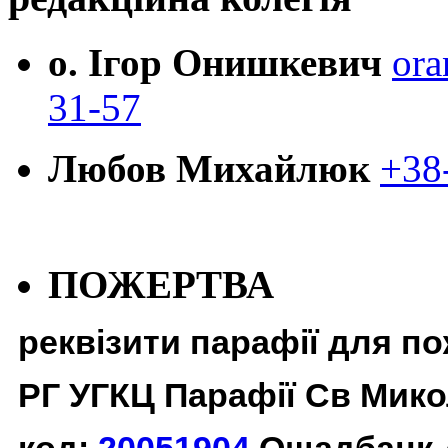
о. Ігор Онишкевич
ora
31-57
Любов Михайлюк
+38
ПОЖЕРТВА
реквізити парафії для п
РГ УГКЦ Парафії Св Мико