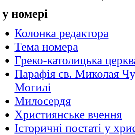
у номері
Колонка редактора
Тема номера
Греко-католицька церква 
Парафія св. Миколая Чу
Могилі
Милосердя
Християнське вчення
Історичні постаті у хри