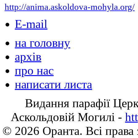
http://anima.askoldova-mohyla.org/
E-mail
на головну
архів
про нас
написати листа
Видання парафії Цер
Аскольдовій Могилі -
ht
© 2026 Оранта. Всі права