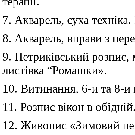
терапії.
7. Акварель, суха техніка.
8. Акварель, вправи з пер
9. Петриківський розпис,
листівка “Ромашки».
10. Витинання, 6-и та 8-и
11. Розпис вікон в обідній
12. Живопис «Зимовий пе