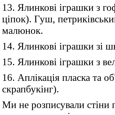
13. Ялинкові іграшки з го
ціпок). Гуш, петриківськи
малюнок.
14. Ялинкові іграшки зі ш
15. Ялинкові іграшки з в
16. Аплікація пласка та об
скрапбукінг).
Ми не розписували стіни 