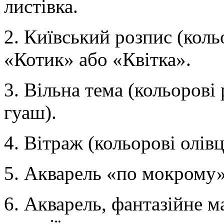
листівка.
2. Київський розпис (кольо
«Котик» або «Квітка».
3. Вільна тема (кольорові 
гуаш).
4. Вітраж (кольорові олівц
5. Акварель «по мокрому»
6. Акварель, фантазійне 