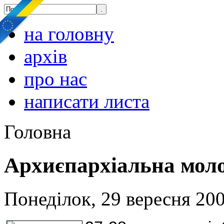
на головну
архів
про нас
написати листа
Головна
Архиєпархіальна мол
Понеділок, 29 вересня 200