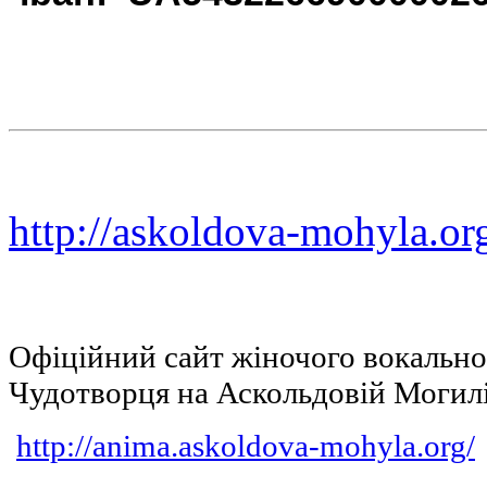
http://askoldova-mohyla.or
Офіційний сайт жіночого вокальн
Чудотворця на Аскольдовій Могил
http://anima.askoldova-mohyla.org/