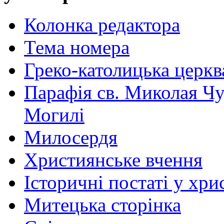
Колонка редактора
Тема номера
Греко-католицька церква 
Парафія св. Миколая Чу
Могилі
Милосердя
Християнське вчення
Історичні постаті у хри
Митецька сторінка