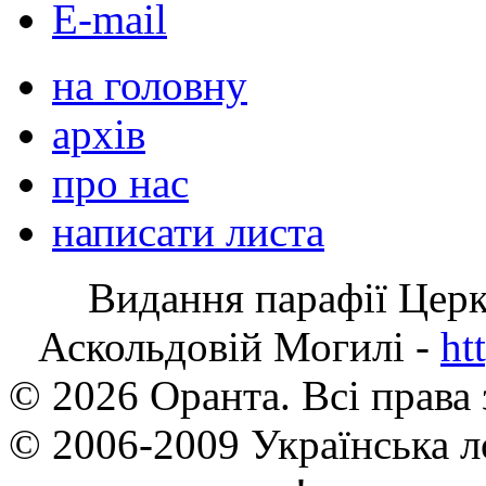
E-mail
на головну
архів
про нас
написати листа
Видання парафії Цер
Аскольдовій Могилі -
ht
© 2026 Оранта. Всі права
© 2006-2009 Українська л