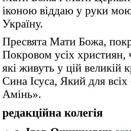
іконою віддаю у руки мою
Україну.
Пресвята Мати Божа, пок
Покровом усіх християн, ч
які живуть у цій великій к
Сина Ісуса, Який для всі
Амінь».
редакційна колегія