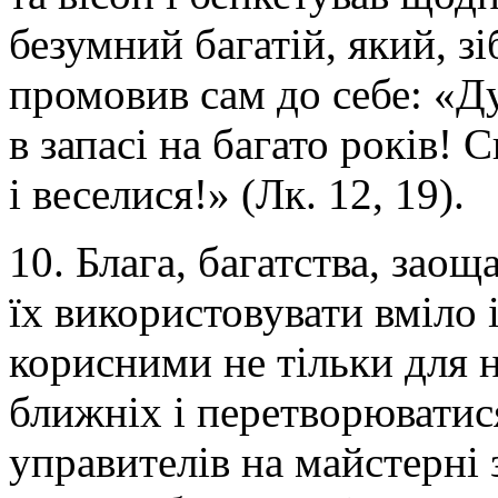
безумний багатій, який, 
промовив сам до себе: «Д
в запасі на багато років! 
і веселися!» (Лк. 12, 19).
10. Блага, багатства, зао
їх використовувати вміло 
корисними не тільки для н
ближніх і перетворюватис
управителів на майстерні 