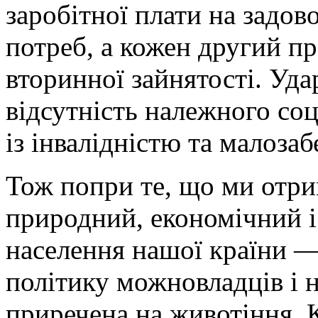
заробітної плати на задо
потреб, а кожен другий п
вторинної зайнятості. Уд
відсутність належного соц
із інвалідністю та малоза
Тож попри те, що ми отри
природний, економічний і
населення нашої країни —
політику можновладців і 
приречена на животіння. 