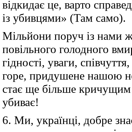
відкидає це, варто справе
із убивцями» (Там само).
Мільйони поруч із нами жи
повільного голодного вми
гідності, уваги, співчуття
горе, придушене нашою не
стає ще більше кричущим 
убиває!
6. Ми, українці, добре зна