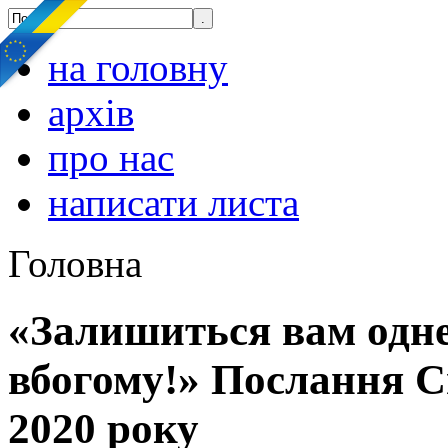
на головну
архів
про нас
написати листа
Головна
«Залишиться вам одне
вбогому!» Послання 
2020 року