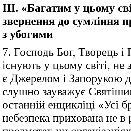
ІІІ. «Багатим у цьому сві
звернення до сумління пр
з убогими
7. Господь Бог, Творець і 
існують у цьому світі, не 
є Джерелом і Запорукою дл
слушно зауважує Святіши
останній енцикліці «Усі 
небезпека прихована не в 
предметах чи організаціях