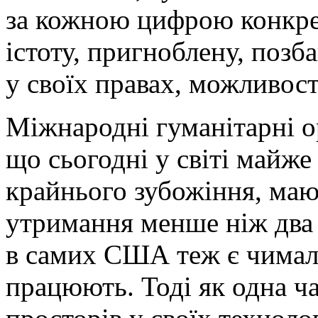
за кожною цифрою конкре
істоту, пригноблену, позб
у своїх правах, можливост
Міжнародні гуманітарні о
що сьогодні у світі майж
крайнього зубожіння, маю
утримання менше ніж два 
в самих США теж є чимало
працюють. Тоді як одна ч