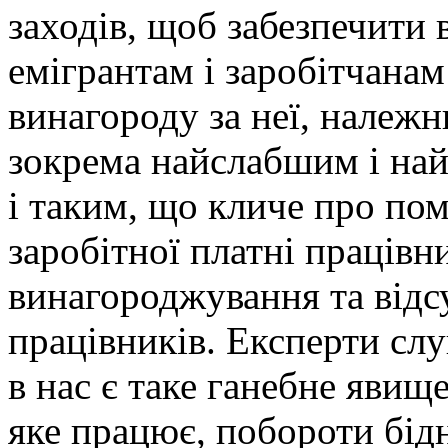
заходів, щоб забезпечити
емігрантам і заробітчанам
винагороду за неї, належн
зокрема найслабшим і на
і таким, що кличе про пом
заробітної платні працівн
винагороджування та відсу
працівників. Експерти сл
в нас є таке ганебне явище
яке працює, побороти бідн