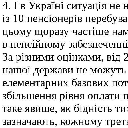
4. І в Україні ситуація не
із 10 пенсіонерів перебув
цьому щоразу частіше нам
в пенсійному забезпеченн
За різними оцінками, від 
нашої держави не можуть 
елементарних базових пот
збільшення рівня оплати п
таке явище, як бідність т
зазначають, кожному трет