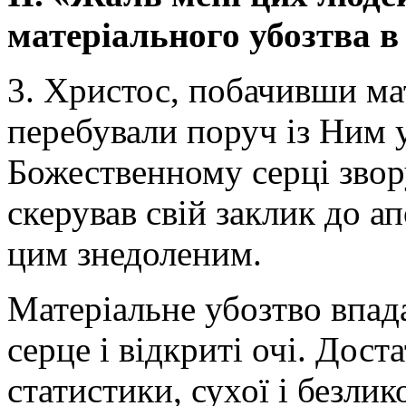
матеріального убозтва в 
3. Христос, побачивши ма
перебували поруч із Ним у
Божественному серці звор
скерував свій заклик до а
цим знедоленим.
Матеріальне убозтво впад
серце і відкриті очі. Дост
статистики, сухої і безлик