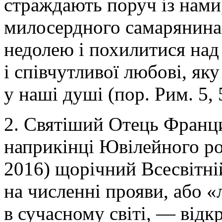
страждають поруч із нами
милосердного самарянина
недолею і похилитися над
і співчутливої любові, як
у наші душі (пор. Рим. 5, 
2. Святіший Отець Франц
наприкінці Ювілейного р
2016) щорічний Всесвітній
на численні прояви, або «
в сучасному світі, — від