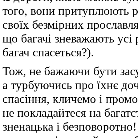
того, вони притуплюють р
своїх безмірних прославлян
що багачі зневажають усі 
багач спасеться?).
Тож, не бажаючи бути зас
а турбуючись про їхнє доч
спасіння, кличемо і пром
не покладайтеся на багатс
зненацька і безповоротно!