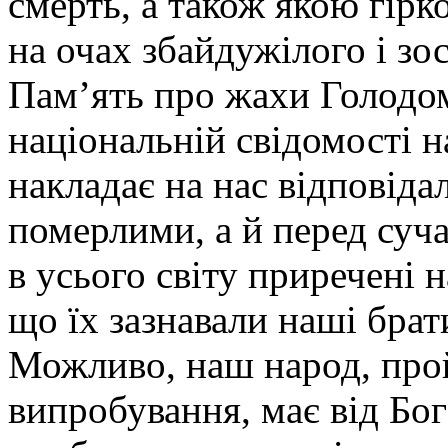
смерть, а також якою гір
на очах збайдужілого і зос
Пам’ять про жахи Голодом
національній свідомості 
накладає на нас відповіда
померлими, а й перед суча
в усього світу приречені 
що їх зазнавали наші брат
Можливо, наш народ, про
випробування, має від Бог