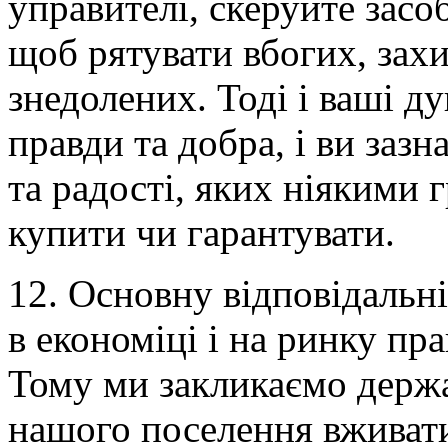
управителі, скеруйте засоб
щоб рятувати вбогих, зах
знедолених. Тоді і ваші д
правди та добра, і ви заз
та радості, яких ніякими 
купити чи гарантувати.
12. Основну відповідальні
в економіці і на ринку пра
Тому ми закликаємо держа
нашого поселення вживати