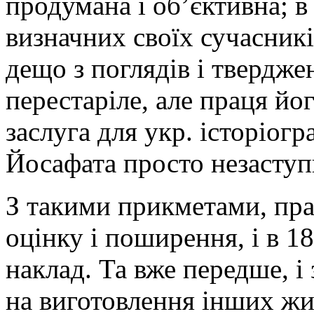
продумана і об’єктивна; в
визначних своїх сучасників
дещо з поглядів і твердже
перестаріле, але праця йо
заслуга для укр. історіогр
Йосафата просто незаступ
З такими прикметами, пра
оцінку і поширення, і в 18
наклад. Та вже передше, і
на виготовлення інших жи