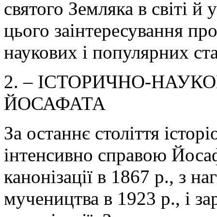
святого Земляка в світі й 
цього заінтересування про
наукових і популярних ста
2. – ІСТОРИЧНО-НАУКО
ЙОСАФАТА
За останнє століття історі
інтенсивно справою Йосаф
канонізації в 1867 р., з на
мучеництва в 1923 р., і зар