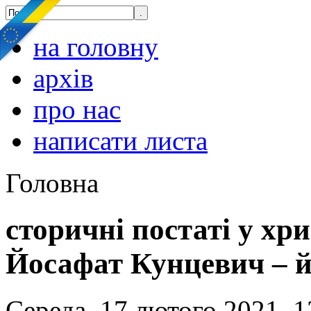
на головну
архів
про нас
написати листа
Головна
сторичні постаті у хр
Йосафат Кунцевич – йо
Середа, 17 лютого 2021, 1