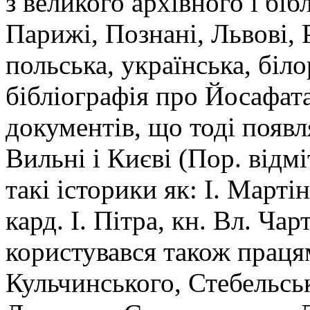
з великого архівного і біб
Парижі, Познані, Львові, 
польська, українська, біл
бібліографія про Йосафата
документів, що тоді появл
Вильні і Києві (Пор. відм
такі історики як: І. Мартін
кард. І. Пітра, кн. Вл. Ча
користувався також праця
Кульчинського, Стебельсь