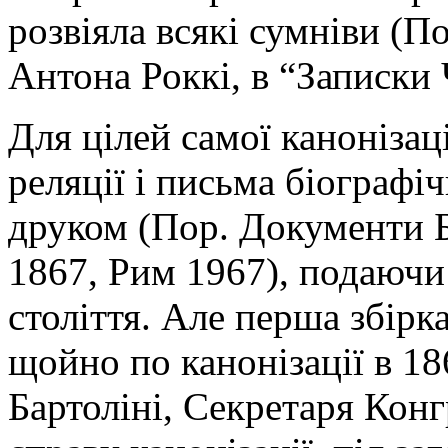
розвіяла всякі сумніви (П
Антона Роккі, в “Записки
Для цілей самої канонізаці
реляції і письма біографі
друком (Пор. Документи Бе
1867, Рим 1967), подаючи
століття. Але перша збірк
щойно по канонізації в 18
Бартоліні, Секретаря Конг