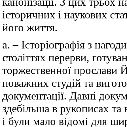
канонізації. З цих трьох 
історичних і наукових ста
його життя.
а. – Історіографія з нагод
століттях перерви, готува
торжественної прослави Й
поважних студій та вигото
документації. Давні докум
здебільша в рукописах та 
і були мало відомі для ши