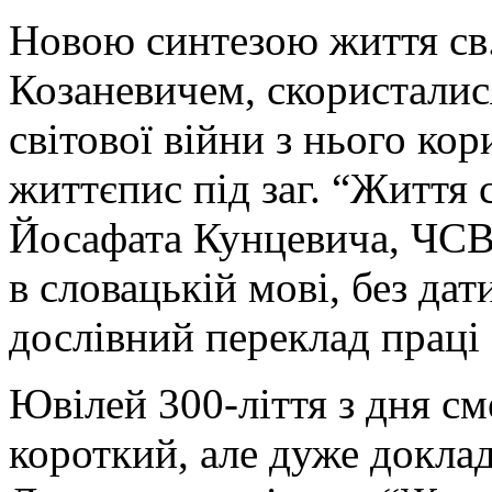
Новою синтезою життя св.
Козаневичем, скористалис
світової війни з нього кор
життєпис під заг. “Життя
Йосафата Кунцевича, ЧСВ
в словацькій мові, без дат
дослівний переклад праці 
Ювілей 300-ліття з дня см
короткий, але дуже докла