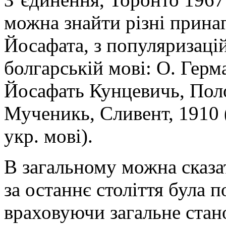
можна знайти різні принаг
Йосафата, з популяризаці
болгарській мові: О. Герм
Йосафать Кунцевичь, Пол
Мученикь, Сливент, 1910 (с
укр. мові).
В загальному можна сказа
за останнє століття була п
враховуючи загальне стан