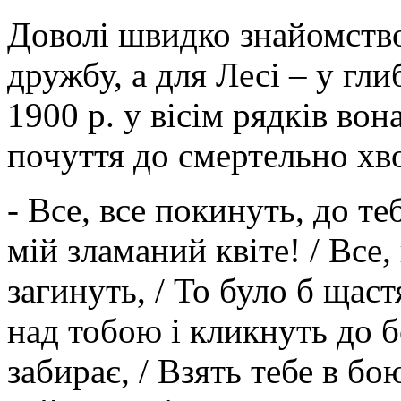
Доволі швидко знайомство
дружбу, а для Лесі – у гл
1900 р. у вісім рядків вон
почуття до смертельно хв
- Все, все покинуть, до те
мій зламаний квіте! / Все,
загинуть, / То було б щаст
над тобою і кликнуть до б
забирає, / Взять тебе в бо