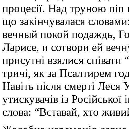
процесії. Над труною піп
що закінчувалася словами
вечный покой подаждь, Го
Ларисе, и сотвори ей вечн
присутні взялися співати “
тричі, як за Псалтирем го
Навіть після смерті Леся 
утискувачів із Російської 
слова: “Вставай, хто живи