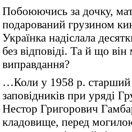
Побоюючись за дочку, мат
подарований грузином к
Українка надіслала десятк
без відповіді. Та й що він
виправдання?
…Коли у 1958 р. старший
заповідників при уряді Гр
Нестор Григорович Гамбар
кладовище, перед могилою