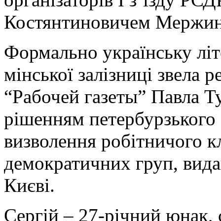
Костянтиновичем Мержин
Формально українську літ
мінської залізниці звела 
“Рабочей газеты” Павла Ту
рішенням петербурзького
визволення робітничого кл
демократичних груп, вида
Києві.
Сергій – 27-річний юнак,