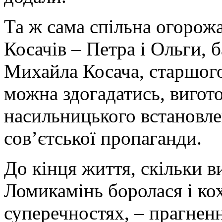
Та ж сама спільна огорож
Косачів – Петра і Ольги, б
Михайла Косача, старшого
можна здогадатись, вигото
насильницького встановле
сов’єтської пропаганди.
До кінця життя, скільки в
Ломикамінь боролася і кох
суперечностях, – прагненн