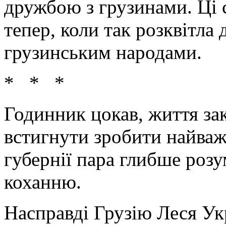
дружбою з грузинами. Ці
тепер, коли так розквітла
грузинським народами.
* * *
Годинник цокав, життя зак
встигнути зробити найва
губернії пара глибше роз
коханню.
Насправді Грузію Леся Ук