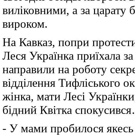
виліковними, а за царату
вироком.
На Кавказ, попри протести
Леся Українка приїхала за
направили на роботу секр
відділення Тифліського о
жінка, мати Лесі Українки
бідний Квітка спокусився
- У мами пробилося якесь