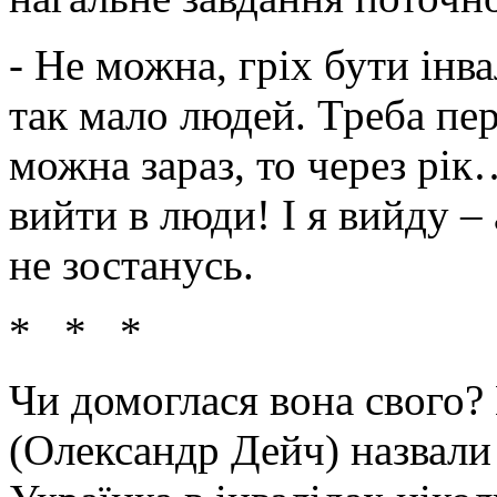
- Не можна, гріх бути інва
так мало людей. Треба пер
можна зараз, то через рік…
вийти в люди! І я вийду –
не зостанусь.
* * *
Чи домоглася вона свого?
(Олександр Дейч) назвали