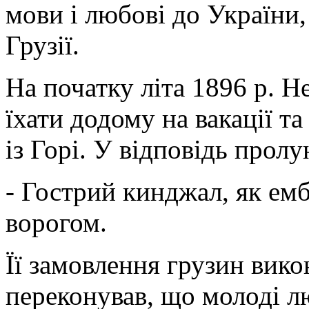
мови і любові до України, 
Грузії.
На початку літа 1896 р. Н
їхати додому на вакації т
із Горі. У відповідь пролу
- Гострий кинджал, як ем
ворогом.
Її замовлення грузин вико
переконував, що молоді лю