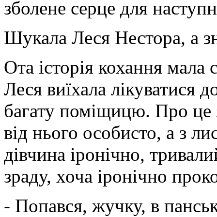
зболене серце для наступ
Шукала Леся Нестора, а 
Ота історія кохання мала 
Леся виїхала лікуватися 
багату поміщицю. Про це з
від нього особисто, а з ли
дівчина іронічно, тривали
зраду, хоча іронічно прок
- Попався, жучку, в пансь