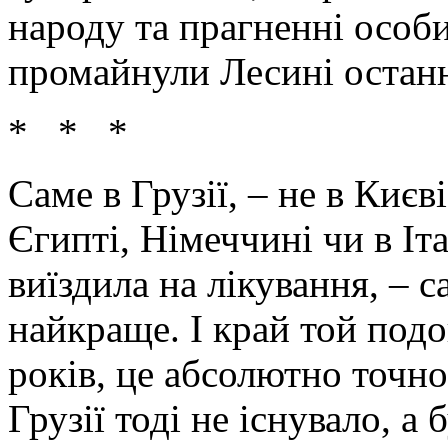
народу та прагненні особи
промайнули Лесині останні
* * *
Саме в Грузії, – не в Києв
Єгипті, Німеччині чи в Іта
виїздила на лікування, – с
найкраще. І край той под
років, це абсолютно точн
Грузії тоді не існувало, а