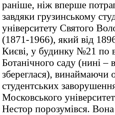
раніше, ніж вперше потра
завдяки грузинському сту
університету Святого Во
(1871-1966), який від 1896
Києві, у будинку №21 по в
Ботанічного саду (нині – 
збереглася), винаймаючи о
студентських заворушенн
Московського університет
Нестор порозумівся. Вона