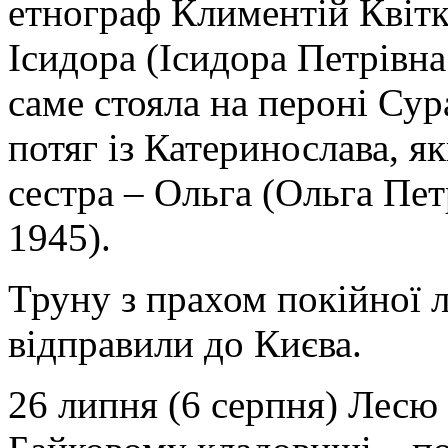
етнограф Климентій Квітк
Ісидора (Ісидора Петрівн
саме стояла на пероні Су
потяг із Катеринослава, 
сестра – Ольга (Ольга Пе
1945).
Труну з прахом покійної 
відправили до Києва.
26 липня (6 серпня) Лесю