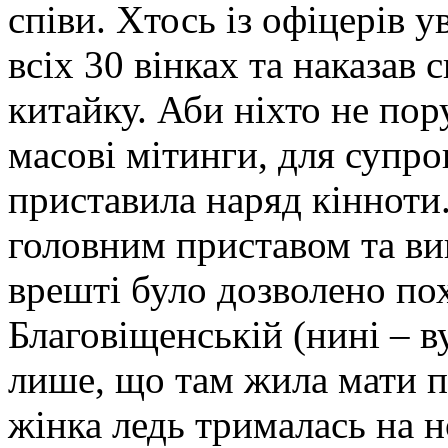
співи. Хтось із офіцерів 
всіх 30 вінках та наказав
китайку. Аби ніхто не по
масові мітинги, для супро
приставила наряд кінноти.
головним приставом та ви
врешті було дозволено пох
Благовіщенській (нині – в
лише, що там жила мати п
жінка ледь трималась на 