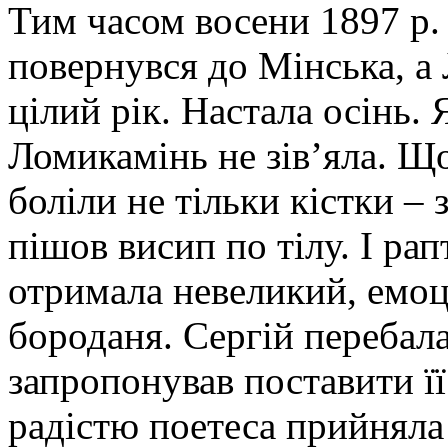
Тим часом восени 1897 р
повернувся до Мінська, а
цілий рік. Настала осінь. 
Ломикамінь не зів’яла. Що
боліли не тільки кістки – 
пішов висип по тілу. І ра
отримала невеликий, емоц
бороданя. Сергій перебала
запропонував поставити її 
радістю поетеса прийняла