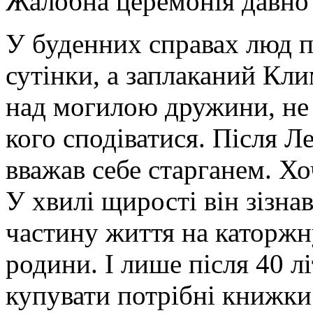
Жалобна церемонія давно 
У буденних справах люд п
сутінки, а заплаканий Кли
над могилою дружини, не 
кого сподіватися. Після Л
вважав себе старганем. Хо
У хвилі щирості він зізна
частину життя на каторжн
родини. І лише після 40 
купувати потрібні книжки