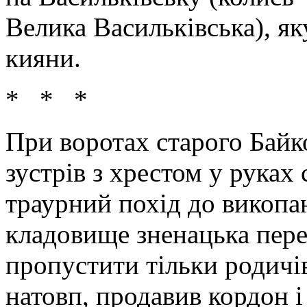
Велика Васильківська), як
кияни.
* * *
При воротах старого Байк
зустрів з хрестом у руках
траурний похід до викопа
кладовище зненацька пере
пропустити тільки родичів
натовп, продавив кордон і