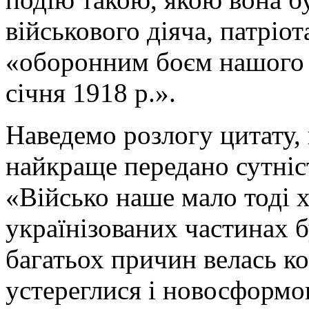
військового діяча, патріот
«оборонним боєм нашого в
січня 1918 р.».
Наведемо розлогу цитату, 
найкраще передано сутніст
«Військо наше мало тоді х
українізованих частинах б
багатьох причин велась ко
устереглися і новосформо