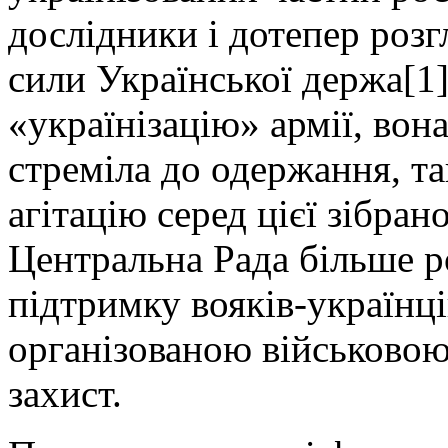
дослідники і дотепер розг
сили Української держа[1]
«українізацію» армії, вон
стреміла до одержання, та
агітацію серед цієї зібра
Центральна Рада більше р
підтримку вояків-українці
організованою військовою 
захист.