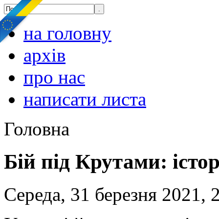
на головну
архів
про нас
написати листа
Головна
Бій під Крутами: істо
Середа, 31 березня 2021, 