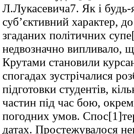
Л.Лукасевича7. Як і будь-
суб’єктивний характер, до
згаданих політичних супе
недвозначно випливало, щ
Крутами становили курсан
спогадах зустрічалися роз
підготовки студентів, кіль
частин під час бою, окрем
погодних умов. Спос[1]те
датах. Простежувалося не