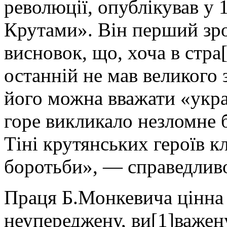
революції, опублікував у 
Крутами». Він перший зр
висновок, що, хоча в стра
останній не мав великого 
його можна вважати «укр
горе викликало незломне 
Тіні крутянських героїв к
боротьби», — справедливо
Праця Б.Монкевича цінна і
неупереджену, ви[1]важен