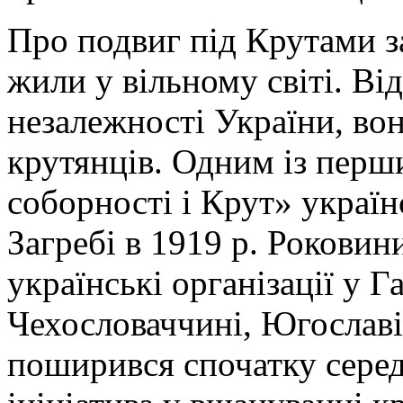
Про подвиг під Крутами з
жили у вільному світі. В
незалежності України, во
крутянців. Одним із пер
соборності і Крут» україн
Загребі в 1919 р. Роковин
українські організації у Г
Чехословаччині, Югославії
поширився спочатку серед