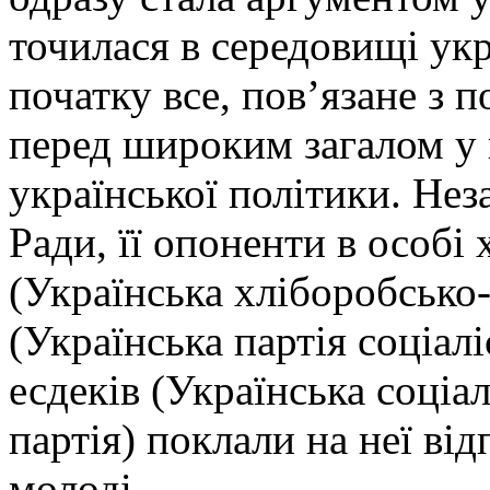
точилася в середовищі укр
початку все, пов’язане з 
перед широким загалом у 
української політики. Нез
Ради, її опоненти в особі
(Українська хліборобсько-
(Українська партія соціалі
есдеків (Українська соціа
партія) поклали на неї від
молоді.