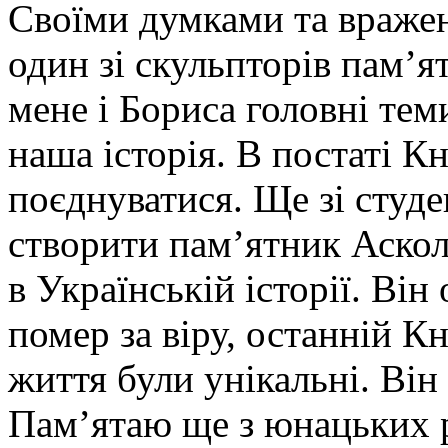
Своїми думками та враже
один зі скульпторів пам’
мене і Бориса головні теми
наша історія. В постаті К
поєднуватися. Ще зі студе
створити пам’ятник Аскол
в Українській історії. Ві
помер за віру, останній Кн
життя були унікальні. Він
Пам’ятаю ще з юнацьких 