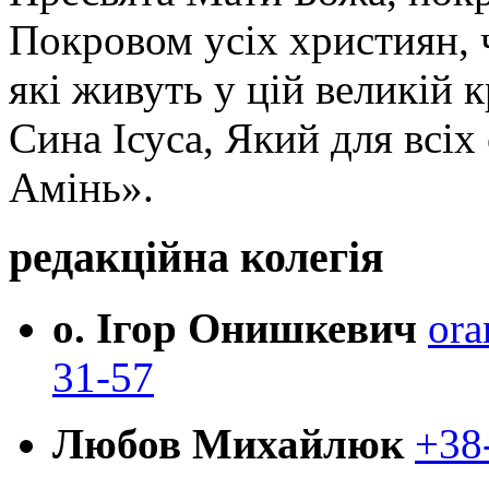
Покровом усіх християн, ч
які живуть у цій великій к
Сина Ісуса, Який для всі
Амінь».
редакційна колегія
о. Ігор Онишкевич
ora
31-57
Любов Михайлюк
+38