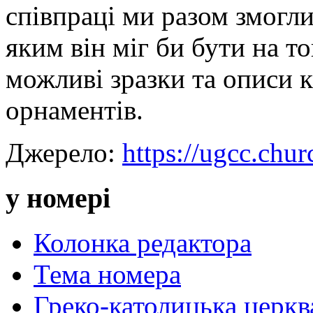
співпраці ми разом змогли
яким він міг би бути на т
можливі зразки та описи к
орнаментів.
Джерело:
https://ugcc.chur
у номері
Колонка редактора
Тема номера
Греко-католицька церква 