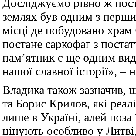
Досліджуємо рівно ж пост
землях був одним з перши
місці де побудовано храм
постане саркофаг з поста
пам’ятник є ще одним ви
нашої славної історії», –
Владика також зазначив, 
та Борис Крилов, які реал
лише в Україні, алей поза
цінують особливо у Литві,