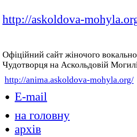
http://askoldova-mohyla.or
Офіційний сайт жіночого вокальн
Чудотворця на Аскольдовій Могил
http://anima.askoldova-mohyla.org/
E-mail
на головну
архів