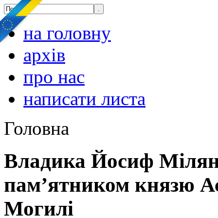
на головну
архів
про нас
написати листа
Головна
Владика Йосиф Мілян 
пам’ятником князю Ас
Могилі