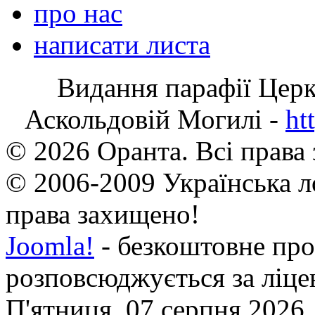
про нас
написати листа
Видання парафії Цер
Аскольдовій Могилі -
ht
© 2026 Оранта. Всі права
© 2006-2009 Українська л
права захищено!
Joomla!
- безкоштовне про
розповсюджується за ліц
П'ятниця, 07 серпня 2026,