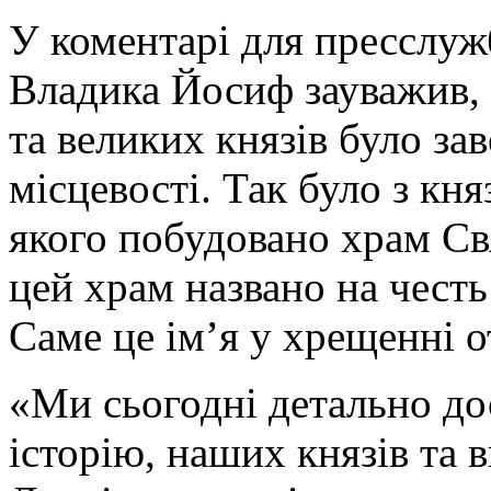
У коментарі для пресслуж
Владика Йосиф зауважив,
та великих князів було за
місцевості. Так було з к
якого побудовано храм С
цей храм названо на чест
Саме це ім’я у хрещенні 
«Ми сьогодні детально д
історію, наших князів та 