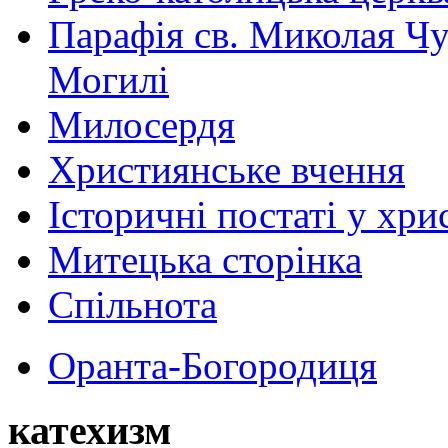
Парафія св. Миколая Чу
Могилі
Милосердя
Християнське вчення
Історичні постаті у хри
Митецька сторінка
Спільнота
Оранта-Богородиця
катехизм