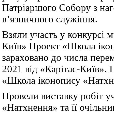
Патріаршого Собору з наг
в’язничного служіння.
Взяли участь у конкурсі м
Київ» Проект «Школа іко
зараховано до числа пере
2021 від «Карітас-Київ». 
«Школа іконопису «Натхн
Провели виставку робіт у
«Натхнення» та її очільн