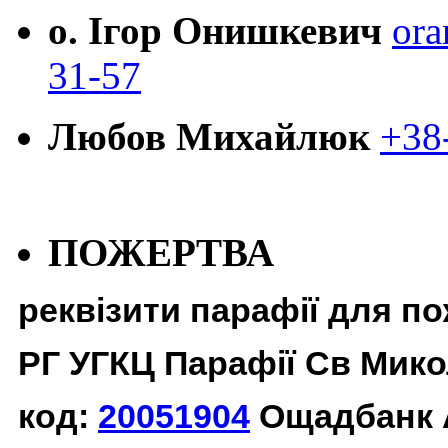
о. Ігор Онишкевич
ora
31-57
Любов Михайлюк
+38
ПОЖЕРТВА
реквізити парафії для п
РГ УГКЦ Парафії Св Мико
код:
20051904
Ощадбанк 