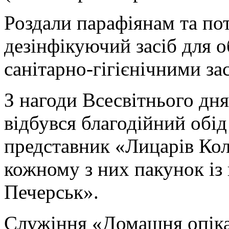
Роздали парафіянам та по
дезінфікуючий засіб для 
санітарно-гігієнічними за
З нагоди Всесвітнього дня
відбувся благодійний обі
представник «Лицарів Ко
кожному з них пакунок із 
Печерськ».
Служіння «Домашня опіка