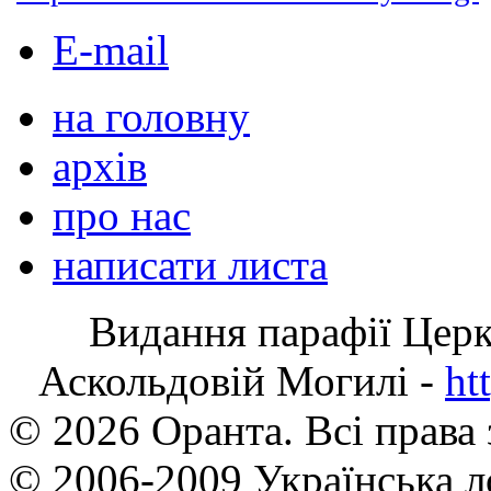
E-mail
на головну
архів
про нас
написати листа
Видання парафії Цер
Аскольдовій Могилі -
ht
© 2026 Оранта. Всі права
© 2006-2009 Українська л