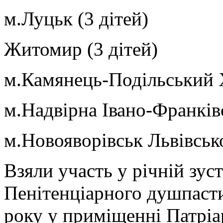
м.Луцьк (3 дітей)
Житомир (3 дітей)
м.Камянець-Подільський Х
м.Надвірна Івано-Франківс
м.Новояворівськ Львівської
Взяли участь у річній зуст
Пенітенціарного душпаст
року у приміщенні Патріа