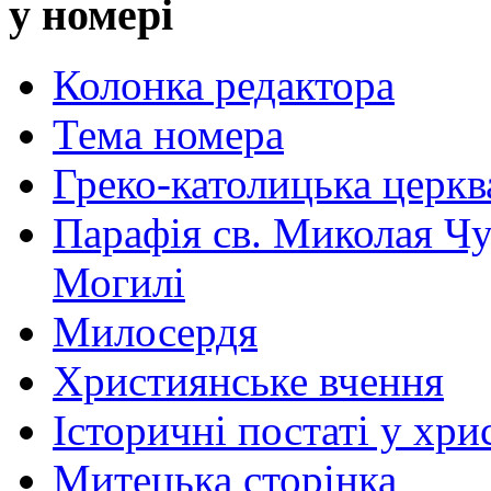
у номері
Колонка редактора
Тема номера
Греко-католицька церква 
Парафія св. Миколая Чу
Могилі
Милосердя
Християнське вчення
Історичні постаті у хри
Митецька сторінка