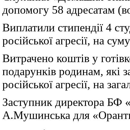
допомогу 58 адресатам (в
Виплатили стипендії 4 сту
російської агресії, на сум
Витрачено коштів у готів
подарунків родинам, які з
російської агресії, на заг
Заступник директора БФ «
А.Мушинська для «Орант