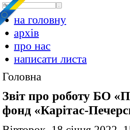
на головну
архів
про нас
написати листа
Головна
Звіт про роботу БО «
фонд «Карітас-Печерсь
Вівторок, 18 січня 2022, 1