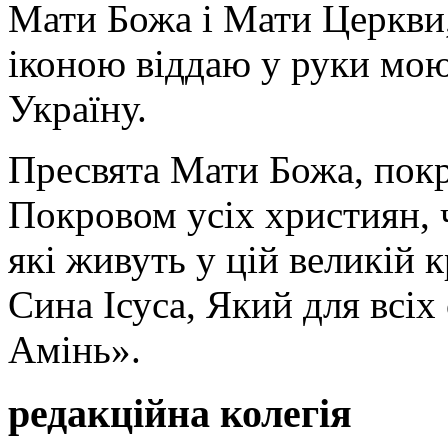
Мати Божа і Мати Церкви
іконою віддаю у руки мою
Україну.
Пресвята Мати Божа, пок
Покровом усіх християн, ч
які живуть у цій великій к
Сина Ісуса, Який для всі
Амінь».
редакційна колегія