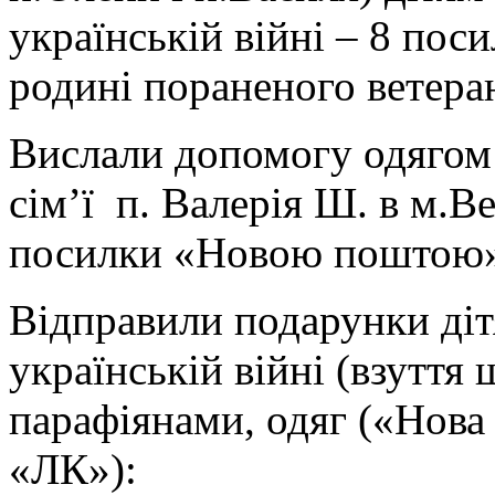
українській війні – 8 поси
родині пораненого ветера
Вислали допомогу одягом 
сім’ї п. Валерія Ш. в м.В
посилки «Новою поштою» 
Відправили подарунки діт
українській війні (взуття
парафіянами, одяг («Нова
«ЛК»):