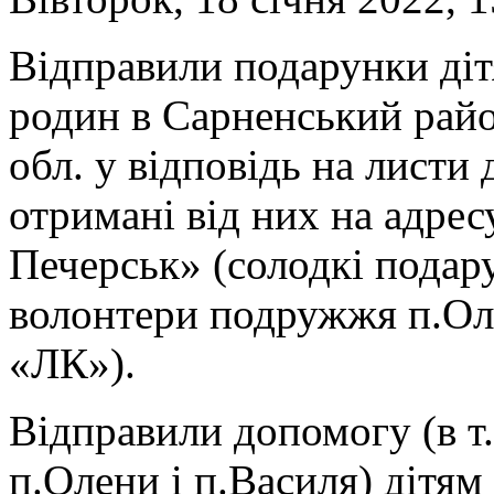
Відправили подарунки діт
родин в Сарненський райо
обл. у відповідь на листи
отримані від них на адрес
Печерськ» (солодкі подар
волонтери подружжя п.Оля
«ЛК»).
Відправили допомогу (в т.
п.Олени і п.Василя) дітям