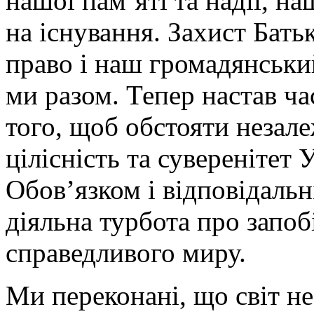
нашої пам’яті та надії, н
на існування. Захист Бат
право і наш громадянськи
ми разом. Тепер настав ча
того, щоб обстояти незале
цілісність та суверенітет
Обов’язком і відповідальн
діяльна турбота про запобі
справедливого миру.
Ми переконані, що світ не