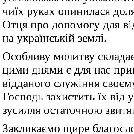
чиїх руках опинилася дол
Отця про допомогу для ві
на українській землі.
Особливу молитву складає
цими днями є для нас при
відданого служіння своєм
Господь захистить їх від у
зусилля остаточною звитя
Закликаємо щире благосло