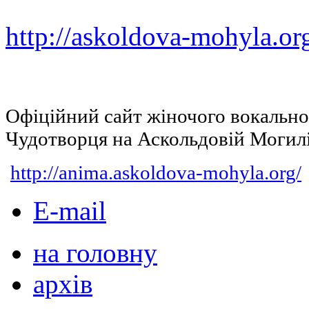
http://askoldova-mohyla.or
Офіційний сайт жіночого вокальн
Чудотворця на Аскольдовій Могил
http://anima.askoldova-mohyla.org/
E-mail
на головну
архів