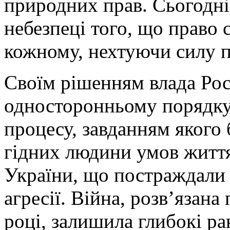
природних прав. Сьогодні
небезпеці того, що право 
кожному, нехтуючи силу п
Своїм рішенням влада Рос
односторонньому порядку
процесу, завданням якого 
гідних людини умов житт
України, що постраждали 
агресії. Війна, розв’язан
році, залишила глибокі ра