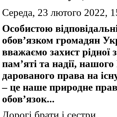
Середа, 23 лютого 2022, 1
Особистою відповідальн
обов’язком громадян Укр
вважаємо захист рідної 
пам’яті та надії, нашого
дарованого права на іс
– це наше природне пра
обов’язок...
Дорогі брати і сестри,