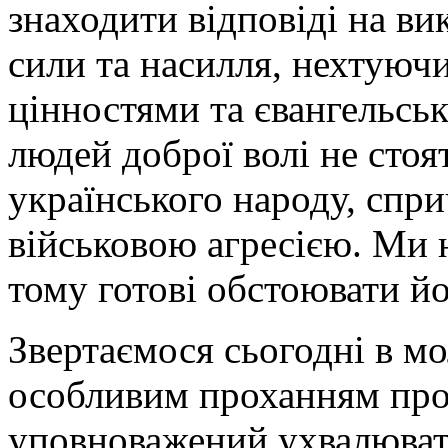
знаходити відповіді на ви
сили та насилля, нехтуюч
цінностями та євангельсь
людей доброї волі не сто
українського народу, спр
військовою агресією. Ми 
тому готові обстоювати йо
Звертаємося сьогодні в мо
особливим проханням про 
уповноважений ухвалювати