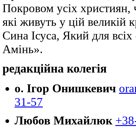
Покровом усіх християн, ч
які живуть у цій великій к
Сина Ісуса, Який для всі
Амінь».
редакційна колегія
о. Ігор Онишкевич
ora
31-57
Любов Михайлюк
+38