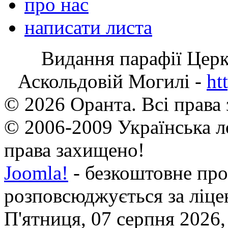
про нас
написати листа
Видання парафії Цер
Аскольдовій Могилі -
ht
© 2026 Оранта. Всі права
© 2006-2009 Українська л
права захищено!
Joomla!
- безкоштовне про
розповсюджується за ліц
П'ятниця, 07 серпня 2026,