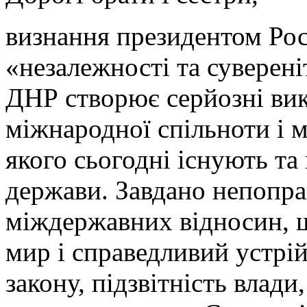
визнання президентом Рос
«незалежності та суверен
ДНР створює серйозні вик
міжнародної спільноти і м
якого сьогодні існують та
держави. Завдано непопра
міждержавних відносин, щ
мир і справедливий устрій
закону, підзвітність влади