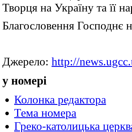
Творця на Україну та її на
Благословення Господнє н
Джерело:
http://news.ugcc.
у номері
Колонка редактора
Тема номера
Греко-католицька церква 