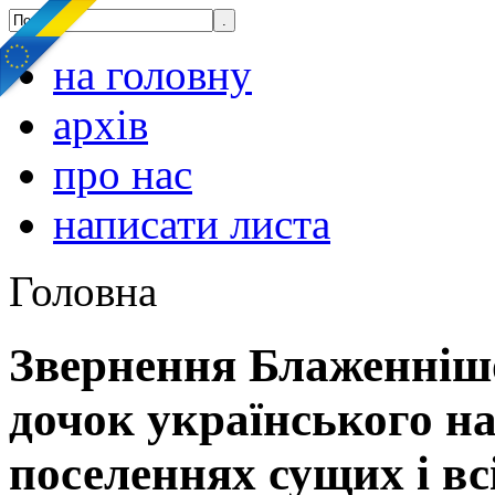
на головну
архів
про нас
написати листа
Головна
Звернення Блаженнішо
дочок українського на
поселеннях сущих і вс