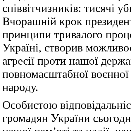
співвітчизників: тисячі у
Вчорашній крок президент
принципи тривалого проце
Україні, створив можливос
агресії проти нашої держа
повномасштабної воєнної 
народу.
Особистою відповідальніс
громадян України сьогодні