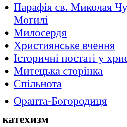
Парафія св. Миколая Чу
Могилі
Милосердя
Християнське вчення
Історичні постаті у хри
Митецька сторінка
Спільнота
Оранта-Богородиця
катехизм