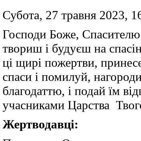
Субота, 27 травня 2023, 1
Господи Боже, Спасителю
твориш і будуєш на спасі
ці щирі пожертви, принесе
спаси і помилуй, нагород
благодаттю, і подай їм від
учасниками Царства Твог
Жертводавці: