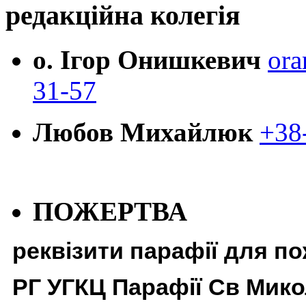
редакційна колегія
о. Ігор Онишкевич
ora
31-57
Любов Михайлюк
+38
ПОЖЕРТВА
реквізити парафії для п
РГ УГКЦ Парафії Св Мико