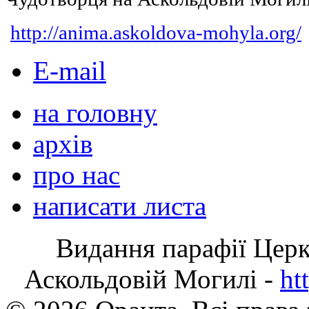
http://anima.askoldova-mohyla.org/
E-mail
на головну
архів
про нас
написати листа
Видання парафії Цер
Аскольдовій Могилі -
ht