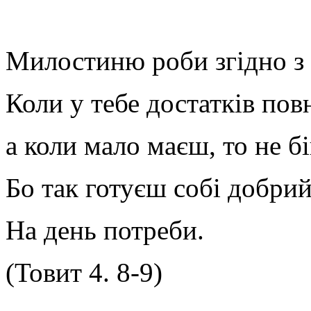
Милостиню роби згідно з
Коли у тебе достатків пов
а коли мало маєш, то не бі
Бо так готуєш собі добрий
На день потреби.
(Товит 4. 8-9)