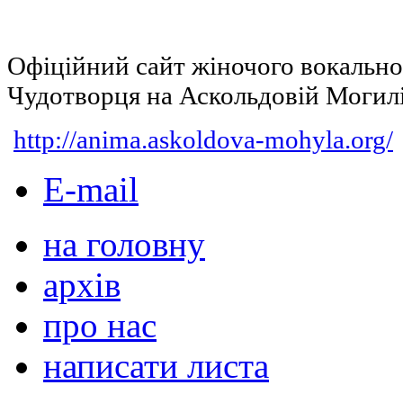
Офіційний сайт жіночого вокальн
Чудотворця на Аскольдовій Могил
http://anima.askoldova-mohyla.org/
E-mail
на головну
архів
про нас
написати листа