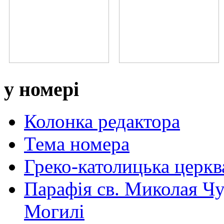
у номері
Колонка редактора
Тема номера
Греко-католицька церква 
Парафія св. Миколая Чу
Могилі