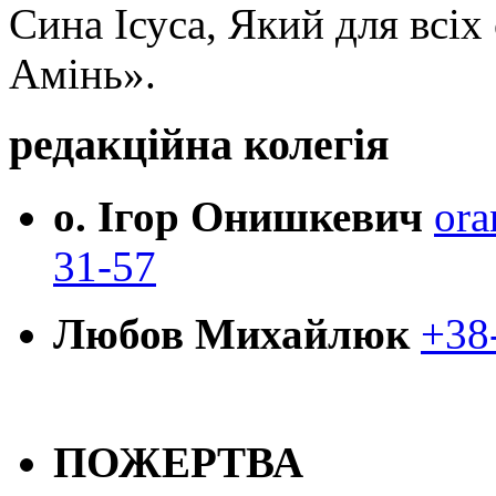
Сина Ісуса, Який для всі
Амінь».
редакційна колегія
о. Ігор Онишкевич
ora
31-57
Любов Михайлюк
+38
ПОЖЕРТВА