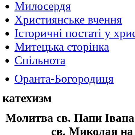
Милосердя
Християнське вчення
Історичні постаті у хри
Митецька сторінка
Спільнота
Оранта-Богородиця
катехизм
Молитва св.
Папи Івана
св. Миколая на