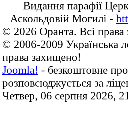
Видання парафії Цер
Аскольдовій Могилі -
ht
© 2026 Оранта. Всі права
© 2006-2009 Українська л
права захищено!
Joomla!
- безкоштовне про
розповсюджується за ліц
Четвер, 06 серпня 2026, 2