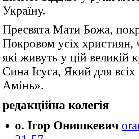
Україну.
Пресвята Мати Божа, пок
Покровом усіх християн, ч
які живуть у цій великій к
Сина Ісуса, Який для всі
Амінь».
редакційна колегія
о. Ігор Онишкевич
ora