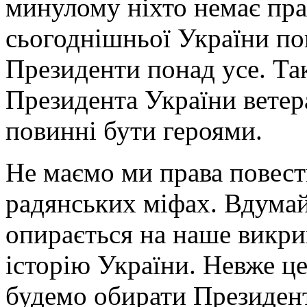
минулому ніхто немає прав
сьогоднішньої України по
Президенти понад усе. Так
Президента України вете
повинні бути героями.
Не маємо ми права повест
радянських міфах. Вдума
опирається на наше викри
історію України. Невже це
будемо обирати Президент