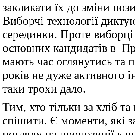
закликати їх до зміни пози
Виборчі технології диктую
серединки. Проте виборц
основних кандидатів в Пр
мають час оглянутись та п
років не дуже активного 
таки трохи дало.
Тим, хто тільки за хліб т
спішити. Є моменти, які з
погляду на пропозиції кан