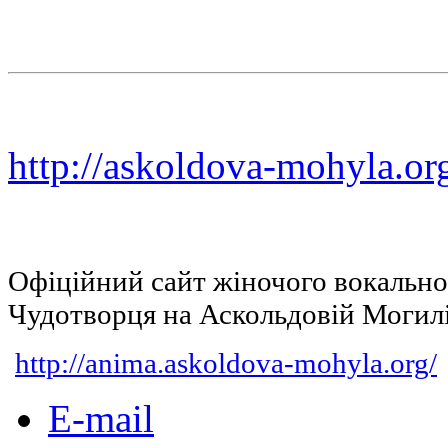
http://askoldova-mohyla.or
Офіційний сайт жіночого вокальн
Чудотворця на Аскольдовій Могил
http://anima.askoldova-mohyla.org/
E-mail