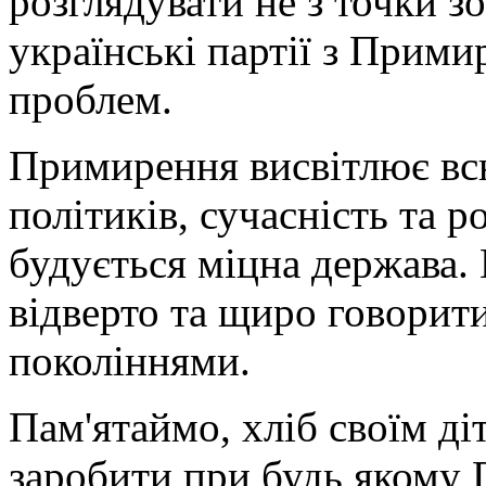
розглядувати не з точки з
українські партії з Прим
проблем.
Примирення висвітлює вс
політиків, сучасність та р
будується міцна держава.
відверто та щиро говорит
поколіннями.
Пам'ятаймо, хліб своїм ді
заробити при будь якому 