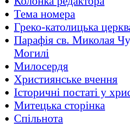
Колонка редактора
Тема номера
Греко-католицька церква 
Парафія св. Миколая Чу
Могилі
Милосердя
Християнське вчення
Історичні постаті у хри
Митецька сторінка
Спільнота