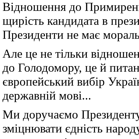
Відношення до Примирення 
щирість кандидата в през
Президенти не має мораль
Але це не тільки відноше
до Голодомору, це й пита
європейський вибір Україн
державній мові...
Ми доручаємо Президенту
зміцнювати єдність народ