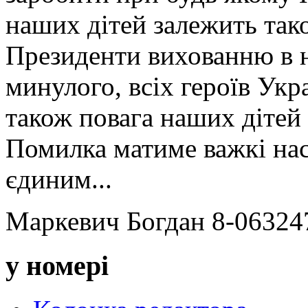
наших дітей залежить так
Президенти вихованню в н
минулого, всіх героїв Укра
також повага наших дітей і
Помилка матиме важкі насл
єдиним...
Маркевич Богдан 8-0632
у номері