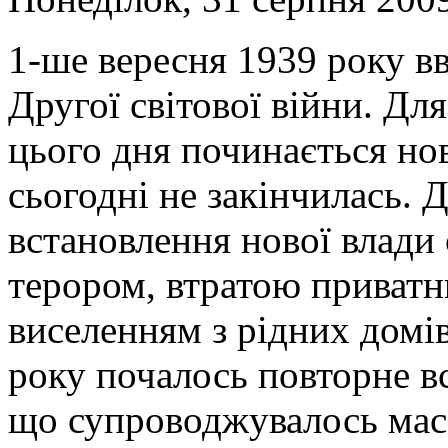
1-ше вересня 1939 року вв
Другої світової війни. Дл
цього дня починається нов
сьогодні не закінчилась. 
встановлення нової влади
терором, втратою приватн
виселенням з рідних домів
року почалось повторне в
що супроводжувалось мас