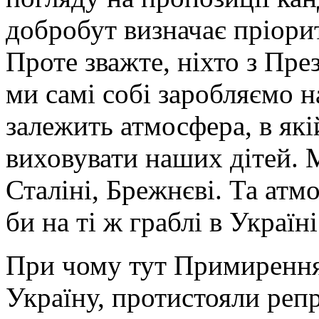
добробут визначає пріорит
Проте зважте, ніхто з През
ми самі собі заробляємо н
залежить атмосфера, в як
виховувати наших дітей. 
Сталіні, Брежнєві. Та атм
би на ті ж граблі в Україні
При чому тут Примиренн
Україну, протистояли реп