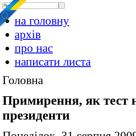
на головну
архів
про нас
написати листа
Головна
Примирення, як тест 
президенти
Понеділок, 31 серпня 2009