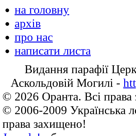
на головну
архів
про нас
написати листа
Видання парафії Цер
Аскольдовій Могилі -
ht
© 2026 Оранта. Всі права
© 2006-2009 Українська л
права захищено!