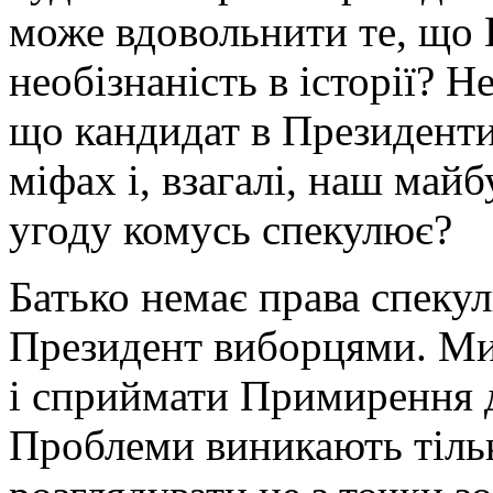
може вдовольнити те, що
необізнаність в історії? 
що кандидат в Президенти
міфах і, взагалі, наш май
угоду комусь спекулює?
Батько немає права спеку
Президент виборцями. Ми 
і сприймати Примирення 
Проблеми виникають тільк