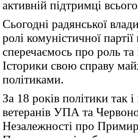
активній підтримці всього
Сьогодні радянської влад
ролі комуністичної партії 
сперечаємось про роль та 
Історики свою справу май
політиками.
За 18 років політики так 
ветеранів УПА та Червоно
Незалежності про Примир