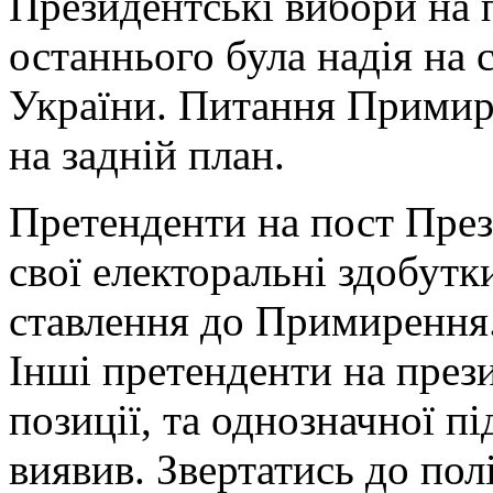
Президентські вибори на 
останнього була надія на
України. Питання Примире
на задній план.
Претенденти на пост Пре
свої електоральні здобутки
ставлення до Примирення
Інші претенденти на през
позиції, та однозначної 
виявив. Звертатись до полі