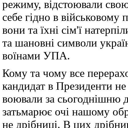
режиму, відстоювали свою 
себе гідно в військовому 
вони та їхні сім'ї натерпі
та шановні символи украї
воїнами УПА.
Кому та чому все перерах
кандидат в Президенти не
воювали за сьогоднішню 
затьмарює очі нашому обр
не дрібниці. В цих дрібни