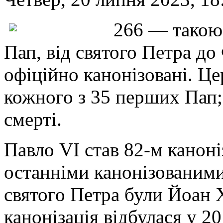
266 — такою 
Пап, від святого Петра до
офіційно канонізовані. Ц
кожного з 35 перших Пап; 
смерті.
Павло VI став 82-м канон
останніми канонізованим
святого Петра були Йоан Х
канонізація відбулася у 2