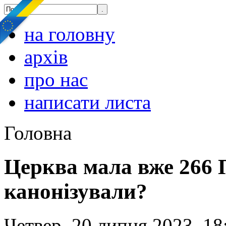
на головну
архів
про нас
написати листа
Головна
Церква мала вже 266 П
канонізували?
Четвер, 20 липня 2023, 18