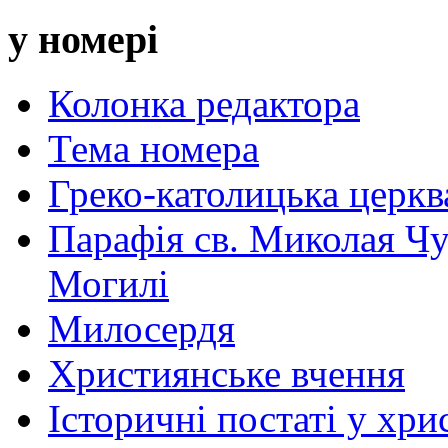
у номері
Колонка редактора
Тема номера
Греко-католицька церква 
Парафія св. Миколая Чу
Могилі
Милосердя
Християнське вчення
Історичні постаті у хри