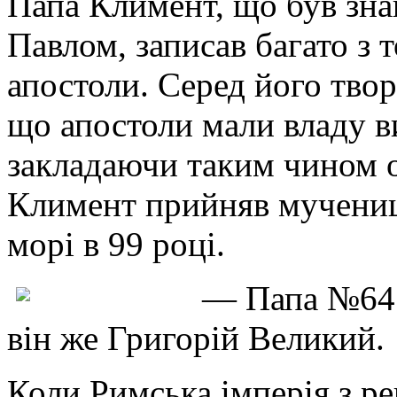
Папа Климент, що був зна
Павлом, записав багато з т
апостоли. Серед його твор
що апостоли мали владу в
закладаючи таким чином о
Климент прийняв мучениц
морі в 99 році.
— Папа №64: 
він же Григорій Великий.
Коли Римська імперія з р