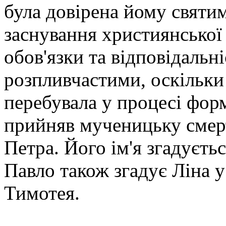
була довірена йому святи
заснування християнської
обов'язки та відповідальні
розпливчастими, оскільки 
перебувала у процесі фор
прийняв мученицьку смерт
Петра. Його ім'я згадуєть
Павло також згадує Ліна 
Тимотея.