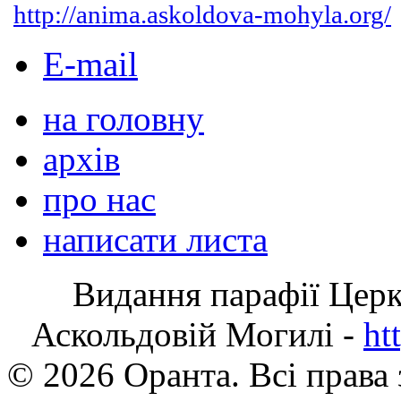
http://anima.askoldova-mohyla.org/
E-mail
на головну
архів
про нас
написати листа
Видання парафії Цер
Аскольдовій Могилі -
ht
© 2026 Оранта. Всі права